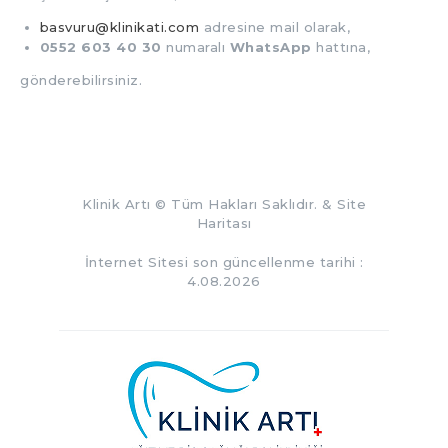
basvuru@klinikati.com
adresine mail olarak,
0552 603 40 30
numaralı
WhatsApp
hattına,
gönderebilirsiniz.
Klinik Artı
© Tüm Hakları Saklıdır. &
Site
Haritası
İnternet Sitesi son güncellenme tarihi :
4.08.2026