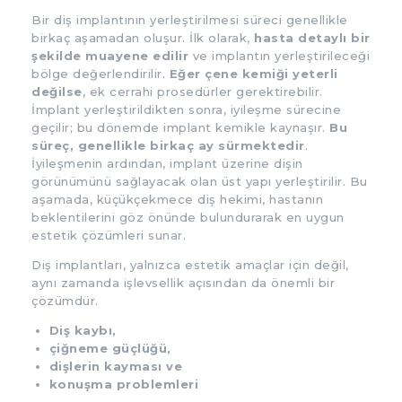
Bir diş implantının yerleştirilmesi süreci genellikle
birkaç aşamadan oluşur. İlk olarak,
hasta detaylı bir
şekilde muayene edilir
ve implantın yerleştirileceği
bölge değerlendirilir.
Eğer çene kemiği yeterli
değilse
, ek cerrahi prosedürler gerektirebilir.
İmplant yerleştirildikten sonra, iyileşme sürecine
geçilir; bu dönemde implant kemikle kaynaşır.
Bu
süreç, genellikle birkaç ay sürmektedir
.
İyileşmenin ardından, implant üzerine dişin
görünümünü sağlayacak olan üst yapı yerleştirilir. Bu
aşamada, küçükçekmece diş hekimi, hastanın
beklentilerini göz önünde bulundurarak en uygun
estetik çözümleri sunar.
Diş implantları, yalnızca estetik amaçlar için değil,
aynı zamanda işlevsellik açısından da önemli bir
çözümdür.
Diş kaybı,
çiğneme güçlüğü,
dişlerin kayması ve
konuşma problemleri