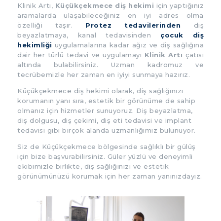
Klinik Artı,
Küçükçekmece diş hekimi
için yaptığınız
aramalarda ulaşabileceğiniz en iyi adres olma
özelliği taşır.
Protez tedavilerinden
diş
beyazlatmaya, kanal tedavisinden
çocuk diş
hekimliği
uygulamalarına kadar ağız ve diş sağlığına
dair her türlü tedavi ve uygulamayı
Klinik Artı
çatısı
altında bulabilirsiniz. Uzman kadromuz ve
tecrübemizle her zaman en iyiyi sunmaya hazırız.
Küçükçekmece diş hekimi olarak, diş sağlığınızı
korumanın yanı sıra, estetik bir görünüme de sahip
olmanız için hizmetler sunuyoruz. Diş beyazlatma,
diş dolgusu, diş çekimi, diş eti tedavisi ve implant
tedavisi gibi birçok alanda uzmanlığımız bulunuyor.
Siz de Küçükçekmece bölgesinde sağlıklı bir gülüş
için bize başvurabilirsiniz. Güler yüzlü ve deneyimli
ekibimizle birlikte, diş sağlığınızı ve estetik
görünümünüzü korumak için her zaman yanınızdayız.