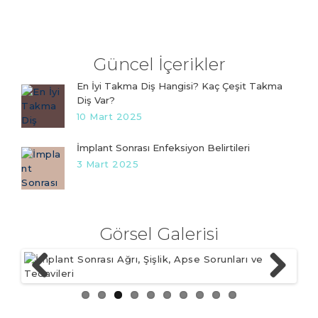
Güncel İçerikler
En İyi Takma Diş Hangisi? Kaç Çeşit Takma
Diş Var?
10 Mart 2025
İmplant Sonrası Enfeksiyon Belirtileri
3 Mart 2025
Görsel Galerisi
Previ
Next
ous