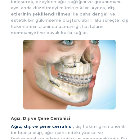
birleşerek, bireylerin ağız sağlığını ve görünümünü
aynı anda düzeltmeyi mümkün kılar. Ayrıca,
diş
etlerinin şekillendirilmesi
ile daha dengeli ve
estetik bir gülümseme oluşturulabilir. Bu süreçte, diş
hekimlerinin alanında uzmanlığı, hastaların
memnuniyetine büyük katkı sağlar.
Ağız, Diş ve Çene Cerrahisi
Ağız, diş ve çene cerrahisi
, diş hekimliğinin önemli
bir branşı olup, ağız içerisindeki yapısal ve
fonksiyonel sorunların tedavisini amaçlamaktadır. Bu