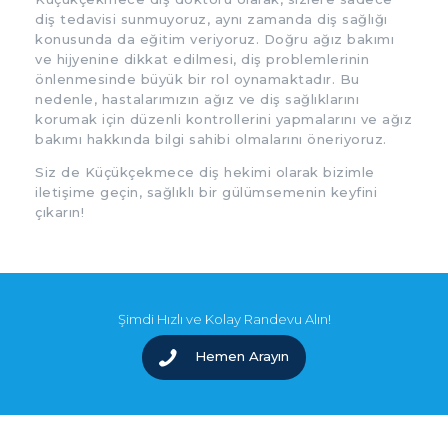
diş tedavisi sunmuyoruz, aynı zamanda diş sağlığı
konusunda da eğitim veriyoruz. Doğru ağız bakımı
ve hijyenine dikkat edilmesi, diş problemlerinin
önlenmesinde büyük bir rol oynamaktadır. Bu
nedenle, hastalarımızın ağız ve diş sağlıklarını
korumak için düzenli kontrollerini yapmalarını ve ağız
bakımı hakkında bilgi sahibi olmalarını öneriyoruz.
Siz de Küçükçekmece diş hekimi olarak bizimle
iletişime geçin, sağlıklı bir gülümsemenin keyfini
çıkarın!
Şimdi Hızlı ve Kolay Randevu Alın!
Hemen Arayın