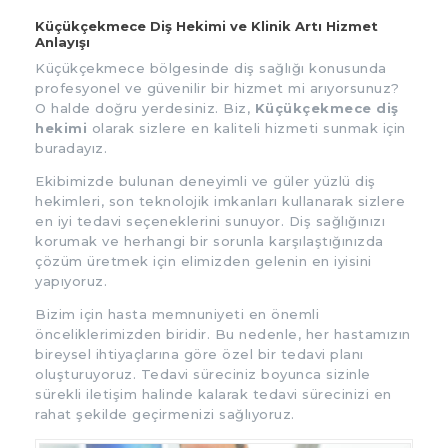
Küçükçekmece Diş Hekimi ve Klinik Artı Hizmet
Anlayışı
Küçükçekmece bölgesinde diş sağlığı konusunda
profesyonel ve güvenilir bir hizmet mi arıyorsunuz?
O halde doğru yerdesiniz. Biz,
Küçükçekmece diş
hekimi
olarak sizlere en kaliteli hizmeti sunmak için
buradayız.
Ekibimizde bulunan deneyimli ve güler yüzlü diş
hekimleri, son teknolojik imkanları kullanarak sizlere
en iyi tedavi seçeneklerini sunuyor. Diş sağlığınızı
korumak ve herhangi bir sorunla karşılaştığınızda
çözüm üretmek için elimizden gelenin en iyisini
yapıyoruz.
Bizim için hasta memnuniyeti en önemli
önceliklerimizden biridir. Bu nedenle, her hastamızın
bireysel ihtiyaçlarına göre özel bir tedavi planı
oluşturuyoruz. Tedavi süreciniz boyunca sizinle
sürekli iletişim halinde kalarak tedavi sürecinizi en
rahat şekilde geçirmenizi sağlıyoruz.