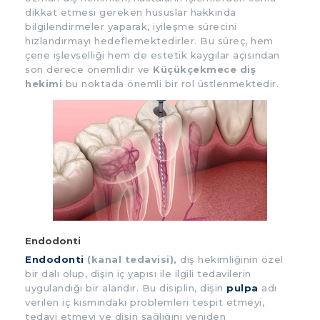
dikkat etmesi gereken hususlar hakkında
bilgilendirmeler yaparak, iyileşme sürecini
hızlandırmayı hedeflemektedirler. Bu süreç, hem
çene işlevselliği hem de estetik kaygılar açısından
son derece önemlidir ve
Küçükçekmece diş
hekimi
bu noktada önemli bir rol üstlenmektedir.
Endodonti
Endodonti
(kanal tedavisi),
diş hekimliğinin özel
bir dalı olup, dişin iç yapısı ile ilgili tedavilerin
uygulandığı bir alandır. Bu disiplin, dişin
pulpa
adı
verilen iç kısmındaki problemleri tespit etmeyi,
tedavi etmeyi ve dişin sağlığını yeniden