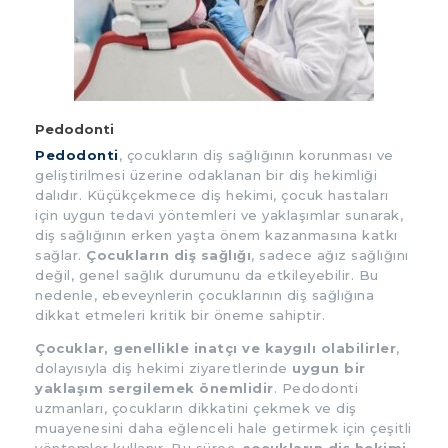
Pedodonti
Pedodonti
, çocukların diş sağlığının korunması ve
geliştirilmesi üzerine odaklanan bir diş hekimliği
dalıdır. Küçükçekmece diş hekimi, çocuk hastaları
için uygun tedavi yöntemleri ve yaklaşımlar sunarak,
diş sağlığının erken yaşta önem kazanmasına katkı
sağlar.
Çocukların diş sağlığı
, sadece ağız sağlığını
değil, genel sağlık durumunu da etkileyebilir. Bu
nedenle, ebeveynlerin çocuklarının diş sağlığına
dikkat etmeleri kritik bir öneme sahiptir.
Çocuklar, genellikle inatçı ve kaygılı olabilirler
,
dolayısıyla diş hekimi ziyaretlerinde
uygun bir
yaklaşım sergilemek önemlidir
. Pedodonti
uzmanları, çocukların dikkatini çekmek ve diş
muayenesini daha eğlenceli hale getirmek için çeşitli