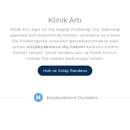
Klinik Artı
Klinik Artı Ağız ve Diş Sağlığı Polikliniği; Diş Hekimliği
alanında tüm bölümlerde hizmet vermekte ve 4 katlı
Diş Polikliniğinde tedavileri gerçekleştirmekte olan
uzman
Küçükçekmece diş hekimi
kadrosu sizlere
hizmet veriyor. Şimdi randevu alın ve Klinik Artı’nın
Uzman Diş Hekimi kadrosuyla tanışın.
Hızlı ve Kolay Randevu
Küçükçekmece Diş Hekimi