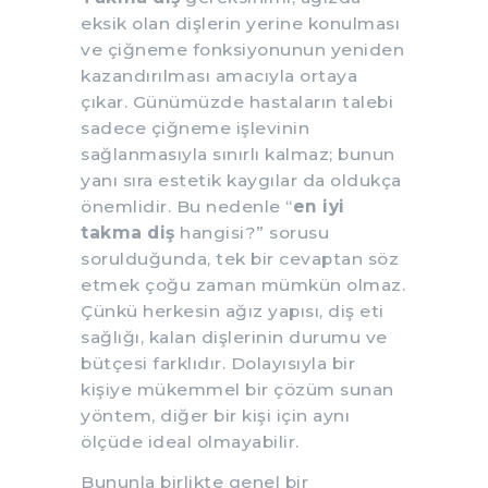
eksik olan dişlerin yerine konulması
ve çiğneme fonksiyonunun yeniden
kazandırılması amacıyla ortaya
çıkar. Günümüzde hastaların talebi
sadece çiğneme işlevinin
sağlanmasıyla sınırlı kalmaz; bunun
yanı sıra estetik kaygılar da oldukça
önemlidir. Bu nedenle “
en iyi
takma diş
hangisi?” sorusu
sorulduğunda, tek bir cevaptan söz
etmek çoğu zaman mümkün olmaz.
Çünkü herkesin ağız yapısı, diş eti
sağlığı, kalan dişlerinin durumu ve
bütçesi farklıdır. Dolayısıyla bir
kişiye mükemmel bir çözüm sunan
yöntem, diğer bir kişi için aynı
ölçüde ideal olmayabilir.
Bununla birlikte genel bir