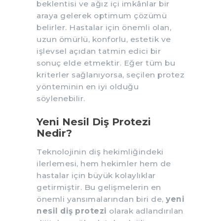
beklentisi ve ağız içi imkânlar bir
araya gelerek optimum çözümü
belirler. Hastalar için önemli olan,
uzun ömürlü, konforlu, estetik ve
işlevsel açıdan tatmin edici bir
sonuç elde etmektir. Eğer tüm bu
kriterler sağlanıyorsa, seçilen protez
yönteminin en iyi olduğu
söylenebilir.
Yeni Nesil Diş Protezi
Nedir?
Teknolojinin diş hekimliğindeki
ilerlemesi, hem hekimler hem de
hastalar için büyük kolaylıklar
getirmiştir. Bu gelişmelerin en
önemli yansımalarından biri de,
yeni
nesil diş protezi
olarak adlandırılan