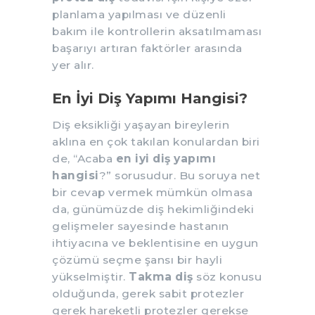
planlama yapılması ve düzenli
bakım ile kontrollerin aksatılmaması
başarıyı artıran faktörler arasında
yer alır.
En İyi Diş Yapımı Hangisi?
Diş eksikliği yaşayan bireylerin
aklına en çok takılan konulardan biri
de, “Acaba
en iyi diş yapımı
hangisi
?” sorusudur. Bu soruya net
bir cevap vermek mümkün olmasa
da, günümüzde diş hekimliğindeki
gelişmeler sayesinde hastanın
ihtiyacına ve beklentisine en uygun
çözümü seçme şansı bir hayli
yükselmiştir.
Takma diş
söz konusu
olduğunda, gerek sabit protezler
gerek hareketli protezler gerekse