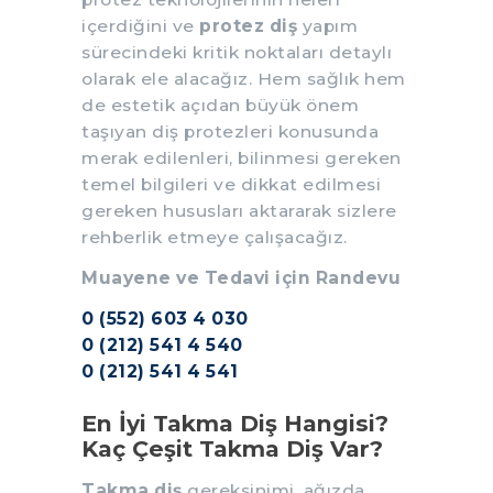
içerdiğini ve
protez diş
yapım
sürecindeki kritik noktaları detaylı
olarak ele alacağız. Hem sağlık hem
de estetik açıdan büyük önem
taşıyan diş protezleri konusunda
merak edilenleri, bilinmesi gereken
temel bilgileri ve dikkat edilmesi
gereken hususları aktararak sizlere
rehberlik etmeye çalışacağız.
Muayene ve Tedavi için Randevu
0 (552) 603 4 030
0 (212) 541 4 540
0 (212) 541 4 541
En İyi Takma Diş Hangisi?
Kaç Çeşit Takma Diş Var?
Takma diş
gereksinimi, ağızda