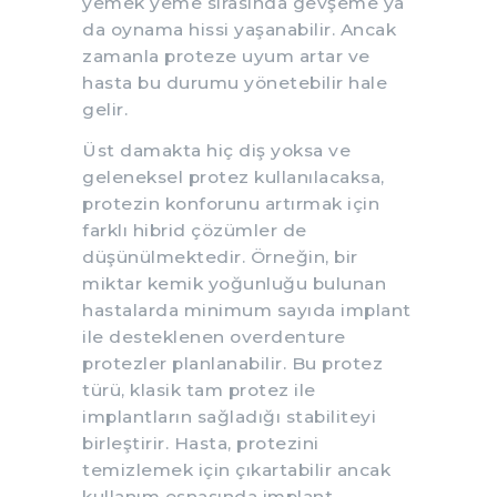
yemek yeme sırasında gevşeme ya
da oynama hissi yaşanabilir. Ancak
zamanla proteze uyum artar ve
hasta bu durumu yönetebilir hale
gelir.
Üst damakta hiç diş yoksa ve
geleneksel protez kullanılacaksa,
protezin konforunu artırmak için
farklı hibrid çözümler de
düşünülmektedir. Örneğin, bir
miktar kemik yoğunluğu bulunan
hastalarda minimum sayıda implant
ile desteklenen overdenture
protezler planlanabilir. Bu protez
türü, klasik tam protez ile
implantların sağladığı stabiliteyi
birleştirir. Hasta, protezini
temizlemek için çıkartabilir ancak
kullanım esnasında implant