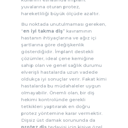
yuvalarına oturan protez,
hareketliliği büyük ölçüde azaltır.
Bu noktada unutulmaması gereken,
“
en iyi takma diş
” kavramının
hastanın ihtiyaçlarına ve ağız içi
şartlarına göre değişkenlik
gösterdiğidir. İmplant destekli
çözümler, ideal çene kemiğine
sahip olan ve genel sağlık durumu
elverişli hastalarda uzun vadede
oldukça iyi sonuçlar verir. Fakat kimi
hastalarda bu müdahaleler uygun
olmayabilir. Önemli olan, bir diş
hekimi kontrolünde gerekli
tetkikleri yaptırarak en doğru
protez yöntemine karar vermektir.
Dişsiz üst damak sorununda da
protez diş
tedavisi için kişiye özel