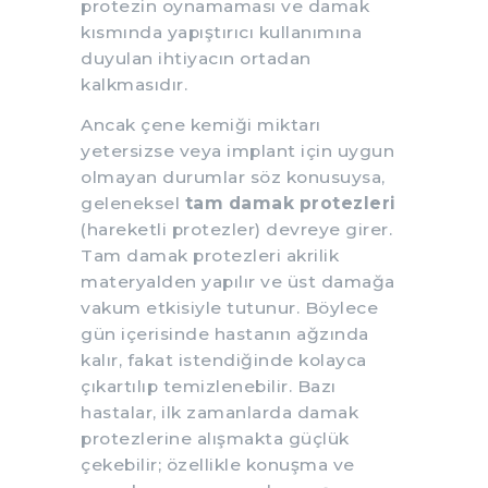
protezin oynamaması ve damak
kısmında yapıştırıcı kullanımına
duyulan ihtiyacın ortadan
kalkmasıdır.
Ancak çene kemiği miktarı
yetersizse veya implant için uygun
olmayan durumlar söz konusuysa,
geleneksel
tam damak protezleri
(hareketli protezler) devreye girer.
Tam damak protezleri akrilik
materyalden yapılır ve üst damağa
vakum etkisiyle tutunur. Böylece
gün içerisinde hastanın ağzında
kalır, fakat istendiğinde kolayca
çıkartılıp temizlenebilir. Bazı
hastalar, ilk zamanlarda damak
protezlerine alışmakta güçlük
çekebilir; özellikle konuşma ve