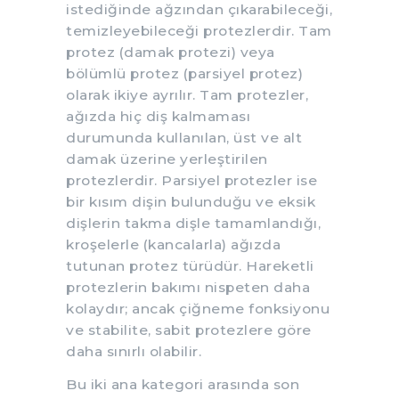
istediğinde ağzından çıkarabileceği,
temizleyebileceği protezlerdir. Tam
protez (damak protezi) veya
bölümlü protez (parsiyel protez)
olarak ikiye ayrılır. Tam protezler,
ağızda hiç diş kalmaması
durumunda kullanılan, üst ve alt
damak üzerine yerleştirilen
protezlerdir. Parsiyel protezler ise
bir kısım dişin bulunduğu ve eksik
dişlerin takma dişle tamamlandığı,
kroşelerle (kancalarla) ağızda
tutunan protez türüdür. Hareketli
protezlerin bakımı nispeten daha
kolaydır; ancak çiğneme fonksiyonu
ve stabilite, sabit protezlere göre
daha sınırlı olabilir.
Bu iki ana kategori arasında son