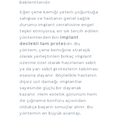
beklentileridir.
Eğer çene kemiği yeterli yoğunluğa
sahipse ve hastanın genel sağlık
durumu implant cerrahisine engel
teşkil etmiyorsa, en sık tercih edilen
yöntemlerden biri
implant
destekli tam protez
dir. Bu
yöntem, çene kemiğine stratejik
olarak yerleştirilen birkaç implant
üzerine özel olarak hazırlanan sabit
ya da yarı sabit protezlerin takılması
esasına dayanır. Böylelikle hastanın
dişsiz üst damağı, implantlar
sayesinde güçlü bir dayanak
kazanır. Hem estetik görünüm hem
de çiğneme konforu açısından
oldukça başarılı sonuçlar alınır. Bu
yöntemin en büyük avantajı,