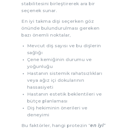
stabilitesini birleştirerek ara bir
seçenek sunar.
En iyi takma dişi seçerken göz
önünde bulundurulması gereken
bazı önemli noktalar,
Mevcut diş sayısı ve bu dişlerin
sağlığı
Çene kemiğinin durumu ve
yoğunluğu
Hastanın sistemik rahatsızlıkları
veya ağız içi dokularının
hassasiyeti
Hastanın estetik beklentileri ve
bütçe planlaması
Diş hekiminin önerileri ve
deneyimi
Bu faktörler, hangi protezin “
en iyi
”