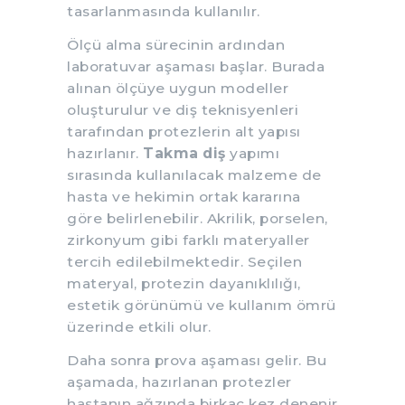
tasarlanmasında kullanılır.
Ölçü alma sürecinin ardından
laboratuvar aşaması başlar. Burada
alınan ölçüye uygun modeller
oluşturulur ve diş teknisyenleri
tarafından protezlerin alt yapısı
hazırlanır.
Takma diş
yapımı
sırasında kullanılacak malzeme de
hasta ve hekimin ortak kararına
göre belirlenebilir. Akrilik, porselen,
zirkonyum gibi farklı materyaller
tercih edilebilmektedir. Seçilen
materyal, protezin dayanıklılığı,
estetik görünümü ve kullanım ömrü
üzerinde etkili olur.
Daha sonra prova aşaması gelir. Bu
aşamada, hazırlanan protezler
hastanın ağzında birkaç kez denenir