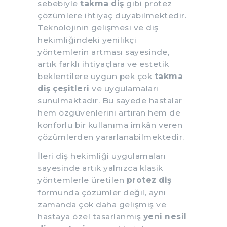
sebebiyle
takma diş
gibi protez
çözümlere ihtiyaç duyabilmektedir.
Teknolojinin gelişmesi ve diş
hekimliğindeki yenilikçi
yöntemlerin artması sayesinde,
artık farklı ihtiyaçlara ve estetik
beklentilere uygun pek çok
takma
diş çeşitleri
ve uygulamaları
sunulmaktadır. Bu sayede hastalar
hem özgüvenlerini artıran hem de
konforlu bir kullanıma imkân veren
çözümlerden yararlanabilmektedir.
İleri diş hekimliği uygulamaları
sayesinde artık yalnızca klasik
yöntemlerle üretilen
protez diş
formunda çözümler değil, aynı
zamanda çok daha gelişmiş ve
hastaya özel tasarlanmış
yeni nesil