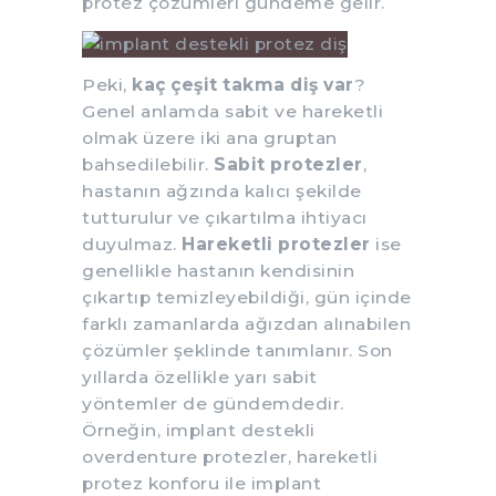
protez çözümleri gündeme gelir.
Peki,
kaç çeşit takma diş var
?
Genel anlamda sabit ve hareketli
olmak üzere iki ana gruptan
bahsedilebilir.
Sabit protezler
,
hastanın ağzında kalıcı şekilde
tutturulur ve çıkartılma ihtiyacı
duyulmaz.
Hareketli protezler
ise
genellikle hastanın kendisinin
çıkartıp temizleyebildiği, gün içinde
farklı zamanlarda ağızdan alınabilen
çözümler şeklinde tanımlanır. Son
yıllarda özellikle yarı sabit
yöntemler de gündemdedir.
Örneğin, implant destekli
overdenture protezler, hareketli
protez konforu ile implant