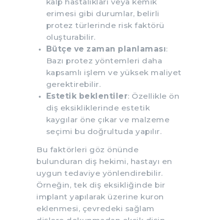
kalp hastalıkları veya kemik
erimesi gibi durumlar, belirli
protez türlerinde risk faktörü
oluşturabilir.
Bütçe ve zaman planlaması
:
Bazı protez yöntemleri daha
kapsamlı işlem ve yüksek maliyet
gerektirebilir.
Estetik beklentiler
: Özellikle ön
diş eksikliklerinde estetik
kaygılar öne çıkar ve malzeme
seçimi bu doğrultuda yapılır.
Bu faktörleri göz önünde
bulunduran diş hekimi, hastayı en
uygun tedaviye yönlendirebilir.
Örneğin, tek diş eksikliğinde bir
implant yapılarak üzerine kuron
eklenmesi, çevredeki sağlam