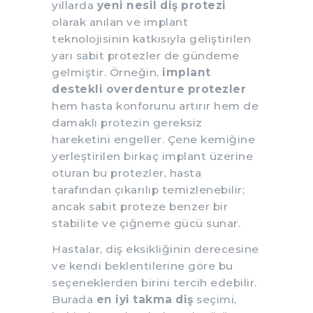
yıllarda
yeni nesil diş protezi
olarak anılan ve implant
teknolojisinin katkısıyla geliştirilen
yarı sabit protezler de gündeme
gelmiştir. Örneğin,
implant
destekli overdenture protezler
hem hasta konforunu artırır hem de
damaklı protezin gereksiz
hareketini engeller. Çene kemiğine
yerleştirilen birkaç implant üzerine
oturan bu protezler, hasta
tarafından çıkarılıp temizlenebilir;
ancak sabit proteze benzer bir
stabilite ve çiğneme gücü sunar.
Hastalar, diş eksikliğinin derecesine
ve kendi beklentilerine göre bu
seçeneklerden birini tercih edebilir.
Burada
en iyi takma diş
seçimi,