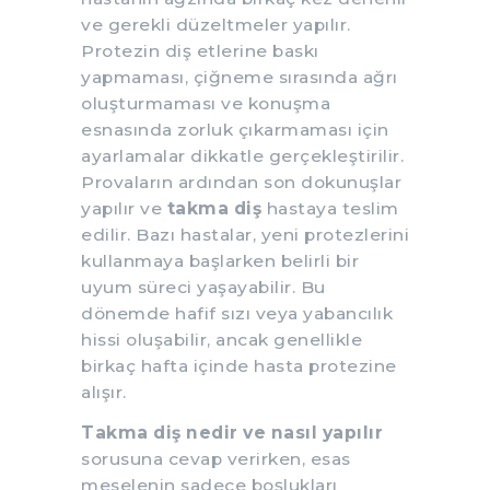
ve gerekli düzeltmeler yapılır.
Protezin diş etlerine baskı
yapmaması, çiğneme sırasında ağrı
oluşturmaması ve konuşma
esnasında zorluk çıkarmaması için
ayarlamalar dikkatle gerçekleştirilir.
Provaların ardından son dokunuşlar
yapılır ve
takma diş
hastaya teslim
edilir. Bazı hastalar, yeni protezlerini
kullanmaya başlarken belirli bir
uyum süreci yaşayabilir. Bu
dönemde hafif sızı veya yabancılık
hissi oluşabilir, ancak genellikle
birkaç hafta içinde hasta protezine
alışır.
Takma diş nedir ve nasıl yapılır
sorusuna cevap verirken, esas
meselenin sadece boşlukları