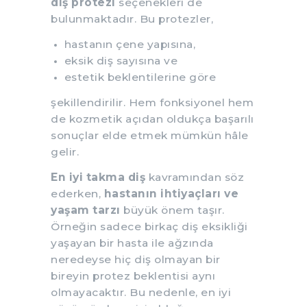
diş protezi
seçenekleri de
bulunmaktadır. Bu protezler,
hastanın çene yapısına,
eksik diş sayısına ve
estetik beklentilerine göre
şekillendirilir. Hem fonksiyonel hem
de kozmetik açıdan oldukça başarılı
sonuçlar elde etmek mümkün hâle
gelir.
En iyi takma diş
kavramından söz
ederken,
hastanın ihtiyaçları ve
yaşam tarzı
büyük önem taşır.
Örneğin sadece birkaç diş eksikliği
yaşayan bir hasta ile ağzında
neredeyse hiç diş olmayan bir
bireyin protez beklentisi aynı
olmayacaktır. Bu nedenle, en iyi