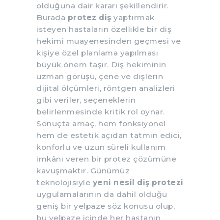
olduğuna dair kararı şekillendirir.
Burada
protez diş
yaptırmak
isteyen hastaların özellikle bir diş
hekimi muayenesinden geçmesi ve
kişiye özel planlama yapılması
büyük önem taşır. Diş hekiminin
uzman görüşü, çene ve dişlerin
dijital ölçümleri, röntgen analizleri
gibi veriler, seçeneklerin
belirlenmesinde kritik rol oynar.
Sonuçta amaç, hem fonksiyonel
hem de estetik açıdan tatmin edici,
konforlu ve uzun süreli kullanım
imkânı veren bir protez çözümüne
kavuşmaktır. Günümüz
teknolojisiyle
yeni nesil diş protezi
uygulamalarının da dahil olduğu
geniş bir yelpaze söz konusu olup,
bu yelpaze içinde her hastanın