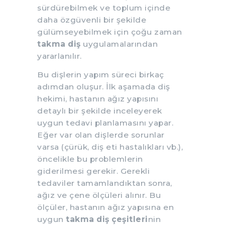
sürdürebilmek ve toplum içinde
daha özgüvenli bir şekilde
gülümseyebilmek için çoğu zaman
takma diş
uygulamalarından
yararlanılır.
Bu dişlerin yapım süreci birkaç
adımdan oluşur. İlk aşamada diş
hekimi, hastanın ağız yapısını
detaylı bir şekilde inceleyerek
uygun tedavi planlamasını yapar.
Eğer var olan dişlerde sorunlar
varsa (çürük, diş eti hastalıkları vb.),
öncelikle bu problemlerin
giderilmesi gerekir. Gerekli
tedaviler tamamlandıktan sonra,
ağız ve çene ölçüleri alınır. Bu
ölçüler, hastanın ağız yapısına en
uygun
takma diş çeşitleri
nin