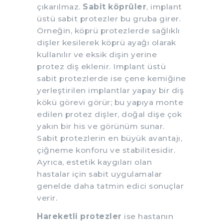
çıkarılmaz.
Sabit köprüler
, implant
üstü sabit protezler bu gruba girer.
Örneğin, köprü protezlerde sağlıklı
dişler kesilerek köprü ayağı olarak
kullanılır ve eksik dişin yerine
protez diş eklenir. Implant üstü
sabit protezlerde ise çene kemiğine
yerleştirilen implantlar yapay bir diş
kökü görevi görür; bu yapıya monte
edilen protez dişler, doğal dişe çok
yakın bir his ve görünüm sunar.
Sabit protezlerin en büyük avantajı,
çiğneme konforu ve stabilitesidir.
Ayrıca, estetik kaygıları olan
hastalar için sabit uygulamalar
genelde daha tatmin edici sonuçlar
verir.
Hareketli protezler
ise hastanın