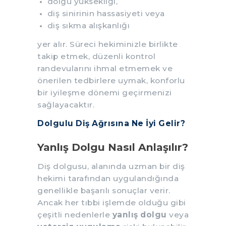
dolgu yüksekliği,
diş sinirinin hassasiyeti veya
diş sıkma alışkanlığı
yer alır. Süreci hekiminizle birlikte
takip etmek, düzenli kontrol
randevularını ihmal etmemek ve
önerilen tedbirlere uymak, konforlu
bir iyileşme dönemi geçirmenizi
sağlayacaktır.
Dolgulu Diş Ağrısına Ne İyi Gelir?
Yanlış Dolgu Nasıl Anlaşılır?
Diş dolgusu, alanında uzman bir diş
hekimi tarafından uygulandığında
genellikle başarılı sonuçlar verir.
Ancak her tıbbi işlemde olduğu gibi
çeşitli nedenlerle
yanlış dolgu
veya