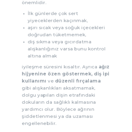
önemlidir.
İlk günlerde çok sert
yiyeceklerden kaçınmak,
aşırı sıcak veya soğuk içecekleri
doğrudan tüketmemek,
diş sıkma veya gıcırdatma
alışkanlığınız varsa bunu kontrol
altına almak
iyileşme süresini kısaltır. Ayrıca
ağız
hijyenine özen göstermek, diş ipi
kullanımı
ve
düzenli fırçalama
gibi alışkanlıkları aksatmamak,
dolgu yapılan dişin etrafındaki
dokuların da sağlıklı kalmasına
yardımcı olur. Böylece ağrının
şiddetlenmesi ya da uzaması
engellenebilir.