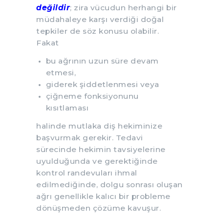
değildir
; zira vücudun herhangi bir
müdahaleye karşı verdiği doğal
tepkiler de söz konusu olabilir.
Fakat
bu ağrının uzun süre devam
etmesi,
giderek şiddetlenmesi veya
çiğneme fonksiyonunu
kısıtlaması
halinde mutlaka diş hekiminize
başvurmak gerekir. Tedavi
sürecinde hekimin tavsiyelerine
uyulduğunda ve gerektiğinde
kontrol randevuları ihmal
edilmediğinde, dolgu sonrası oluşan
ağrı genellikle kalıcı bir probleme
dönüşmeden çözüme kavuşur.