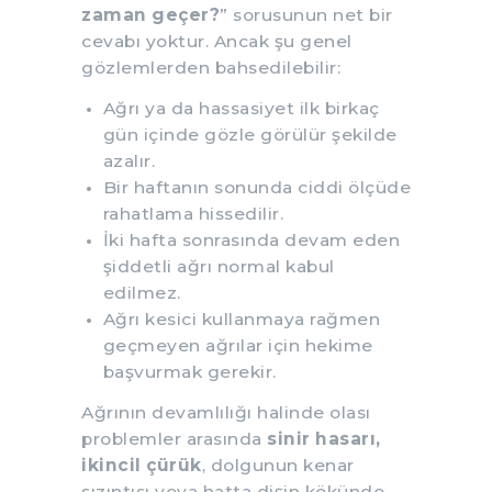
zaman geçer?
” sorusunun net bir
cevabı yoktur. Ancak şu genel
gözlemlerden bahsedilebilir:
Ağrı ya da hassasiyet ilk birkaç
gün içinde gözle görülür şekilde
azalır.
Bir haftanın sonunda ciddi ölçüde
rahatlama hissedilir.
İki hafta sonrasında devam eden
şiddetli ağrı normal kabul
edilmez.
Ağrı kesici kullanmaya rağmen
geçmeyen ağrılar için hekime
başvurmak gerekir.
Ağrının devamlılığı halinde olası
problemler arasında
sinir hasarı,
ikincil çürük
, dolgunun kenar
sızıntısı veya hatta dişin kökünde