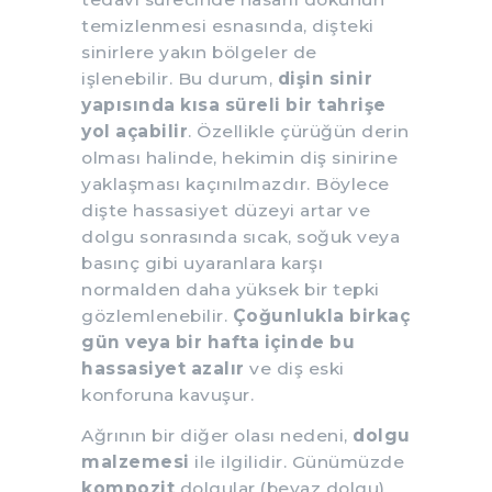
temizlenmesi esnasında, dişteki
sinirlere yakın bölgeler de
işlenebilir. Bu durum,
dişin sinir
yapısında kısa süreli bir tahrişe
yol açabilir
. Özellikle çürüğün derin
olması halinde, hekimin diş sinirine
yaklaşması kaçınılmazdır. Böylece
dişte hassasiyet düzeyi artar ve
dolgu sonrasında sıcak, soğuk veya
basınç gibi uyaranlara karşı
normalden daha yüksek bir tepki
gözlemlenebilir.
Çoğunlukla birkaç
gün veya bir hafta içinde bu
hassasiyet azalır
ve diş eski
konforuna kavuşur.
Ağrının bir diğer olası nedeni,
dolgu
malzemesi
ile ilgilidir. Günümüzde
kompozit
dolgular (beyaz dolgu)