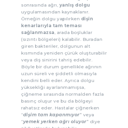
sonrasında ağrı,
yanlış dolgu
uygulamasından kaynaklanır.
Örneğin dolgu yapılırken
dişin
kenarlarıyla tam teması
sağlanmazsa
, arada boşluklar
(sızıntı bölgeleri) kalabilir. Buradan
giren bakteriler, dolgunun alt
kısmında yeniden çürük oluşturabilir
veya diş sinirini tahriş edebilir.
Böyle bir durum genellikle ağrının
uzun süreli ve şiddetli olmasıyla
kendini belli eder. Ayrıca dolgu
yüksekliği ayarlanmamışsa,
çiğneme sırasında normalden fazla
basınç oluşur ve bu da bölgeyi
rahatsız eder. Hastalar çiğnerken
“
dişim tam kapanmıyor
” veya
“
yemek yerken ağrı oluyor
” diye