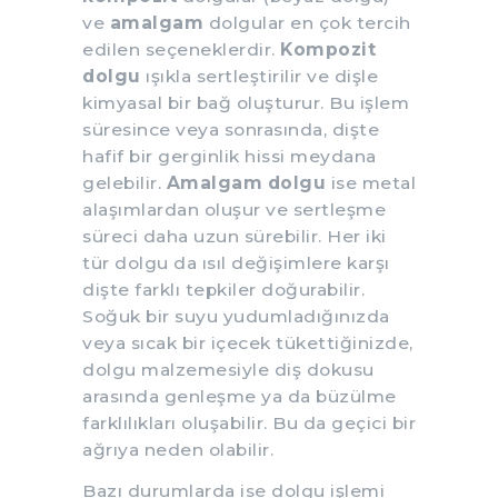
ve
amalgam
dolgular en çok tercih
edilen seçeneklerdir.
Kompozit
dolgu
ışıkla sertleştirilir ve dişle
kimyasal bir bağ oluşturur. Bu işlem
süresince veya sonrasında, dişte
hafif bir gerginlik hissi meydana
gelebilir.
Amalgam dolgu
ise metal
alaşımlardan oluşur ve sertleşme
süreci daha uzun sürebilir. Her iki
tür dolgu da ısıl değişimlere karşı
dişte farklı tepkiler doğurabilir.
Soğuk bir suyu yudumladığınızda
veya sıcak bir içecek tükettiğinizde,
dolgu malzemesiyle diş dokusu
arasında genleşme ya da büzülme
farklılıkları oluşabilir. Bu da geçici bir
ağrıya neden olabilir.
Bazı durumlarda ise dolgu işlemi