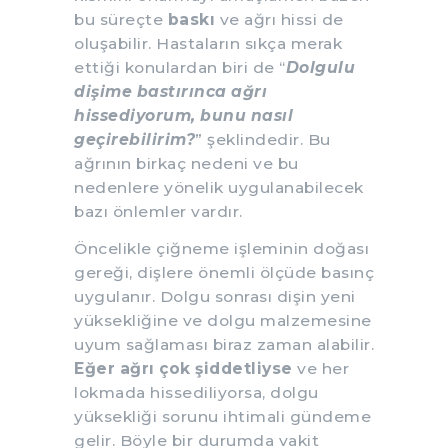
bu süreçte
baskı
ve ağrı hissi de
oluşabilir. Hastaların sıkça merak
ettiği konulardan biri de “
Dolgulu
dişime bastırınca ağrı
hissediyorum, bunu nasıl
geçirebilirim?
” şeklindedir. Bu
ağrının birkaç nedeni ve bu
nedenlere yönelik uygulanabilecek
bazı önlemler vardır.
Öncelikle çiğneme işleminin doğası
gereği, dişlere önemli ölçüde basınç
uygulanır. Dolgu sonrası dişin yeni
yüksekliğine ve dolgu malzemesine
uyum sağlaması biraz zaman alabilir.
Eğer ağrı çok şiddetliyse
ve her
lokmada hissediliyorsa, dolgu
yüksekliği sorunu ihtimali gündeme
gelir. Böyle bir durumda vakit