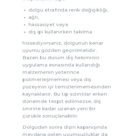
dolgu etrafında renk değişikliği,
ağrı,
hassasiyet veya
diş ipi kullanırken takılma
hissediyorsanız, dolgunun kenar
uyumu gözden geçirilmelidir.
Bazen bu durum diş hekiminin
uygulama esnasında kullandığı
malzemenin yeterince
polimerleşmemesi veya diş
yüzeyinin iyi temizlenmemesinden
kaynaklanır. Bu tip sızıntılar erken
dönemde tespit edilmezse, diş
sinirine kadar uzanan yeni bir
çürükle sonuçlanabilir.
Dolgudan sonra dişin kapanışında
meydana gelen uyumsuzluklar da