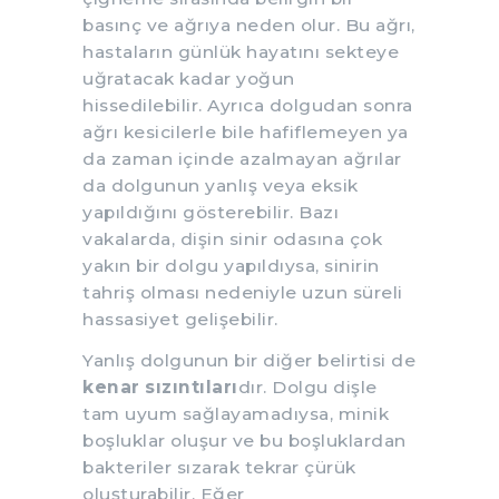
basınç ve ağrıya neden olur. Bu ağrı,
hastaların günlük hayatını sekteye
uğratacak kadar yoğun
hissedilebilir. Ayrıca dolgudan sonra
ağrı kesicilerle bile hafiflemeyen ya
da zaman içinde azalmayan ağrılar
da dolgunun yanlış veya eksik
yapıldığını gösterebilir. Bazı
vakalarda, dişin sinir odasına çok
yakın bir dolgu yapıldıysa, sinirin
tahriş olması nedeniyle uzun süreli
hassasiyet gelişebilir.
Yanlış dolgunun bir diğer belirtisi de
kenar sızıntıları
dır. Dolgu dişle
tam uyum sağlayamadıysa, minik
boşluklar oluşur ve bu boşluklardan
bakteriler sızarak tekrar çürük
oluşturabilir. Eğer