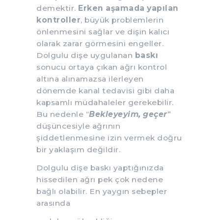
demektir.
Erken aşamada yapılan
kontroller
, büyük problemlerin
önlenmesini sağlar ve dişin kalıcı
olarak zarar görmesini engeller.
Dolgulu dişe uygulanan
baskı
sonucu ortaya çıkan ağrı kontrol
altına alınamazsa ilerleyen
dönemde kanal tedavisi gibi daha
kapsamlı müdahaleler gerekebilir.
Bu nedenle “
Bekleyeyim, geçer
”
düşüncesiyle ağrının
şiddetlenmesine izin vermek doğru
bir yaklaşım değildir.
Dolgulu dişe baskı yaptığınızda
hissedilen ağrı pek çok nedene
bağlı olabilir. En yaygın sebepler
arasında