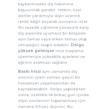
kaybetmeden diş hekimine
başvurmak gerekir. Hekim, özel
aletler yardımıyla dişin üzerine
renkli kâğıt koyarak ısırmanızı ister.
Bu sayede çiğneme yüzeyiyle karşı
diş arasında uyumsuz bir bölgede
aşırı temas veya erken temas olup
olmadığını tespit edebilir.
Dolgu
yüksek gelmişse
ince tıraşlama
işlemleriyle yükseklik ayarlanır ve
ağrının azalması sağlanır.
Baskı hissi
aynı zamanda diş
sinirinin işlem sonrası geçici bir
hassasiyet yaşamasından da
kaynaklanabilir. Dolgu yapıldıktan
sonra, özellikle ilk birkaç gün içinde,
dişin sinirlerinin toparlanması için
zamana ihtiyaç duyulur. Bu