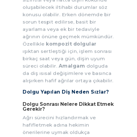
oluşabilecek iltihabi durumlar söz
konusu olabilir. Erken dönemde bir
sorun tespit edilirse, basit bir
ayarlama veya ek bir tedaviyle
ağrının önüne geçmek mümkündür.
Özellikle
kompozit dolgular
ışıktan sertleştiği için, işlem sonrası
birkaç saat veya gün, dişin uyum
süreci olabilir.
Amalgam
dolguda
da diş ısısal değişimlere ve basınca
alışırken hafif ağrılar ortaya çıkabilir.
Dolgu Yapılan Diş Neden Sızlar?
Dolgu Sonrası Nelere Dikkat Etmek
Gerekir?
Ağrı sürecini hızlandırmak ve
hafifletmek adına hekimin
önerilerine uymak oldukça