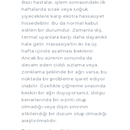
Bazı hastalar, işlem sonrasındaki ilk
haftalarda sıcak veya soğuk
yiyeceklere karşı ekstra hassasiyet
hissedebilir. Bu da normal kabul
edilen bir durumdur. Zamanla diş,
termal uyarılara karşı daha dayanıklı
hale gelir. Hassasiyetin iki ila üç
hafta içinde azalması beklenir.
Ancak bu sürenin sonunda da
devam eden ciddi sızlama veya
zonklama şeklinde bir ağrı varsa, bu
noktada bir probleme işaret ediyor
olabilir. Özellikle çiğneme sırasında
keskin bir ağrı duyuyorsanız, dolgu
kenarlarında bir sızıntı olup
olmadığı veya dişin sinirinin
etkilendiği bir durum olup olmadığı
araştırılmalıdır.