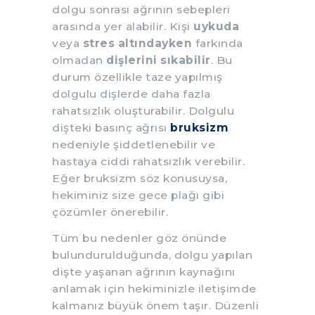
dolgu sonrası ağrının sebepleri
arasında yer alabilir. Kişi
uykuda
veya
stres altındayken
farkında
olmadan
dişlerini sıkabilir
. Bu
durum özellikle taze yapılmış
dolgulu dişlerde daha fazla
rahatsızlık oluşturabilir. Dolgulu
dişteki basınç ağrısı
bruksizm
nedeniyle şiddetlenebilir ve
hastaya ciddi rahatsızlık verebilir.
Eğer bruksizm söz konusuysa,
hekiminiz size gece plağı gibi
çözümler önerebilir.
Tüm bu nedenler göz önünde
bulundurulduğunda, dolgu yapılan
dişte yaşanan ağrının kaynağını
anlamak için hekiminizle iletişimde
kalmanız büyük önem taşır. Düzenli