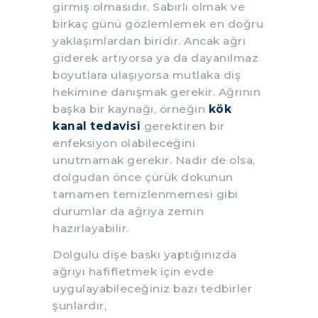
girmiş olmasıdır. Sabırlı olmak ve
birkaç günü gözlemlemek en doğru
yaklaşımlardan biridir. Ancak ağrı
giderek artıyorsa ya da dayanılmaz
boyutlara ulaşıyorsa mutlaka diş
hekimine danışmak gerekir. Ağrının
başka bir kaynağı, örneğin
kök
kanal tedavisi
gerektiren bir
enfeksiyon olabileceğini
unutmamak gerekir. Nadir de olsa,
dolgudan önce çürük dokunun
tamamen temizlenmemesi gibi
durumlar da ağrıya zemin
hazırlayabilir.
Dolgulu dişe baskı yaptığınızda
ağrıyı hafifletmek için evde
uygulayabileceğiniz bazı tedbirler
şunlardır,