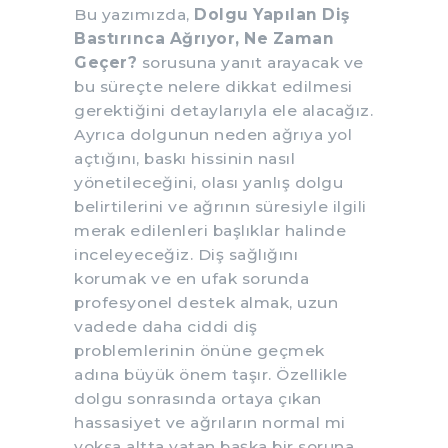
Bu yazımızda,
Dolgu Yapılan Diş
Bastırınca Ağrıyor, Ne Zaman
Geçer?
sorusuna yanıt arayacak ve
bu süreçte nelere dikkat edilmesi
gerektiğini detaylarıyla ele alacağız.
Ayrıca dolgunun neden ağrıya yol
açtığını, baskı hissinin nasıl
yönetileceğini, olası yanlış dolgu
belirtilerini ve ağrının süresiyle ilgili
merak edilenleri başlıklar halinde
inceleyeceğiz. Diş sağlığını
korumak ve en ufak sorunda
profesyonel destek almak, uzun
vadede daha ciddi diş
problemlerinin önüne geçmek
adına büyük önem taşır. Özellikle
dolgu sonrasında ortaya çıkan
hassasiyet ve ağrıların normal mi
yoksa altta yatan başka bir soruna