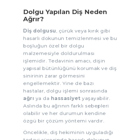
Dolgu Yapılan Diş Neden
Ağrır?
Diş dolgusu
, çürük veya kırık gibi
hasarlı dokunun temizlenmesi ve bu
boşluğun özel bir dolgu
malzemesiyle doldurulması
işlemidir. Tedavinin amacı, dişin
yapısal bütünlüğünü korumak ve diş
sinirinin zarar görmesini
engellemektir. Yine de bazı
hastalar, dolgu işlemi sonrasında
ağrı
ya da
hassasiyet
yaşayabilir.
Aslında bu ağrının farklı sebepleri
olabilir ve her durumun kendine
özgü bir çözüm yöntemi vardır.
Öncelikle, diş hekiminin uyguladığı
tedavi sürecinde hasarlı dokunun