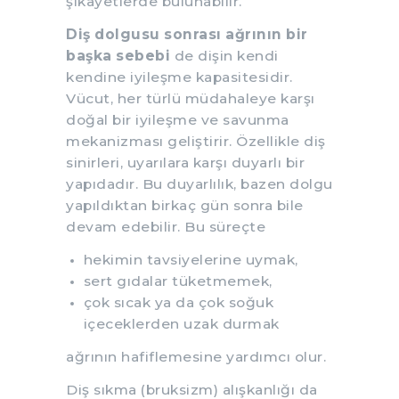
şikâyetlerde bulunabilir.
Diş dolgusu sonrası ağrının bir
başka sebebi
de dişin kendi
kendine iyileşme kapasitesidir.
Vücut, her türlü müdahaleye karşı
doğal bir iyileşme ve savunma
mekanizması geliştirir. Özellikle diş
sinirleri, uyarılara karşı duyarlı bir
yapıdadır. Bu duyarlılık, bazen dolgu
yapıldıktan birkaç gün sonra bile
devam edebilir. Bu süreçte
hekimin tavsiyelerine uymak,
sert gıdalar tüketmemek,
çok sıcak ya da çok soğuk
içeceklerden uzak durmak
ağrının hafiflemesine yardımcı olur.
Diş sıkma (bruksizm) alışkanlığı da