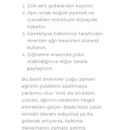
Çok sert gıdalardan kaçının.
Aşırı sıcak-soğuk yiyecek ve
içecekleri minimum düzeyde
tüketin.
Gerekliyse hekiminiz tarafından
önerilen ağrı kesicileri düzenli
kullanın.
Çiğneme sırasında yükü
olabildiğince diğer tarafa
paylaştırın.
Bu basit önlemler çoğu zaman
ağrının şiddetini azaltmaya
yardımcı olur. Yine de en kesin
çözüm, ağrının nedenini tespit
etmekten geçer. Baskı hissi uzun
süredir devam ediyorsa ya da
giderek artıyorsa, hekime
danışmanın zamanı gelmiş