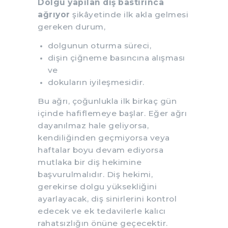
Dolgu yapılan diş bastırınca
ağrıyor
şikâyetinde ilk akla gelmesi
gereken durum,
dolgunun oturma süreci,
dişin çiğneme basıncına alışması
ve
dokuların iyileşmesidir.
Bu ağrı, çoğunlukla ilk birkaç gün
içinde hafiflemeye başlar. Eğer ağrı
dayanılmaz hale geliyorsa,
kendiliğinden geçmiyorsa veya
haftalar boyu devam ediyorsa
mutlaka bir diş hekimine
başvurulmalıdır. Diş hekimi,
gerekirse dolgu yüksekliğini
ayarlayacak, diş sinirlerini kontrol
edecek ve ek tedavilerle kalıcı
rahatsızlığın önüne geçecektir.