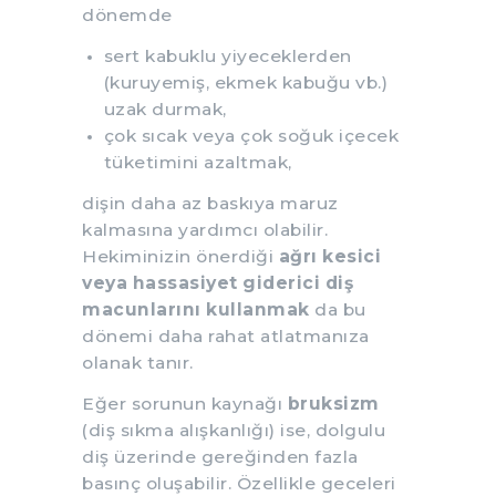
dönemde
sert kabuklu yiyeceklerden
(kuruyemiş, ekmek kabuğu vb.)
uzak durmak,
çok sıcak veya çok soğuk içecek
tüketimini azaltmak,
dişin daha az baskıya maruz
kalmasına yardımcı olabilir.
Hekiminizin önerdiği
ağrı kesici
veya hassasiyet giderici diş
macunlarını kullanmak
da bu
dönemi daha rahat atlatmanıza
olanak tanır.
Eğer sorunun kaynağı
bruksizm
(diş sıkma alışkanlığı) ise, dolgulu
diş üzerinde gereğinden fazla
basınç oluşabilir. Özellikle geceleri