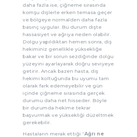
daha fazla ise, çiğneme sırasında
komşu dişlerle erken temasa geçer
ve bölgeye normalden daha fazla
basınç uygular. Bu durum dişte
hassasiyet ve ağrıya neden olabilir.
Dolgu yapıldıktan hemen sonra, diş
hekiminiz genellikle yüksekliğe
bakar ve bir sorun sezdiğinde dolgu
yüzeyini ayarlayarak doğru seviyeye
getirir. Ancak bazen hasta, diş
hekimi koltuğunda bu uyumu tam
olarak fark edemeyebilir ve gün
içinde çiğneme sırasında gerçek
durumu daha net hisseder. Böyle
bir durumda hekime tekrar
başvurmak ve yüksekliği düzeltmek
gerekebilir.
Hastaların merak ettiği “
Ağrı ne