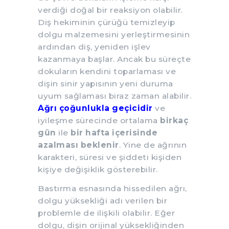
verdiği doğal bir reaksiyon olabilir.
Diş hekiminin çürüğü temizleyip
dolgu malzemesini yerleştirmesinin
ardından diş, yeniden işlev
kazanmaya başlar. Ancak bu süreçte
dokuların kendini toparlaması ve
dişin sinir yapısının yeni duruma
uyum sağlaması biraz zaman alabilir.
Ağrı çoğunlukla geçicidir
ve
iyileşme sürecinde ortalama
birkaç
gün
ile
bir hafta içerisinde
azalması beklenir
. Yine de ağrının
karakteri, süresi ve şiddeti kişiden
kişiye değişiklik gösterebilir.
Bastırma esnasında hissedilen ağrı,
dolgu yüksekliği adı verilen bir
problemle de ilişkili olabilir. Eğer
dolgu, dişin orijinal yüksekliğinden