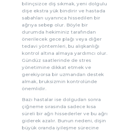
bilinçsizce diş sıkmak, yeni dolgulu
dişe ekstra yük bindirir ve hastada
sabahları uyanınca hissedilen bir
ağrıya sebep olur. Böyle bir
durumda hekiminiz tarafından
önerilecek gece plağı veya diğer
tedavi yöntemleri, bu alışkanlığı
kontrol altına almaya yardımcı olur.
Gündüz saatlerinde de stres
yönetimine dikkat etmek ve
gerekiyorsa bir uzmandan destek
almak, bruksizmin kontrolünde
önemlidir.
Bazı hastalar ise dolgudan sonra
çiğneme sırasında sadece kısa
süreli bir ağrı hissederler ve bu ağrı
giderek azalır. Bunun nedeni, dişin
büyük oranda iyileşme sürecine