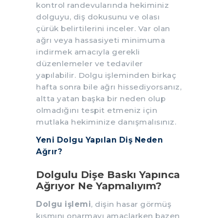
kontrol randevularında hekiminiz
dolguyu, diş dokusunu ve olası
çürük belirtilerini inceler. Var olan
ağrı veya hassasiyeti minimuma
indirmek amacıyla gerekli
düzenlemeler ve tedaviler
yapılabilir. Dolgu işleminden birkaç
hafta sonra bile ağrı hissediyorsanız,
altta yatan başka bir neden olup
olmadığını tespit etmeniz için
mutlaka hekiminize danışmalısınız.
Yeni Dolgu Yapılan Diş Neden
Ağrır?
Dolgulu Dişe Baskı Yapınca
Ağrıyor Ne Yapmalıyım?
Dolgu işlemi
, dişin hasar görmüş
kısmını onarmayı amaçlarken bazen