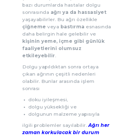
bazı durumlarda hastalar dolgu
sonrasında
ağrı ya da hassasiyet
yaşayabilirler. Bu ağrı özellikle
çiğneme
veya
bastırma
esnasında
daha belirgin hale gelebilir ve
kişinin yeme, içme gibi günlük
faaliyetlerini olumsuz
etkileyebilir
.
Dolgu yapıldıktan sonra ortaya
çıkan ağrının çeşitli nedenleri
olabilir. Bunlar arasında işlem
sonrası
doku iyileşmesi,
dolgu yüksekliği ve
dolgunun malzeme yapısıyla
ilgili problemler sayılabilir.
Ağrı her
zaman korkulacak bir durum