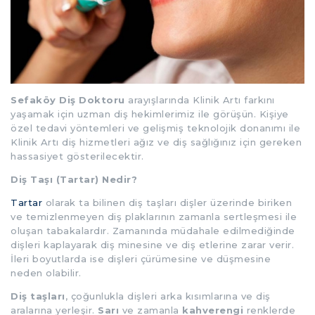
Sefaköy Diş Doktoru
arayışlarında Klinik Artı farkını
yaşamak için uzman diş hekimlerimiz ile görüşün. Kişiye
özel tedavi yöntemleri ve gelişmiş teknolojik donanımı ile
Klinik Artı diş hizmetleri ağız ve diş sağlığınız için gereken
hassasiyet gösterilecektir.
Diş Taşı (Tartar) Nedir?
Tartar
olarak ta bilinen diş taşları dişler üzerinde biriken
ve temizlenmeyen diş plaklarının zamanla sertleşmesi ile
oluşan tabakalardır. Zamanında müdahale edilmediğinde
dişleri kaplayarak diş minesine ve diş etlerine zarar verir.
İleri boyutlarda ise dişleri çürümesine ve düşmesine
neden olabilir.
Diş taşları
, çoğunlukla dişleri arka kısımlarına ve diş
aralarına yerleşir.
Sarı
ve zamanla
kahverengi
renklerde