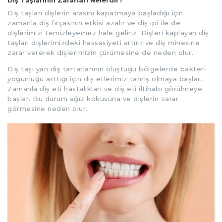
Diş taşları dişlerin arasını kapatmaya başladığı için
zamanla diş fırçasının etkisi azalır ve diş ipi ile de
dişlerimizi temizleyemez hale geliriz. Dişleri kaplayan diş
taşları dişlerimizdeki hassasiyeti artırır ve diş minesine
zarar vererek dişlerimizin çürümesine de neden olur.
Diş taşı yan diş tartarlarının oluştuğu bölgelerde bakteri
yoğunluğu arttığı için diş etlerimiz tahriş olmaya başlar.
Zamanla diş eti hastalıkları ve diş eti iltihabı görülmeye
başlar. Bu durum ağız kokusuna ve dişlerin zarar
görmesine neden olur.