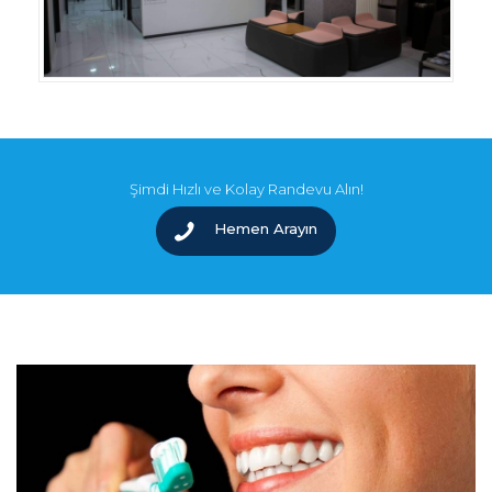
Şimdi Hızlı ve Kolay Randevu Alın!
Hemen Arayın