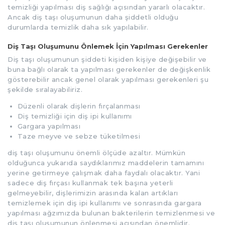
temizliği yapılması diş sağlığı açısından yararlı olacaktır.
Ancak diş taşı oluşumunun daha şiddetli olduğu
durumlarda temizlik daha sık yapılabilir.
Diş Taşı Oluşumunu Önlemek İçin Yapılması Gerekenler
Diş taşı oluşumunun şiddeti kişiden kişiye değişebilir ve
buna bağlı olarak ta yapılması gerekenler de değişkenlik
gösterebilir ancak genel olarak yapılması gerekenleri şu
şekilde sıralayabiliriz.
Düzenli olarak dişlerin fırçalanması
Diş temizliği için diş ipi kullanımı
Gargara yapılması
Taze meyve ve sebze tüketilmesi
diş taşı oluşumunu önemli ölçüde azaltır. Mümkün
olduğunca yukarıda saydıklarımız maddelerin tamamını
yerine getirmeye çalışmak daha faydalı olacaktır. Yani
sadece diş fırçası kullanmak tek başına yeterli
gelmeyebilir, dişlerimizin arasında kalan artıkları
temizlemek için diş ipi kullanımı ve sonrasında gargara
yapılması ağzımızda bulunan bakterilerin temizlenmesi ve
diş taşı oluşumunun önlenmesi açısından önemlidir.