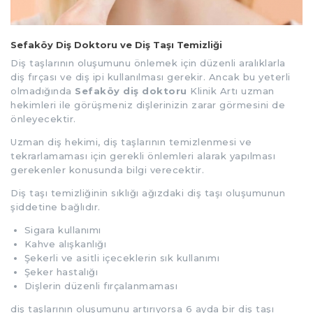
Sefaköy Diş Doktoru ve Diş Taşı Temizliği
Diş taşlarının oluşumunu önlemek için düzenli aralıklarla
diş fırçası ve diş ipi kullanılması gerekir. Ancak bu yeterli
olmadığında
Sefaköy diş doktoru
Klinik Artı uzman
hekimleri ile görüşmeniz dişlerinizin zarar görmesini de
önleyecektir.
Uzman diş hekimi, diş taşlarının temizlenmesi ve
tekrarlamaması için gerekli önlemleri alarak yapılması
gerekenler konusunda bilgi verecektir.
Diş taşı temizliğinin sıklığı ağızdaki diş taşı oluşumunun
şiddetine bağlıdır.
Sigara kullanımı
Kahve alışkanlığı
Şekerli ve asitli içeceklerin sık kullanımı
Şeker hastalığı
Dişlerin düzenli fırçalanmaması
diş taşlarının oluşumunu artırıyorsa 6 ayda bir diş taşı