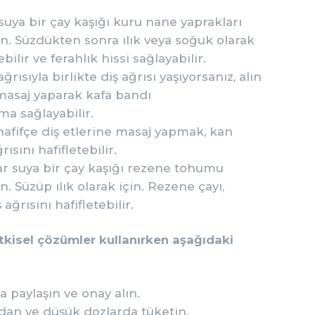
 suya bir çay kaşığı kuru nane yaprakları
. Süzdükten sonra ılık veya soğuk olarak
ebilir ve ferahlık hissi sağlayabilir.
ağrısıyla birlikte diş ağrısı yaşıyorsanız, alın
 masaj yaparak kafa bandı
ma sağlayabilir.
 hafifçe diş etlerine masaj yapmak, kan
rısını hafifletebilir.
nar suya bir çay kaşığı rezene tohumu
 Süzüp ılık olarak için. Rezene çayı,
 ağrısını hafifletebilir.
tkisel çözümler kullanırken aşağıdaki
a paylaşın ve onay alın.
adan ve düşük dozlarda tüketin.