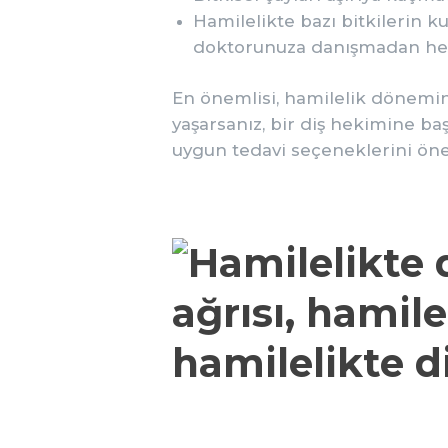
Hamilelikte bazı bitkilerin ku
doktorunuza danışmadan herh
En önemlisi, hamilelik dönemind
yaşarsanız, bir diş hekimine b
uygun tedavi seçeneklerini öne