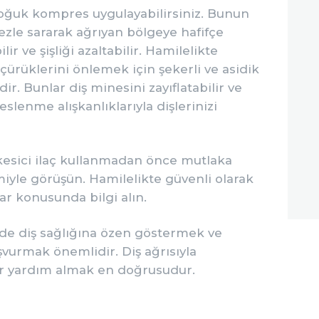
 soğuk kompres uygulayabilirsiniz. Bunun
bezle sararak ağrıyan bölgeye hafifçe
lir ve şişliği azaltabilir. Hamilelikte
 çürüklerini önlemek için şekerli ve asidik
ir. Bunlar diş minesini zayıflatabilir ve
beslenme alışkanlıklarıyla dişlerinizi
kesici ilaç kullanmadan önce mutlaka
iyle görüşün. Hamilelikte güvenli olarak
lar konusunda bilgi alın.
e diş sağlığına özen göstermek ve
vurmak önemlidir. Diş ağrısıyla
bir yardım almak en doğrusudur.