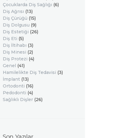
Çocuklarda Diş Sağlığı
(6)
Diş Ağrısı
(13)
Diş Çürüğü
(15)
Diş Dolgusu
(9)
Diş Estetiği
(26)
Diş Eti
(5)
Diş İltihabı
(3)
Diş Minesi
(2)
Diş Protezi
(4)
Genel
(41)
Hamilelikte Diş Tedavisi
(3)
İmplant
(13)
Ortodonti
(16)
Pedodonti
(4)
Sağlıklı Dişler
(26)
Son Yazılar