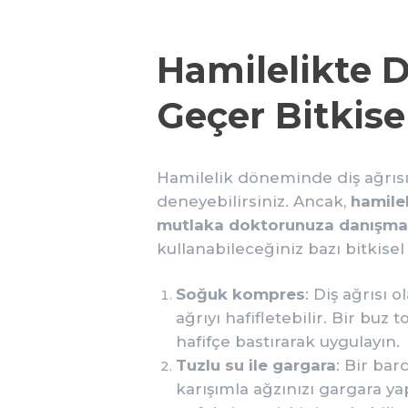
Hamilelikte D
Geçer Bitkis
Hamilelik döneminde diş ağrısın
deneyebilirsiniz. Ancak,
hamilel
mutlaka doktorunuza danışman
kullanabileceğiniz bazı bitkisel
Soğuk kompres
: Diş ağrısı
ağrıyı hafifletebilir. Bir buz
hafifçe bastırarak uygulayın.
Tuzlu su ile gargara
: Bir bar
karışımla ağzınızı gargara yapı