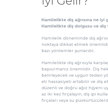
İyi Gelir?
Hamilelikte diş ağrısına ne iyi g
Hamilelikte diş dolgusu ve diş 
Hamilelik döneminde diş ağrısıy
noktaya dikkat etmek önemlidir.
bazı yöntemler şunlardır,
Hamilelikte diş ağrısıyla karşıl
başvurmanız önemlidir. Diş hek
belirleyecek ve uygun tedavi yö
eti hassasiyeti artabilir ve diş 
düzenli ve doğru ağız hijyeni 
az iki kez fırçalayın, diş ipi kul
fırçaları veya su püskürtücüler