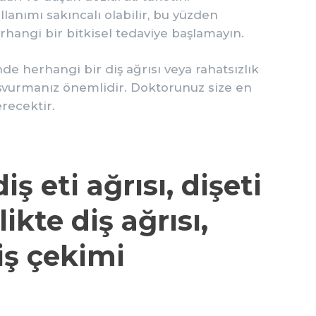
llanımı sakıncalı olabilir, bu yüzden
angi bir bitkisel tedaviye başlamayın.
e herhangi bir diş ağrısı veya rahatsızlık
aşvurmanız önemlidir. Doktorunuz size en
recektir.