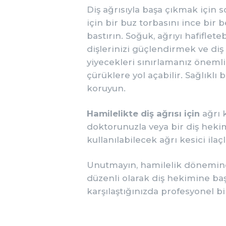
Diş ağrısıyla başa çıkmak için
için bir buz torbasını ince bir 
bastırın. Soğuk, ağrıyı hafifletebi
dişlerinizi güçlendirmek ve diş
yiyecekleri sınırlamanız önemlid
çürüklere yol açabilir. Sağlıklı 
koruyun.
Hamilelikte diş ağrısı için
ağrı 
doktorunuzla veya bir diş hekim
kullanılabilecek ağrı kesici ilaç
Unutmayın, hamilelik dönemind
düzenli olarak diş hekimine baş
karşılaştığınızda profesyonel 