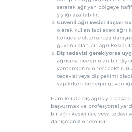
sararak ağrıyan bölgeye hafifç
şişliği azaltabilir.
Güvenli ağrı kesici ilaçları ku
olarak kullanılabilecek ağrı 
konuda doktorunuza danışma
güvenli olan bir ağrı kesici il
Diş tedavisi gerekiyorsa uy
ağrısına neden olan bir diş 
yöntemlerini önerecektir. Bu
tedavisi veya diş çekimi olab
yapılırken bebeğin güvenliğ
Hamilelikte diş ağrısıyla başa 
başvurmak ve profesyonel yar
bir ağrı kesici ilaç veya teda
danışmanız önemlidir.