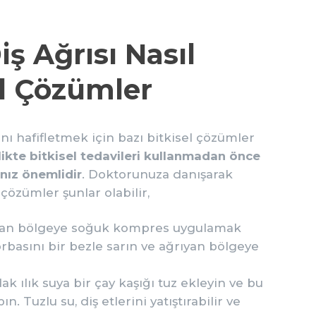
iş Ağrısı Nasıl
el Çözümler
ı hafifletmek için bazı bitkisel çözümler
ikte bitkisel tedavileri kullanmadan önce
ız önemlidir
. Doktorunuza danışarak
 çözümler şunlar olabilir,
 olan bölgeye soğuk kompres uygulamak
 torbasını bir bezle sarın ve ağrıyan bölgeye
dak ılık suya bir çay kaşığı tuz ekleyin ve bu
n. Tuzlu su, diş etlerini yatıştırabilir ve