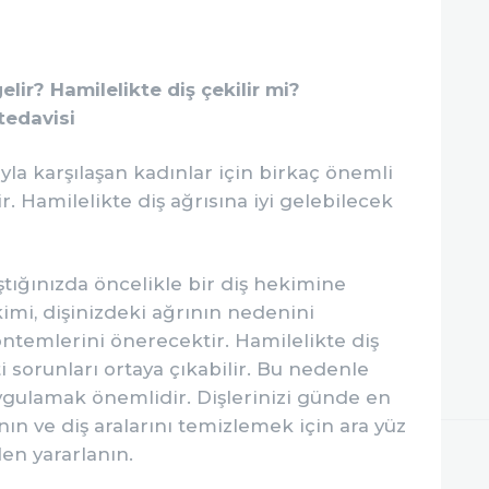
İLETIŞIM
elir? Hamilelikte diş çekilir mi?
tedavisi
la karşılaşan kadınlar için birkaç önemli
 Hamilelikte diş ağrısına iyi gelebilecek
aştığınızda öncelikle bir diş hekimine
imi, dişinizdeki ağrının nedenini
ntemlerini önerecektir. Hamilelikte diş
eti sorunları ortaya çıkabilir. Bu nedenle
uygulamak önemlidir. Dişlerinizi günde en
lanın ve diş aralarını temizlemek için ara yüz
den yararlanın.