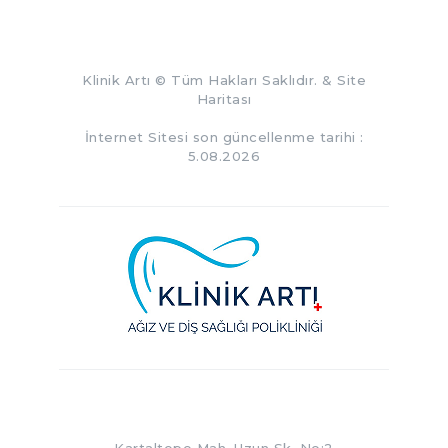
Klinik Artı
© Tüm Hakları Saklıdır. &
Site
Haritası
İnternet Sitesi son güncellenme tarihi :
5.08.2026
Kartaltepe Mah. Uzun Sk. No:2