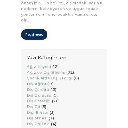
önemlidir. Diş hekimi, dişinizdeki ağrının
nedenini belirleyecek ve uygun tedavi
yöntemlerini önerecektir. Hamilelikte
diş…
Read more
Yazı Kategorileri
Ağız Hijyeni
(12)
Ağız ve Diş Bakımı
(32)
Çocuklarda Diş Sağlığı
(6)
Diş Ağrısı
(13)
Diş Çürüğü
(15)
Diş Dolgusu
(9)
Diş Estetiği
(26)
Diş Eti
(5)
Diş İltihabı
(3)
Diş Minesi
(2)
Diş Protezi
(4)