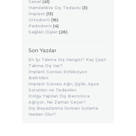
Genel
(41)
Hamilelikte Diş Tedavisi
(3)
İmplant
(13)
Ortodonti
(16)
Pedodonti
(4)
Sağlıklı Dişler
(26)
Son Yazılar
En İyi Takma Diş Hangisi? Kaç Çeşit
Takma Diş Var?
İmplant Sonrası Enfeksiyon
Belirtileri
İmplant Sonrası Ağrı, Şişlik, Apse
Sorunları ve Tedavileri
Dolgu Yapılan Diş Bastırınca
Ağrıyor, Ne Zaman Geçer?
Diş Beyazlatma Sonrası Sızlama
Neden Olur?