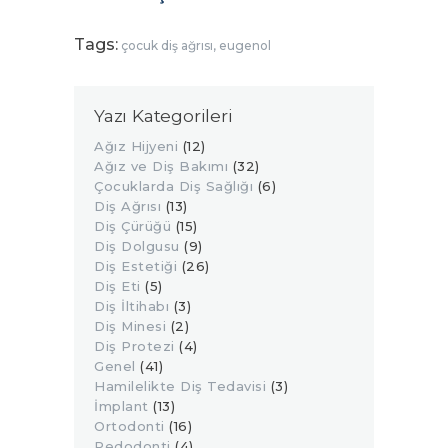
Tags:
çocuk diş ağrısı
,
eugenol
Yazı Kategorileri
Ağız Hijyeni
(12)
Ağız ve Diş Bakımı
(32)
Çocuklarda Diş Sağlığı
(6)
Diş Ağrısı
(13)
Diş Çürüğü
(15)
Diş Dolgusu
(9)
Diş Estetiği
(26)
Diş Eti
(5)
Diş İltihabı
(3)
Diş Minesi
(2)
Diş Protezi
(4)
Genel
(41)
Hamilelikte Diş Tedavisi
(3)
İmplant
(13)
Ortodonti
(16)
Pedodonti
(4)