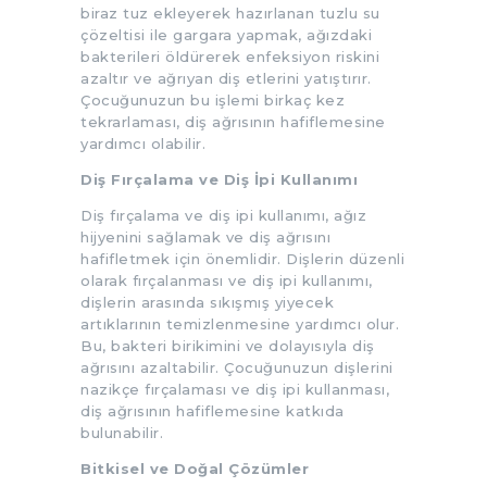
biraz tuz ekleyerek hazırlanan tuzlu su
çözeltisi ile gargara yapmak, ağızdaki
bakterileri öldürerek enfeksiyon riskini
azaltır ve ağrıyan diş etlerini yatıştırır.
Çocuğunuzun bu işlemi birkaç kez
tekrarlaması, diş ağrısının hafiflemesine
yardımcı olabilir.
Diş Fırçalama ve Diş İpi Kullanımı
Diş fırçalama ve diş ipi kullanımı, ağız
hijyenini sağlamak ve diş ağrısını
hafifletmek için önemlidir. Dişlerin düzenli
olarak fırçalanması ve diş ipi kullanımı,
dişlerin arasında sıkışmış yiyecek
artıklarının temizlenmesine yardımcı olur.
Bu, bakteri birikimini ve dolayısıyla diş
ağrısını azaltabilir. Çocuğunuzun dişlerini
nazikçe fırçalaması ve diş ipi kullanması,
diş ağrısının hafiflemesine katkıda
bulunabilir.
Bitkisel ve Doğal Çözümler