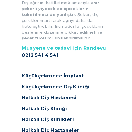
Diş ağrısını hafifletmek amacıyla
aşırı
şekerli yiyecek ve içeceklerin
tüketilmesi de yanlıştır
. Şeker, diş
çürüklerini artırarak ağrıyı daha da
kötüleştirebilir. Bu nedenle, çocukların
beslenme düzenine dikkat edilmeli ve
şeker tüketimi sınırlandırılmalıdır.
Muayene ve tedavi için Randevu
0212 541 4 541
Küçükçekmece İmplant
Küçükçekmece Diş Kliniği
Halkalı Diş Hastanesi
Halkalı Diş Kliniği
Halkalı Diş Klinikleri
Halkalı Diş Hastaneleri