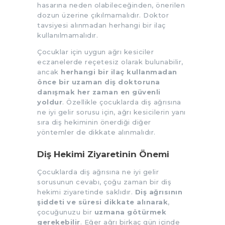
hasarına neden olabileceğinden, önerilen
dozun üzerine çıkılmamalıdır. Doktor
tavsiyesi alınmadan herhangi bir ilaç
kullanılmamalıdır.
Çocuklar için uygun ağrı kesiciler
eczanelerde reçetesiz olarak bulunabilir,
ancak
herhangi bir ilaç kullanmadan
önce bir uzaman diş doktoruna
danışmak her zaman en güvenli
yoldur
. Özellikle çocuklarda diş ağrısına
ne iyi gelir sorusu için, ağrı kesicilerin yanı
sıra diş hekiminin önerdiği diğer
yöntemler de dikkate alınmalıdır.
Diş Hekimi Ziyaretinin Önemi
Çocuklarda diş ağrısına ne iyi gelir
sorusunun cevabı, çoğu zaman bir diş
hekimi ziyaretinde saklıdır.
Diş ağrısının
şiddeti ve süresi dikkate alınarak
,
çocuğunuzu bir
uzmana götürmek
gerekebilir
. Eğer ağrı birkaç gün içinde