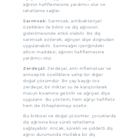
ağrının hafiflemesine yardımcı olur ve
rahatlama sağlar.
Sarımsak:
Sarımsak, antibakteriyel
özellikleri ile bilinir ve diş ağrısının
giderilmesinde etkili olabilir. Bir diş
sarımsak ezilerek, ağrıyan dişe doğrudan
uygulanabilir. Sarımsağın içeriğindeki
allicin maddesi, ağrının hafiflemesine
yardımcı olur.
Zerdeçal:
Zerdeçal, anti-inflamatuar ve
antiseptik özelliklere sahip bir diğer
doğal çözümdür. Bir çay kaşığı toz
zerdeçal, bir miktar su ile karıştırılarak
macun kıvamına getirilir ve ağrıyan dişe
uygulanır. Bu yöntem, hem ağrıyı hafifletir
hem de iltihaplanmayı azaltır.
Bu bitkisel ve doğal çözümler, çocuklarda
diş ağrısına kısa süreli rahatlama
sağlayabilir. Ancak, sürekli ve şiddetli diş
ağrısı durumunda mutlaka bir diş