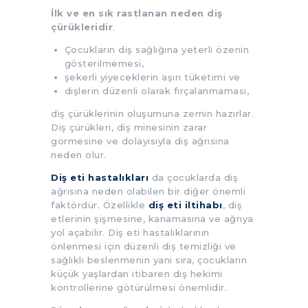
İlk ve en sık rastlanan neden diş
çürükleridir
.
Çocukların diş sağlığına yeterli özenin
gösterilmemesi,
şekerli yiyeceklerin aşırı tüketimi ve
dişlerin düzenli olarak fırçalanmaması,
diş çürüklerinin oluşumuna zemin hazırlar.
Diş çürükleri, diş minesinin zarar
görmesine ve dolayısıyla diş ağrısına
neden olur.
Diş eti hastalıkları
da çocuklarda diş
ağrısına neden olabilen bir diğer önemli
faktördür. Özellikle
diş eti iltihabı
, diş
etlerinin şişmesine, kanamasına ve ağrıya
yol açabilir. Diş eti hastalıklarının
önlenmesi için düzenli diş temizliği ve
sağlıklı beslenmenin yanı sıra, çocukların
küçük yaşlardan itibaren diş hekimi
kontrollerine götürülmesi önemlidir.