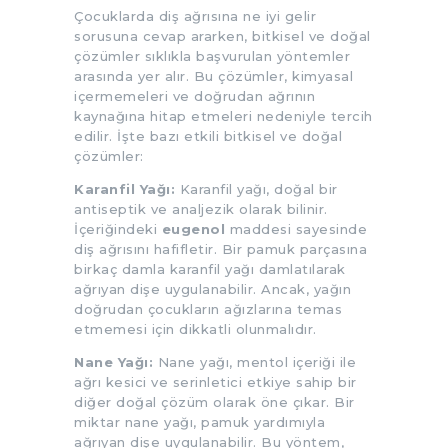
Çocuklarda diş ağrısına ne iyi gelir
sorusuna cevap ararken, bitkisel ve doğal
çözümler sıklıkla başvurulan yöntemler
arasında yer alır. Bu çözümler, kimyasal
içermemeleri ve doğrudan ağrının
kaynağına hitap etmeleri nedeniyle tercih
edilir. İşte bazı etkili bitkisel ve doğal
çözümler:
Karanfil Yağı:
Karanfil yağı, doğal bir
antiseptik ve analjezik olarak bilinir.
İçeriğindeki
eugenol
maddesi sayesinde
diş ağrısını hafifletir. Bir pamuk parçasına
birkaç damla karanfil yağı damlatılarak
ağrıyan dişe uygulanabilir. Ancak, yağın
doğrudan çocukların ağızlarına temas
etmemesi için dikkatli olunmalıdır.
Nane Yağı:
Nane yağı, mentol içeriği ile
ağrı kesici ve serinletici etkiye sahip bir
diğer doğal çözüm olarak öne çıkar. Bir
miktar nane yağı, pamuk yardımıyla
ağrıyan dişe uygulanabilir. Bu yöntem,