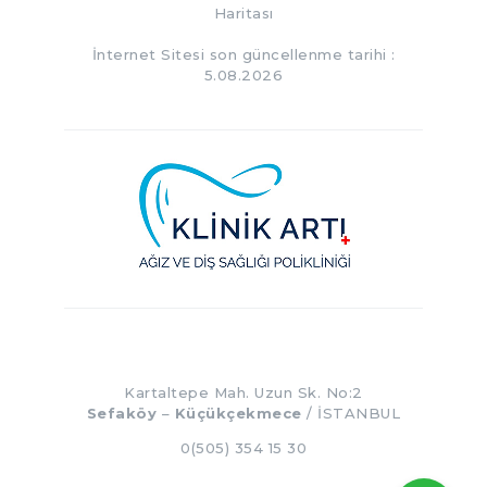
Haritası
İnternet Sitesi son güncellenme tarihi :
5.08.2026
Kartaltepe Mah. Uzun Sk. No:2
Sefaköy
–
Küçükçekmece
/ İSTANBUL
0(505) 354 15 30