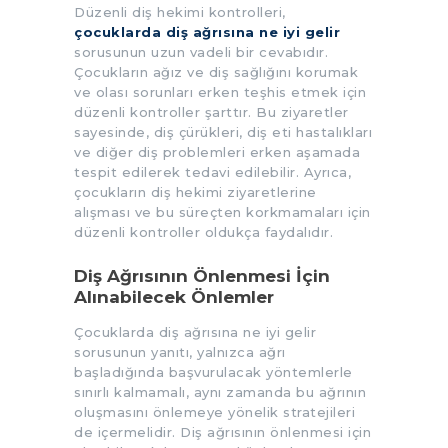
Düzenli diş hekimi kontrolleri,
çocuklarda diş ağrısına ne iyi gelir
sorusunun uzun vadeli bir cevabıdır.
Çocukların ağız ve diş sağlığını korumak
ve olası sorunları erken teşhis etmek için
düzenli kontroller şarttır. Bu ziyaretler
sayesinde, diş çürükleri, diş eti hastalıkları
ve diğer diş problemleri erken aşamada
tespit edilerek tedavi edilebilir. Ayrıca,
çocukların diş hekimi ziyaretlerine
alışması ve bu süreçten korkmamaları için
düzenli kontroller oldukça faydalıdır.
Diş Ağrısının Önlenmesi İçin
Alınabilecek Önlemler
Çocuklarda diş ağrısına ne iyi gelir
sorusunun yanıtı, yalnızca ağrı
başladığında başvurulacak yöntemlerle
sınırlı kalmamalı, aynı zamanda bu ağrının
oluşmasını önlemeye yönelik stratejileri
de içermelidir. Diş ağrısının önlenmesi için