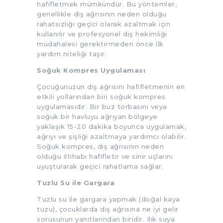
hafifletmek mümkündür. Bu yöntemler,
genellikle diş ağrısının neden olduğu
rahatsızlığı geçici olarak azaltmak için
kullanılır ve profesyonel diş hekimliği
müdahalesi gerektirmeden önce ilk
yardım niteliği taşır.
Soğuk Kompres Uygulaması
Çocuğunuzun diş ağrısını hafifletmenin en
etkili yollarından biri soğuk kompres
uygulamasıdır. Bir buz torbasını veya
soğuk bir havluyu ağrıyan bölgeye
yaklaşık 15-20 dakika boyunca uygulamak,
ağrıyı ve şişliği azaltmaya yardımcı olabilir.
Soğuk kompres, diş ağrısının neden
olduğu iltihabı hafifletir ve sinir uçlarını
uyuşturarak geçici rahatlama sağlar.
Tuzlu Su ile Gargara
Tuzlu su ile gargara yapmak (doğal kaya
tuzu), çocuklarda diş ağrısına ne iyi gelir
sorusunun yanıtlarından biridir. Ilık suya