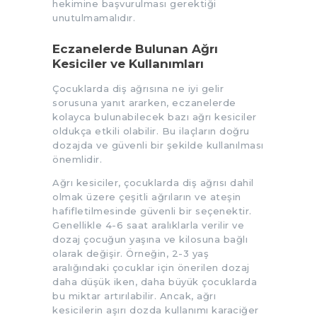
hekimine başvurulması gerektiği
unutulmamalıdır.
Eczanelerde Bulunan Ağrı
Kesiciler ve Kullanımları
Çocuklarda diş ağrısına ne iyi gelir
sorusuna yanıt ararken, eczanelerde
kolayca bulunabilecek bazı ağrı kesiciler
oldukça etkili olabilir. Bu ilaçların doğru
dozajda ve güvenli bir şekilde kullanılması
önemlidir.
Ağrı kesiciler, çocuklarda diş ağrısı dahil
olmak üzere çeşitli ağrıların ve ateşin
hafifletilmesinde güvenli bir seçenektir.
Genellikle 4-6 saat aralıklarla verilir ve
dozaj çocuğun yaşına ve kilosuna bağlı
olarak değişir. Örneğin, 2-3 yaş
aralığındaki çocuklar için önerilen dozaj
daha düşük iken, daha büyük çocuklarda
bu miktar artırılabilir. Ancak, ağrı
kesicilerin aşırı dozda kullanımı karaciğer