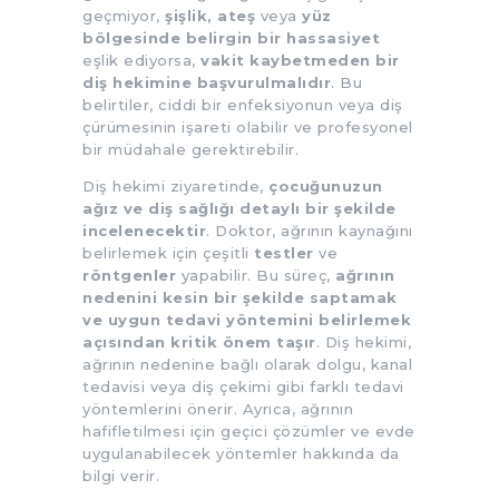
geçmiyor,
şişlik, ateş
veya
yüz
bölgesinde belirgin bir hassasiyet
eşlik ediyorsa,
vakit kaybetmeden bir
diş hekimine başvurulmalıdır
. Bu
belirtiler, ciddi bir enfeksiyonun veya diş
çürümesinin işareti olabilir ve profesyonel
bir müdahale gerektirebilir.
Diş hekimi ziyaretinde,
çocuğunuzun
ağız ve diş sağlığı detaylı bir şekilde
incelenecektir
. Doktor, ağrının kaynağını
belirlemek için çeşitli
testler
ve
röntgenler
yapabilir. Bu süreç,
ağrının
nedenini kesin bir şekilde saptamak
ve uygun tedavi yöntemini belirlemek
açısından kritik önem taşır
. Diş hekimi,
ağrının nedenine bağlı olarak dolgu, kanal
tedavisi veya diş çekimi gibi farklı tedavi
yöntemlerini önerir. Ayrıca, ağrının
hafifletilmesi için geçici çözümler ve evde
uygulanabilecek yöntemler hakkında da
bilgi verir.