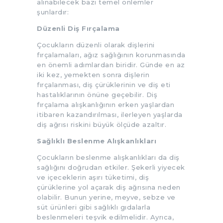
alınabilecek bazı temel önlemler
şunlardır:
Düzenli Diş Fırçalama
Çocukların düzenli olarak dişlerini
fırçalamaları, ağız sağlığının korunmasında
en önemli adımlardan biridir. Günde en az
iki kez, yemekten sonra dişlerin
fırçalanması, diş çürüklerinin ve diş eti
hastalıklarının önüne geçebilir. Diş
fırçalama alışkanlığının erken yaşlardan
itibaren kazandırılması, ilerleyen yaşlarda
diş ağrısı riskini büyük ölçüde azaltır.
Sağlıklı Beslenme Alışkanlıkları
Çocukların beslenme alışkanlıkları da diş
sağlığını doğrudan etkiler. Şekerli yiyecek
ve içeceklerin aşırı tüketimi, diş
çürüklerine yol açarak diş ağrısına neden
olabilir. Bunun yerine, meyve, sebze ve
süt ürünleri gibi sağlıklı gıdalarla
beslenmeleri teşvik edilmelidir. Ayrıca,