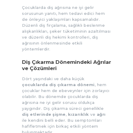
Çocuklarda diş ağrısına ne iyi gelir
sorusunun yanıtı, hem tedavi edici hem
de önleyici yaklaşımları kapsamalıdır.
Düzenli diş fırçalama, sağlıklı beslenme
alışkanlıkları, şeker tüketiminin azaltılması
ve düzenli diş hekimi kontrolleri, diş
ağrısının önlenmesinde etkili
yöntemlerdir.
Diş Çıkarma Dönemindeki Ağrılar
ve Çözümleri
Dört yaşındaki ve daha küçük
çocuklarda diş çıkarma dönemi
, hem
çocuklar hem de ebeveynler için zorlayıcı
olabilir. Bu dönemde çocuklarda diş
ağrısına ne iyi gelir sorusu oldukça
yaygındır. Diş çıkarma süreci genellikle
diş etlerinde şişme
,
kızarıklık
ve
ağrı
ile kendini belli eder. Bu semptomları
hafifletmek için birkaç etkili yöntem
bulunmaktadır.