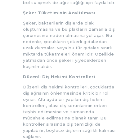
bol su içmek de ağız sağlığı için faydalıdır.
Şeker Tüketiminin Azaltılması
Şeker, bakterilerin dişlerde plak
oluşturmasına ve bu plakların zamanla diş
çürümesine neden olmasına yol açar. Bu
nedenle, çocukların şekerli gıdalardan
uzak durmaları veya bu tür gıdaları sınırlı
miktarda tüketmeleri önemlidir. Özellikle
yatmadan önce şekerli yiyeceklerden
kaçınılmalıdır.
Düzenli Diş Hekimi Kontrolleri
Düzenli diş hekimi kontrolleri, çocuklarda
diş ağrısının önlenmesinde kritik bir rol
oynar. Altı ayda bir yapılan diş hekimi
kontrolleri, olası diş sorunlarının erken
teşhis edilmesine ve zamanında
müdahale edilmesine olanak tanır. Bu
kontroller sırasında diş temizliği de
yapılabilir, böylece dişlerin sağlıklı kalması
sağlanır.