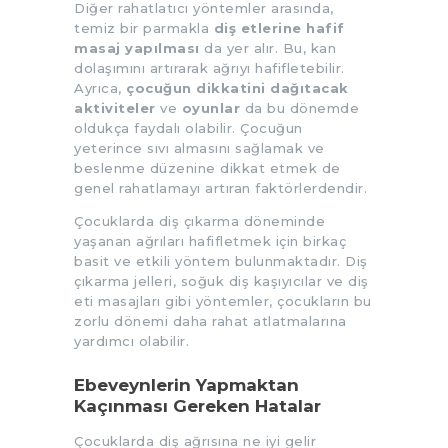
Diğer rahatlatıcı yöntemler arasında,
temiz bir parmakla
diş etlerine hafif
masaj yapılması
da yer alır. Bu, kan
dolaşımını artırarak ağrıyı hafifletebilir.
Ayrıca,
çocuğun dikkatini dağıtacak
aktiviteler
ve
oyunlar
da bu dönemde
oldukça faydalı olabilir. Çocuğun
yeterince sıvı almasını sağlamak ve
beslenme düzenine dikkat etmek de
genel rahatlamayı artıran faktörlerdendir.
Çocuklarda diş çıkarma döneminde
yaşanan ağrıları hafifletmek için birkaç
basit ve etkili yöntem bulunmaktadır. Diş
çıkarma jelleri, soğuk diş kaşıyıcılar ve diş
eti masajları gibi yöntemler, çocukların bu
zorlu dönemi daha rahat atlatmalarına
yardımcı olabilir.
Ebeveynlerin Yapmaktan
Kaçınması Gereken Hatalar
Çocuklarda diş ağrısına ne iyi gelir