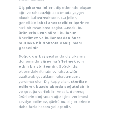
Diş çıkarma jelleri
, diş etlerinde oluşan
ağrı ve rahatsızlığı azaltmada yaygın
olarak kullanılmaktadır. Bu jeller,
genellikle
lokal anestezikler içerir
ve
hızlı bir rahatlama sağlar. Ancak,
bu
ürünlerin uzun süreli kullanımı
önerilmez
ve
kullanmadan önce
mutlaka bir doktora danışılması
gereklidir
.
Soğuk diş kaşıyıcılar
da diş çıkarma
döneminde
ağrıyı hafifletmek için
etkili bir yöntemdir
. Soğuk, diş
etlerindeki iltihabı ve rahatsızlığı
azaltarak çocukların rahatlamasına
yardımcı olur. Diş kaşıyıcıları,
sterilize
edilerek buzdolabında soğutulabilir
ve çocuğa verilebilir. Ancak, donmuş
ürünlerin doğrudan ağız içine verilmesi
tavsiye edilmez, çünkü bu, diş etlerinde
daha fazla hasara yol açabilir.