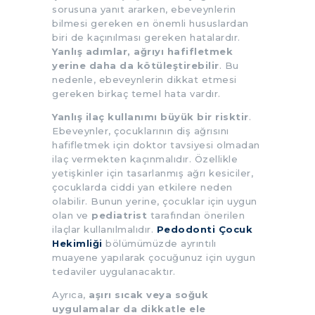
sorusuna yanıt ararken, ebeveynlerin
bilmesi gereken en önemli hususlardan
biri de kaçınılması gereken hatalardır.
Yanlış adımlar, ağrıyı hafifletmek
yerine daha da kötüleştirebilir
. Bu
nedenle, ebeveynlerin dikkat etmesi
gereken birkaç temel hata vardır.
Yanlış ilaç kullanımı büyük bir risktir
.
Ebeveynler, çocuklarının diş ağrısını
hafifletmek için doktor tavsiyesi olmadan
ilaç vermekten kaçınmalıdır. Özellikle
yetişkinler için tasarlanmış ağrı kesiciler,
çocuklarda ciddi yan etkilere neden
olabilir. Bunun yerine, çocuklar için uygun
olan ve
pediatrist
tarafından önerilen
ilaçlar kullanılmalıdır.
Pedodonti Çocuk
Hekimliği
bölümümüzde ayrıntılı
muayene yapılarak çocuğunuz için uygun
tedaviler uygulanacaktır.
Ayrıca,
aşırı sıcak veya soğuk
uygulamalar da dikkatle ele