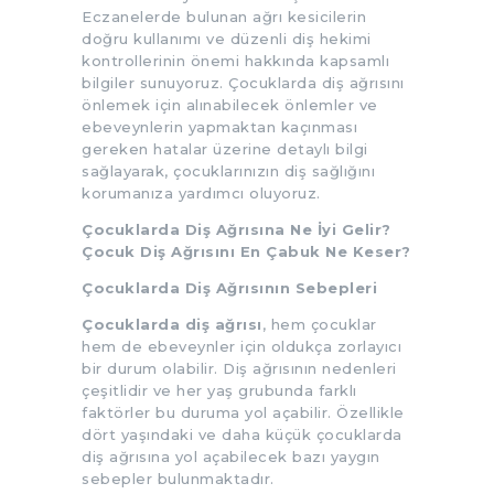
Eczanelerde bulunan ağrı kesicilerin
doğru kullanımı ve düzenli diş hekimi
kontrollerinin önemi hakkında kapsamlı
bilgiler sunuyoruz. Çocuklarda diş ağrısını
önlemek için alınabilecek önlemler ve
ebeveynlerin yapmaktan kaçınması
gereken hatalar üzerine detaylı bilgi
sağlayarak, çocuklarınızın diş sağlığını
korumanıza yardımcı oluyoruz.
Çocuklarda Diş Ağrısına Ne İyi Gelir?
Çocuk Diş Ağrısını En Çabuk Ne Keser?
Çocuklarda Diş Ağrısının Sebepleri
Çocuklarda diş ağrısı
, hem çocuklar
hem de ebeveynler için oldukça zorlayıcı
bir durum olabilir. Diş ağrısının nedenleri
çeşitlidir ve her yaş grubunda farklı
faktörler bu duruma yol açabilir. Özellikle
dört yaşındaki ve daha küçük çocuklarda
diş ağrısına yol açabilecek bazı yaygın
sebepler bulunmaktadır.