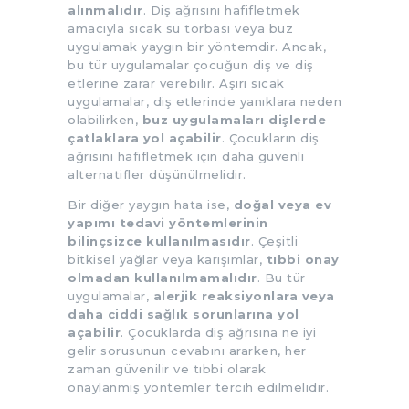
alınmalıdır
. Diş ağrısını hafifletmek
amacıyla sıcak su torbası veya buz
uygulamak yaygın bir yöntemdir. Ancak,
bu tür uygulamalar çocuğun diş ve diş
etlerine zarar verebilir. Aşırı sıcak
uygulamalar, diş etlerinde yanıklara neden
olabilirken,
buz uygulamaları dişlerde
çatlaklara yol açabilir
. Çocukların diş
ağrısını hafifletmek için daha güvenli
alternatifler düşünülmelidir.
Bir diğer yaygın hata ise,
doğal veya ev
yapımı tedavi yöntemlerinin
bilinçsizce kullanılmasıdır
. Çeşitli
bitkisel yağlar veya karışımlar,
tıbbi onay
olmadan kullanılmamalıdır
. Bu tür
uygulamalar,
alerjik reaksiyonlara veya
daha ciddi sağlık sorunlarına yol
açabilir
. Çocuklarda diş ağrısına ne iyi
gelir sorusunun cevabını ararken, her
zaman güvenilir ve tıbbi olarak
onaylanmış yöntemler tercih edilmelidir.