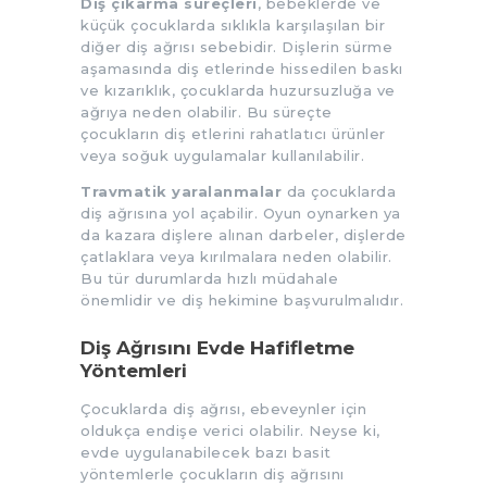
Diş çıkarma süreçleri
, bebeklerde ve
küçük çocuklarda sıklıkla karşılaşılan bir
diğer diş ağrısı sebebidir. Dişlerin sürme
aşamasında diş etlerinde hissedilen baskı
ve kızarıklık, çocuklarda huzursuzluğa ve
ağrıya neden olabilir. Bu süreçte
çocukların diş etlerini rahatlatıcı ürünler
veya soğuk uygulamalar kullanılabilir.
Travmatik yaralanmalar
da çocuklarda
diş ağrısına yol açabilir. Oyun oynarken ya
da kazara dişlere alınan darbeler, dişlerde
çatlaklara veya kırılmalara neden olabilir.
Bu tür durumlarda hızlı müdahale
önemlidir ve diş hekimine başvurulmalıdır.
Diş Ağrısını Evde Hafifletme
Yöntemleri
Çocuklarda diş ağrısı, ebeveynler için
oldukça endişe verici olabilir. Neyse ki,
evde uygulanabilecek bazı basit
yöntemlerle çocukların diş ağrısını