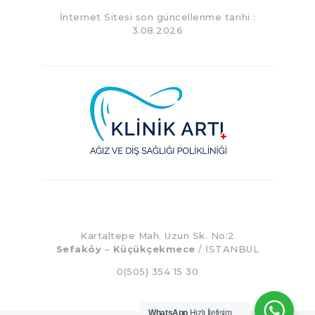
İnternet Sitesi son güncellenme tarihi :
3.08.2026
Kartaltepe Mah. Uzun Sk. No:2
Sefaköy
–
Küçükçekmece
/ İSTANBUL
0(505) 354 15 30
WhatsApp
Hızlı İletişim