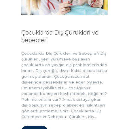
Çocuklarda Diş Çürükleri ve
Sebepleri
Çocuklarda Diş Çürükleri ve Sebepleri Diş
çürükleri, yeni yürümeye başlayan
çocuklarda en yaygın diş problemlerinden
biridir. Diş çürüğü, dişte kalıcı olarak hasar
görmüş alandır. Çocuğunuzun süt
dişlerinde gelişebilirler ve eğer öyleyse,
umursamayabilirsiniz – çocuğunuz
sonunda bu dişleri kaybedecek, değil mi?
Peki ne önemi var? Ancak ortaya çıkan
diş boşluğun sebep olabileceği sıkıntıları
göz ardı etmemelisiniz. Çocuklarda Diş
Çürümesinin Sebepleri Çürükler, diş…