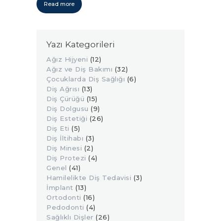
Read more
Yazı Kategorileri
Ağız Hijyeni
(12)
Ağız ve Diş Bakımı
(32)
Çocuklarda Diş Sağlığı
(6)
Diş Ağrısı
(13)
Diş Çürüğü
(15)
Diş Dolgusu
(9)
Diş Estetiği
(26)
Diş Eti
(5)
Diş İltihabı
(3)
Diş Minesi
(2)
Diş Protezi
(4)
Genel
(41)
Hamilelikte Diş Tedavisi
(3)
İmplant
(13)
Ortodonti
(16)
Pedodonti
(4)
Sağlıklı Dişler
(26)