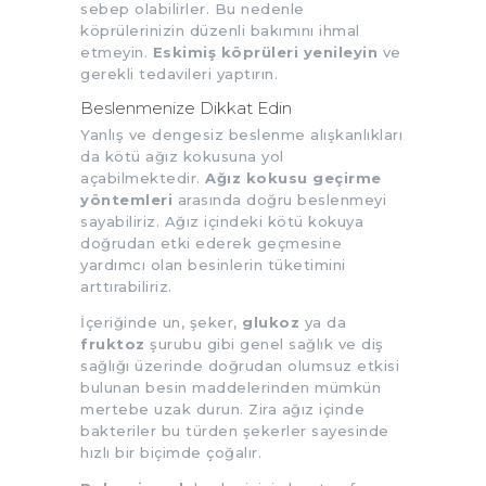
sebep olabilirler. Bu nedenle
köprülerinizin düzenli bakımını ihmal
etmeyin.
Eskimiş köprüleri yenileyin
ve
gerekli tedavileri yaptırın.
Beslenmenize Dikkat Edin
Yanlış ve dengesiz beslenme alışkanlıkları
da kötü ağız kokusuna yol
açabilmektedir.
Ağız kokusu geçirme
yöntemleri
arasında doğru beslenmeyi
sayabiliriz. Ağız içindeki kötü kokuya
doğrudan etki ederek geçmesine
yardımcı olan besinlerin tüketimini
arttırabiliriz.
İçeriğinde un, şeker,
glukoz
ya da
fruktoz
şurubu gibi genel sağlık ve diş
sağlığı üzerinde doğrudan olumsuz etkisi
bulunan besin maddelerinden mümkün
mertebe uzak durun. Zira ağız içinde
bakteriler bu türden şekerler sayesinde
hızlı bir biçimde çoğalır.