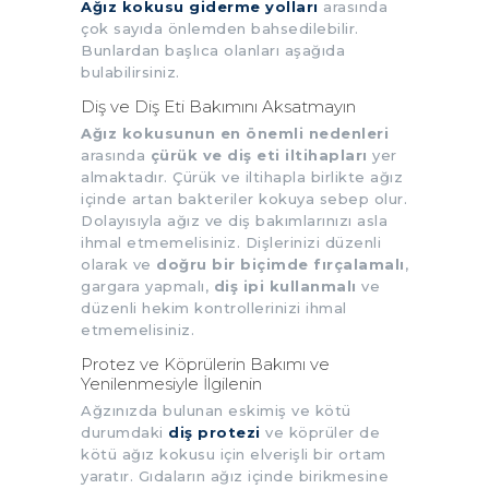
Ağız kokusu giderme yolları
arasında
çok sayıda önlemden bahsedilebilir.
Bunlardan başlıca olanları aşağıda
bulabilirsiniz.
Diş ve Diş Eti Bakımını Aksatmayın
Ağız kokusunun en önemli nedenleri
arasında
çürük ve diş eti iltihapları
yer
almaktadır. Çürük ve iltihapla birlikte ağız
içinde artan bakteriler kokuya sebep olur.
Dolayısıyla ağız ve diş bakımlarınızı asla
ihmal etmemelisiniz. Dişlerinizi düzenli
olarak ve
doğru bir biçimde fırçalamalı
,
gargara yapmalı,
diş ipi kullanmalı
ve
düzenli hekim kontrollerinizi ihmal
etmemelisiniz.
Protez ve Köprülerin Bakımı ve
Yenilenmesiyle İlgilenin
Ağzınızda bulunan eskimiş ve kötü
durumdaki
diş protezi
ve köprüler de
kötü ağız kokusu için elverişli bir ortam
yaratır. Gıdaların ağız içinde birikmesine