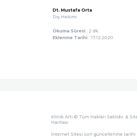
Dt. Mustafa Orta
Diş Hekimi
Okuma Süresi
: 2 dk.
Eklenme Tarihi
: 17.12.2020
Klinik Artı
© Tüm Hakları Saklıdır. &
Sit
Haritası
İnternet Sitesi son güncellenme tarihi 