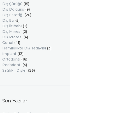
Diş Çürüğü
(15)
Diş Dolgusu
(9)
Diş Estetiği
(26)
Diş Eti
(5)
Diş İltihabı
(3)
Diş Minesi
(2)
Diş Protezi
(4)
Genel
(41)
Hamilelikte Diş Tedavisi
(3)
İmplant
(13)
Ortodonti
(16)
Pedodonti
(4)
Sağlıklı Dişler
(26)
Son Yazılar