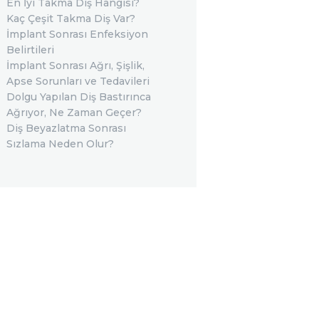
En İyi Takma Diş Hangisi?
Kaç Çeşit Takma Diş Var?
İmplant Sonrası Enfeksiyon
Belirtileri
İmplant Sonrası Ağrı, Şişlik,
Apse Sorunları ve Tedavileri
Dolgu Yapılan Diş Bastırınca
Ağrıyor, Ne Zaman Geçer?
Diş Beyazlatma Sonrası
Sızlama Neden Olur?