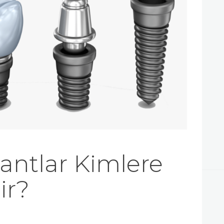
İLETIŞIM
antlar Kimlere
ir?