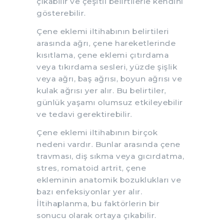
çıkabilir ve çeşitli belirtilerle kendini
gösterebilir.
Çene eklemi iltihabının belirtileri
arasında ağrı, çene hareketlerinde
kısıtlama, çene eklemi çıtırdama
veya tıkırdama sesleri, yüzde şişlik
veya ağrı, baş ağrısı, boyun ağrısı ve
kulak ağrısı yer alır. Bu belirtiler,
günlük yaşamı olumsuz etkileyebilir
ve tedavi gerektirebilir.
Çene eklemi iltihabının birçok
nedeni vardır. Bunlar arasında çene
travması, diş sıkma veya gıcırdatma,
stres, romatoid artrit, çene
ekleminin anatomik bozuklukları ve
bazı enfeksiyonlar yer alır.
İltihaplanma, bu faktörlerin bir
sonucu olarak ortaya çıkabilir.