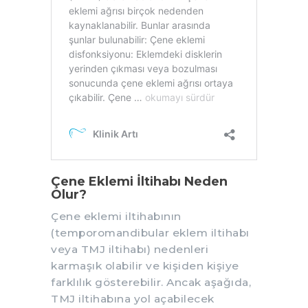
Çene Eklemi İltihabı Neden
Olur?
Çene eklemi iltihabının
(temporomandibular eklem iltihabı
veya TMJ iltihabı) nedenleri
karmaşık olabilir ve kişiden kişiye
farklılık gösterebilir. Ancak aşağıda,
TMJ iltihabına yol açabilecek