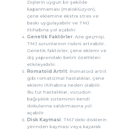
Dişlerin uygun bir şekilde
kapanmaması (maloklüzyon),
çene eklemine ekstra stres ve
baskı uygulayabilir ve TMJ
iltihabına yol açabilir.
Genetik Faktörler
: Aile geçmişi,
TMJ sorunlarının riskini artırabilir.
Genetik faktörler, çene eklemi ve
diş yapısındaki belirli özellikleri
etkileyebilir.
Romatoid Artrit
: Romatoid artrit
gibi romatizmal hastalıklar, çene
eklemi iltihabına neden olabilir.
Bu tür hastalıklar, vücudun
bağışıklık sisteminin kendi
dokularına saldırmasına yol
açabilir.
Disk Kaymasi
: TMJ’deki disklerin
yerinden kayması veya kayarak