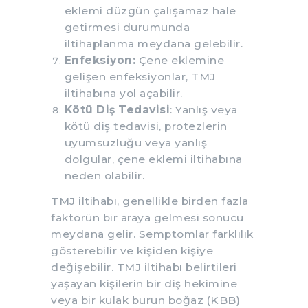
eklemi düzgün çalışamaz hale
getirmesi durumunda
iltihaplanma meydana gelebilir.
Enfeksiyon:
Çene eklemine
gelişen enfeksiyonlar, TMJ
iltihabına yol açabilir.
Kötü Diş Tedavisi
: Yanlış veya
kötü diş tedavisi, protezlerin
uyumsuzluğu veya yanlış
dolgular, çene eklemi iltihabına
neden olabilir.
TMJ iltihabı, genellikle birden fazla
faktörün bir araya gelmesi sonucu
meydana gelir. Semptomlar farklılık
gösterebilir ve kişiden kişiye
değişebilir. TMJ iltihabı belirtileri
yaşayan kişilerin bir diş hekimine
veya bir kulak burun boğaz (KBB)