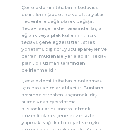
Çene eklemi iltihabının tedavisi,
belirtilerin şiddetine ve altta yatan
nedenlere bağlı olarak değişir.
Tedavi seçenekleri arasında ilaçlar,
ağızlık veya plak kullanımı, fizik
tedavi, çene egzersizleri, stres
yönetimi, diş koruyucu apareyler ve
cerrahi müdahale yer alabilir. Tedavi
planı, bir uzman tarafından
belirlenmelidir.
Çene eklemi iltihabının önlenmesi
için bazı adımlar atılabilir. Bunların
arasında stresten kaçınmak, diş
sıkma veya gıcırdatma
alışkanlıklarını kontrol etmek,
düzenli olarak çene egzersizleri
yapmak, sağlıklı bir diyet ve uyku
düzeni oluşturmak yer alır. Ayrıca,