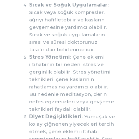
Sıcak ve Soğuk Uygulamalar
:
Sıcak veya soğuk kompresler,
ağrıyı hafifletebilir ve kasların
gevşemesine yardımcı olabilir.
Sıcak ve soğuk uygulamaların
sırası ve süresi doktorunuz
tarafından belirlenmelidir.
Stres Yönetimi
: Çene eklemi
iltihabının bir nedeni stres ve
gerginlik olabilir. Stres yönetimi
teknikleri, çene kaslarının
rahatlamasına yardımcı olabilir.
Bu nedenle meditasyon, derin
nefes egzersizleri veya gevşeme
teknikleri faydalı olabilir.
Diyet Değişiklikleri
: Yumuşak ve
kolay çiğnenen yiyecekleri tercih
etmek, çene eklemi iltihabı
semptomlarını hafifletebilir. Sert