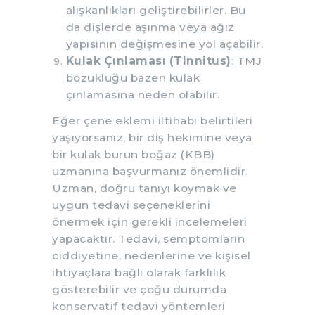
alışkanlıkları geliştirebilirler. Bu
da dişlerde aşınma veya ağız
yapısının değişmesine yol açabilir.
Kulak Çınlaması (Tinnitus)
: TMJ
bozukluğu bazen kulak
çınlamasına neden olabilir.
Eğer çene eklemi iltihabı belirtileri
yaşıyorsanız, bir diş hekimine veya
bir kulak burun boğaz (KBB)
uzmanına başvurmanız önemlidir.
Uzman, doğru tanıyı koymak ve
uygun tedavi seçeneklerini
önermek için gerekli incelemeleri
yapacaktır. Tedavi, semptomların
ciddiyetine, nedenlerine ve kişisel
ihtiyaçlara bağlı olarak farklılık
gösterebilir ve çoğu durumda
konservatif tedavi yöntemleri