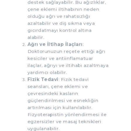
destek sağlayabilir. Bu ağızlıklar,
çene eklemi iltihabının neden
olduğu ağrı ve rahatsızlığı
azaltabilir ve diş sıkma veya
gıcırdatmayı kontrol altına
alabilir.
Ağrı ve İltihap İlaçları
:
Doktorunuzun reçete ettiği ağrı
kesiciler ve antiinflamatuar
ilaçlar, ağrıyı ve iltihabı azaltmaya
yardımcı olabilir.
Fizik Tedavi
: Fizik tedavi
seansları, çene eklemi ve
çevresindeki kasların
güçlendirilmesi ve esnekliğin
artırılması için kullanılabilir.
Fizyoterapistin yönlendirmesi ile
egzersizler ve masaj teknikleri
uygulanabilir.