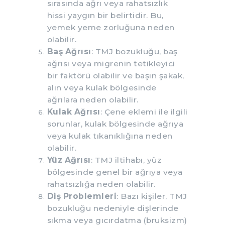
sırasında ağrı veya rahatsızlık
hissi yaygın bir belirtidir. Bu,
yemek yeme zorluğuna neden
olabilir.
Baş Ağrısı
: TMJ bozukluğu, baş
ağrısı veya migrenin tetikleyici
bir faktörü olabilir ve başın şakak,
alın veya kulak bölgesinde
ağrılara neden olabilir.
Kulak Ağrısı
: Çene eklemi ile ilgili
sorunlar, kulak bölgesinde ağrıya
veya kulak tıkanıklığına neden
olabilir.
Yüz Ağrısı
: TMJ iltihabı, yüz
bölgesinde genel bir ağrıya veya
rahatsızlığa neden olabilir.
Diş Problemleri
: Bazı kişiler, TMJ
bozukluğu nedeniyle dişlerinde
sıkma veya gıcırdatma (bruksizm)