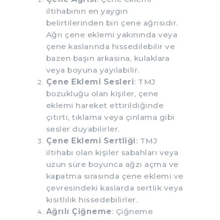
iltihabının en yaygın
belirtilerinden biri çene ağrısıdır.
Ağrı çene eklemi yakınında veya
çene kaslarında hissedilebilir ve
bazen başın arkasına, kulaklara
veya boyuna yayılabilir.
Çene Eklemi Sesleri
: TMJ
bozukluğu olan kişiler, çene
eklemi hareket ettirildiğinde
çıtırtı, tıklama veya çınlama gibi
sesler duyabilirler.
Çene Eklemi Sertliği
: TMJ
iltihabı olan kişiler sabahları veya
uzun süre boyunca ağzı açma ve
kapatma sırasında çene eklemi ve
çevresindeki kaslarda sertlik veya
kısıtlılık hissedebilirler.
Ağrılı Çiğneme
: Çiğneme