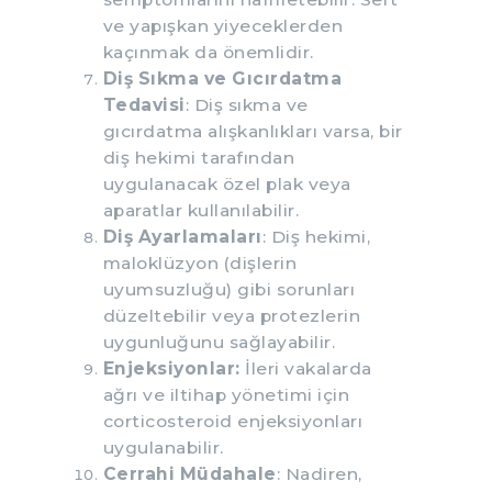
ve yapışkan yiyeceklerden
kaçınmak da önemlidir.
Diş Sıkma ve Gıcırdatma
Tedavisi
: Diş sıkma ve
gıcırdatma alışkanlıkları varsa, bir
diş hekimi tarafından
uygulanacak özel plak veya
aparatlar kullanılabilir.
Diş Ayarlamaları
: Diş hekimi,
maloklüzyon (dişlerin
uyumsuzluğu) gibi sorunları
düzeltebilir veya protezlerin
uygunluğunu sağlayabilir.
Enjeksiyonlar:
İleri vakalarda
ağrı ve iltihap yönetimi için
corticosteroid enjeksiyonları
uygulanabilir.
Cerrahi Müdahale
: Nadiren,