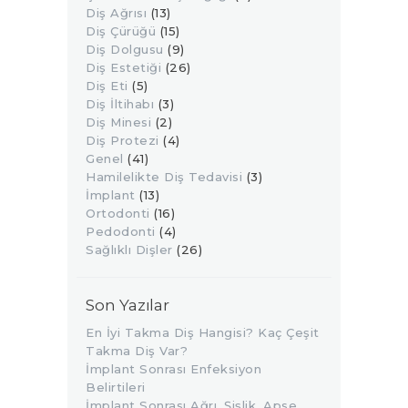
Diş Ağrısı
(13)
Diş Çürüğü
(15)
Diş Dolgusu
(9)
Diş Estetiği
(26)
Diş Eti
(5)
Diş İltihabı
(3)
Diş Minesi
(2)
Diş Protezi
(4)
Genel
(41)
Hamilelikte Diş Tedavisi
(3)
İmplant
(13)
Ortodonti
(16)
Pedodonti
(4)
Sağlıklı Dişler
(26)
Son Yazılar
En İyi Takma Diş Hangisi? Kaç Çeşit
Takma Diş Var?
İmplant Sonrası Enfeksiyon
Belirtileri
İmplant Sonrası Ağrı, Şişlik, Apse