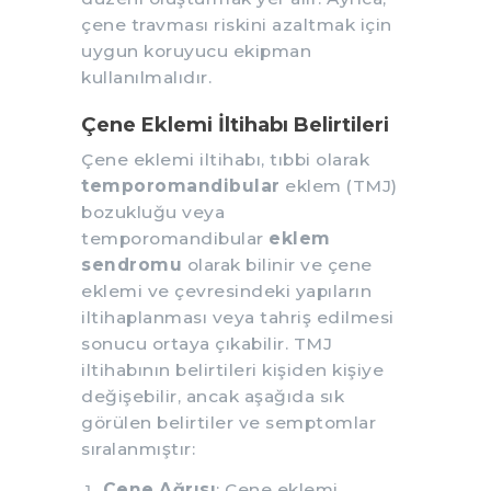
çene travması riskini azaltmak için
uygun koruyucu ekipman
kullanılmalıdır.
Çene Eklemi İltihabı Belirtileri
Çene eklemi iltihabı, tıbbi olarak
temporomandibular
eklem (TMJ)
bozukluğu veya
temporomandibular
eklem
sendromu
olarak bilinir ve çene
eklemi ve çevresindeki yapıların
iltihaplanması veya tahriş edilmesi
sonucu ortaya çıkabilir. TMJ
iltihabının belirtileri kişiden kişiye
değişebilir, ancak aşağıda sık
görülen belirtiler ve semptomlar
sıralanmıştır:
Çene Ağrısı
: Çene eklemi