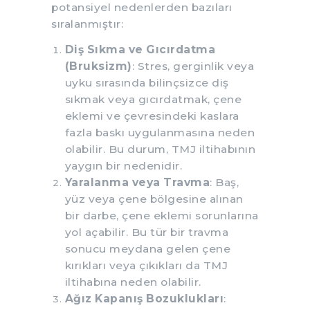
potansiyel nedenlerden bazıları
sıralanmıştır:
Diş Sıkma ve Gıcırdatma
(Bruksizm)
: Stres, gerginlik veya
uyku sırasında bilinçsizce diş
sıkmak veya gıcırdatmak, çene
eklemi ve çevresindeki kaslara
fazla baskı uygulanmasına neden
olabilir. Bu durum, TMJ iltihabının
yaygın bir nedenidir.
Yaralanma veya Travma
: Baş,
yüz veya çene bölgesine alınan
bir darbe, çene eklemi sorunlarına
yol açabilir. Bu tür bir travma
sonucu meydana gelen çene
kırıkları veya çıkıkları da TMJ
iltihabına neden olabilir.
Ağız Kapanış Bozuklukları
: