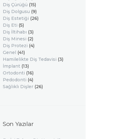
Diş Çürüğü
(15)
Diş Dolgusu
(9)
Diş Estetiği
(26)
Diş Eti
(5)
Diş İltihabı
(3)
Diş Minesi
(2)
Diş Protezi
(4)
Genel
(41)
Hamilelikte Diş Tedavisi
(3)
İmplant
(13)
Ortodonti
(16)
Pedodonti
(4)
Sağlıklı Dişler
(26)
Son Yazılar