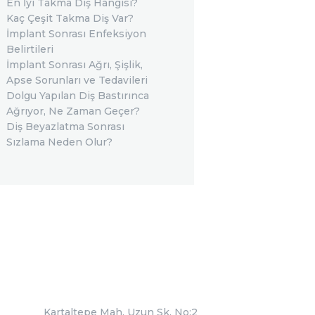
En İyi Takma Diş Hangisi?
Kaç Çeşit Takma Diş Var?
İmplant Sonrası Enfeksiyon
Belirtileri
İmplant Sonrası Ağrı, Şişlik,
Apse Sorunları ve Tedavileri
Dolgu Yapılan Diş Bastırınca
Ağrıyor, Ne Zaman Geçer?
Diş Beyazlatma Sonrası
Sızlama Neden Olur?
Kartaltepe Mah. Uzun Sk. No:2