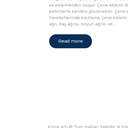
ve eklemlerden oluşur. Çene eklemi iltih
belirtilerle kendini gösterebilir. Çene 
hareketlerinde kısıtlama, çene eklemi 
ağrı, baş ağrısı, boyun ağrısı ve…
Read more
Klinik Artı
© Tüm Hakları Saklıdır. &
Sit