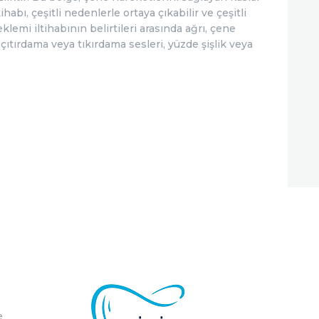
abı, çeşitli nedenlerle ortaya çıkabilir ve çeşitli
eklemi iltihabının belirtileri arasında ağrı, çene
çıtırdama veya tıkırdama sesleri, yüzde şişlik veya
e