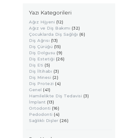
Yazı Kategorileri
Ağız Hijyeni
(12)
Ağız ve Diş Bakımı
(32)
Çocuklarda Diş Sağlığı
(6)
Diş Ağrısı
(13)
Diş Çürüğü
(15)
Diş Dolgusu
(9)
Diş Estetiği
(26)
Diş Eti
(5)
Diş İltihabı
(3)
Diş Minesi
(2)
Diş Protezi
(4)
Genel
(41)
Hamilelikte Diş Tedavisi
(3)
İmplant
(13)
Ortodonti
(16)
Pedodonti
(4)
Sağlıklı Dişler
(26)