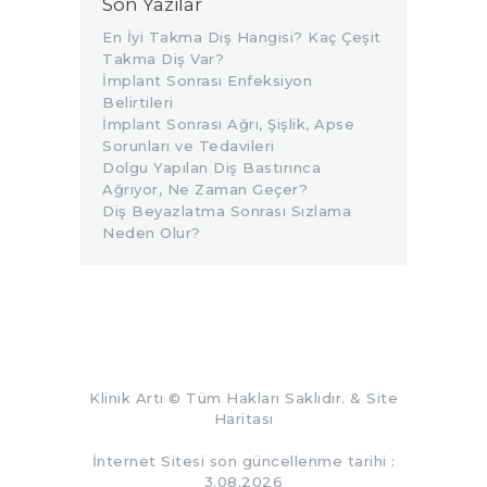
Son Yazılar
En İyi Takma Diş Hangisi? Kaç Çeşit
Takma Diş Var?
İmplant Sonrası Enfeksiyon
Belirtileri
İmplant Sonrası Ağrı, Şişlik, Apse
Sorunları ve Tedavileri
Dolgu Yapılan Diş Bastırınca
Ağrıyor, Ne Zaman Geçer?
Diş Beyazlatma Sonrası Sızlama
Neden Olur?
Klinik Artı
© Tüm Hakları Saklıdır. &
Site
Haritası
İnternet Sitesi son güncellenme tarihi :
3.08.2026