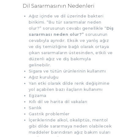
Dil Sararmasının Nedenleri
Ağız içinde ve dil üzerinde bakteri
birikimi. “Bu tür sararmalar neden
olur?” sorusunun cevabı genellikle “
Diş
sararması neden olur?”
sorusunun
cevabıyla aynıdır. Eksik ve yanlış ağız
ve diş temizliğine bağlı olarak ortaya
çıkan sararmaların üstesinden, etkili ve
düzenli ağız ve diş bakımıyla
gelinebilir.
Sigara ve tütün ürünlerinin kullanımı
Ağız kuruluğu
Yan etki olarak dilde renk değişimine
yol açabilen bazı ilaçların kullanımı
Egzama
Kıllı dil ve harita dil vakaları
Sarılık
Gastrik problemler
İçeriklerinde alkol, okaliptüs, mentol
gibi dilde sararmaya neden olabilecek
maddeler barındıran ağız bakım suları