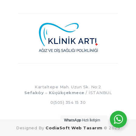
Kartaltepe Mah. Uzun Sk. No:2
Sefaköy
–
Küçükçekmece
/ İSTANBUL
0(505) 354 15 30
WhatsApp
Hızlı İletişim
Designed By
CodiaSoft Web Tasarım
© 2025