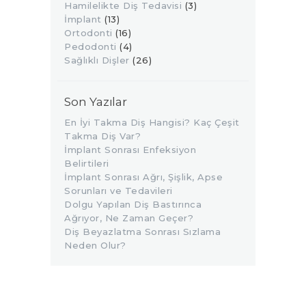
Hamilelikte Diş Tedavisi
(3)
İmplant
(13)
Ortodonti
(16)
Pedodonti
(4)
Sağlıklı Dişler
(26)
Son Yazılar
En İyi Takma Diş Hangisi? Kaç Çeşit
Takma Diş Var?
İmplant Sonrası Enfeksiyon
Belirtileri
İmplant Sonrası Ağrı, Şişlik, Apse
Sorunları ve Tedavileri
Dolgu Yapılan Diş Bastırınca
Ağrıyor, Ne Zaman Geçer?
Diş Beyazlatma Sonrası Sızlama
Neden Olur?