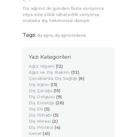
Diş ağrınız iki günden fazla sürüyorsa
veya size ciddi rahatsızlık veriyorsa
mutlaka diş hekiminize danışın.
Tags:
diş ağrısı
,
diş ağrısı tedavisi
Yazı Kategorileri
Ağız Hijyeni
(12)
Ağız ve Diş Bakımı
(32)
Çocuklarda Diş Sağlığı
(6)
Diş Ağrısı
(13)
Diş Çürüğü
(15)
Diş Dolgusu
(9)
Diş Estetiği
(26)
Diş Eti
(5)
Diş İltihabı
(3)
Diş Minesi
(2)
Diş Protezi
(4)
Genel
(41)