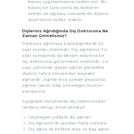
basınç uygulanmasına neden olur. Bu
basınç bir süre sonra diş köklerini
etkiler ve ağrılara, zamanla da dişlerin
düşmesine neden olabilir.
Dişleriniz Ağrıdığında Diş Doktoruna Ne
Zaman Gitmelisiniz?
Dişleriniz ağrımaya başladığında ilk 24
saat sonrası önemlidir. Diş ağrılarınız 24
saat sonrasında da devam ediyorsa bir
diş doktoruna görünmeniz önemlidir. 24
saat içerisinde geçen ağrılar genellikle
dişlerin tahriş olmasından kaynaklı
ağrılardır. Ağrılar kısa sürede geçiyorsa,
ağrının tekrar edip etmediğini kontrol
etmelisiniz.
Aşağıdaki durumlarda diş hekiminizden
randevu almayı ihmal etmeyin
Geçmeyen şiddetli diş ağrıları.
Diş ağrısının iki günden fazla sürmesi.
Diş ağrısı ile birlikte ateş ve baş ağrısı