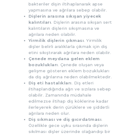
bakteriler dişin iltihaplanarak apse
yapmasına ve ağrılara sebep olabilir.
Dişlerin arasına sıkışan yiyecek
kalıntıları
. Dişlerin arasına sıkışan sert
kalıntıların dişlerin sıkışmasına ve
ağrılara neden olabilir.
Yirmilik dişlerin çıkması
. Yirmilik
dişler belirli aralıklarla çıkmak için diş
etini sıkıştırarak ağrılara neden olabilir.
Çenede meydana gelen eklem
bozuklukları
. Çenede oluşan veya
gelişme gösteren eklem bozuklukları
da diş ağrılarına neden olabilmektedir.
Diş eti hastalıkları
. Diş etleri
iltihaplandığında ağrı ve sızılara sebep
olabilir. Zamanında müdahale
edilmezse iltihap diş köklerine kadar
ilerleyerek derin çürüklere ve şiddetli
ağrılara neden olur.
Diş sıkması ve diş gıcırdatması
.
Özellikle gece uyku sırasında dişlerin
sıkılması dişler üzerinde olağandışı bir