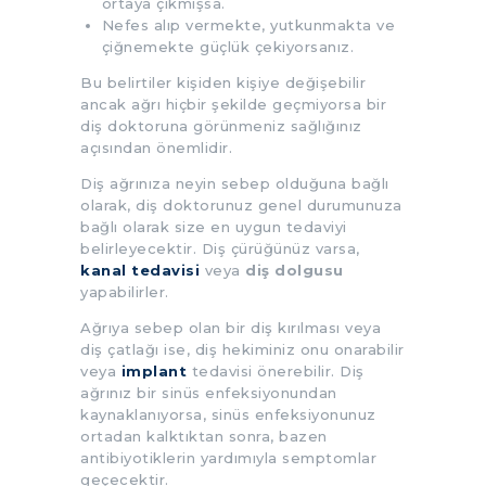
ortaya çıkmışsa.
Nefes alıp vermekte, yutkunmakta ve
çiğnemekte güçlük çekiyorsanız.
Bu belirtiler kişiden kişiye değişebilir
ancak ağrı hiçbir şekilde geçmiyorsa bir
diş doktoruna görünmeniz sağlığınız
açısından önemlidir.
Diş ağrınıza neyin sebep olduğuna bağlı
olarak, diş doktorunuz genel durumunuza
bağlı olarak size en uygun tedaviyi
belirleyecektir. Diş çürüğünüz varsa,
kanal tedavisi
veya
diş dolgusu
yapabilirler.
Ağrıya sebep olan bir diş kırılması veya
diş çatlağı ise, diş hekiminiz onu onarabilir
veya
implant
tedavisi önerebilir. Diş
ağrınız bir sinüs enfeksiyonundan
kaynaklanıyorsa, sinüs enfeksiyonunuz
ortadan kalktıktan sonra, bazen
antibiyotiklerin yardımıyla semptomlar
geçecektir.