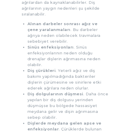
ağrılardan da kaynaklanabilirler. Diş
ağrılarının yaygın nedenleri şu şekilde
sıralanabilir.
Alınan darbeler sonrası ağız ve
çene yaralanmaları
. Bu darbeler
ağrıya neden olabilecek travmalara
sebebiyet verebilir.
Sinüs enfeksiyonları
. Sinüs
enfeksiyonlarının neden olduğu
drenajlar dişlerin ağrımasına neden
olabilir.
Diş çürükleri
. Yeterli ağız ve diş
bakımı yapılmadığında bakteriler
dişlerin çürümesine ve sinirlere etki
ederek ağrılara neden olurlar.
Diş dolgularının düşmesi
. Daha önce
yapılan bir diş dolgusu yerinden
düşmüşse bu bölgede hassasiyet
meydana gelir ve dişin ağrımasına
sebep olabilir.
Dişlerde meydana gelen apse ve
enfeksiyonlar
. Çürüklerde bulunan