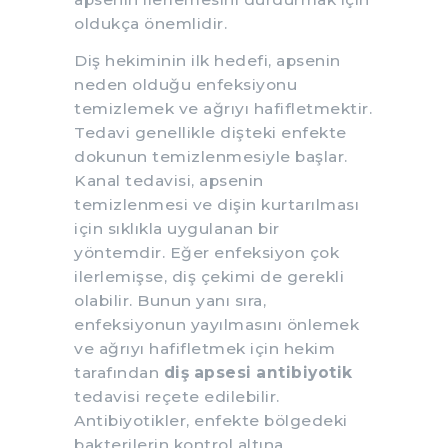
oldukça önemlidir.
Diş hekiminin ilk hedefi, apsenin
neden olduğu enfeksiyonu
temizlemek ve ağrıyı hafifletmektir.
Tedavi genellikle dişteki enfekte
dokunun temizlenmesiyle başlar.
Kanal tedavisi, apsenin
temizlenmesi ve dişin kurtarılması
için sıklıkla uygulanan bir
yöntemdir. Eğer enfeksiyon çok
ilerlemişse, diş çekimi de gerekli
olabilir. Bunun yanı sıra,
enfeksiyonun yayılmasını önlemek
ve ağrıyı hafifletmek için hekim
tarafından
diş apsesi antibiyotik
tedavisi reçete edilebilir.
Antibiyotikler, enfekte bölgedeki
bakterilerin kontrol altına