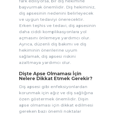
fark ediliyorsa, bir diş hekimine
başvurmak önemlidir. Diş hekiminiz,
diş apsesinin nedenini belirleyecek
ve uygun tedaviyi önerecektir.
Erken teşhis ve tedavi, diş apsesinin
daha ciddi komplikasyonlara yol
açmasını önlemeye yardımcı olur.
Ayrıca, düzenli diş bakımı ve diş
hekiminin önerilerine uyum
sağlamak, diş apsesi riskini
azaltmaya yardımcı olur.
Dişte Apse Olmaması İçin
Nelere Dikkat Etmek Gerekir?
Diş apsesi gibi enfeksiyonlardan
korunmak için ağız ve diş sağlığına
özen göstermek önemlidir. Dişin
apse olmaması için dikkat edilmesi
gereken bazı önemli noktalar