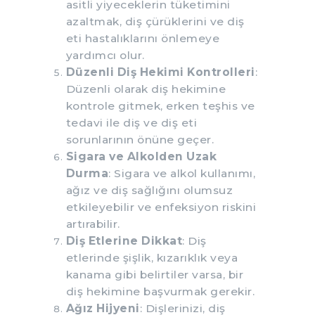
asitli yiyeceklerin tüketimini
azaltmak, diş çürüklerini ve diş
eti hastalıklarını önlemeye
yardımcı olur.
Düzenli Diş Hekimi Kontrolleri
:
Düzenli olarak diş hekimine
kontrole gitmek, erken teşhis ve
tedavi ile diş ve diş eti
sorunlarının önüne geçer.
Sigara ve Alkolden Uzak
Durma
: Sigara ve alkol kullanımı,
ağız ve diş sağlığını olumsuz
etkileyebilir ve enfeksiyon riskini
artırabilir.
Diş Etlerine Dikkat
: Diş
etlerinde şişlik, kızarıklık veya
kanama gibi belirtiler varsa, bir
diş hekimine başvurmak gerekir.
Ağız Hijyeni
: Dişlerinizi, diş