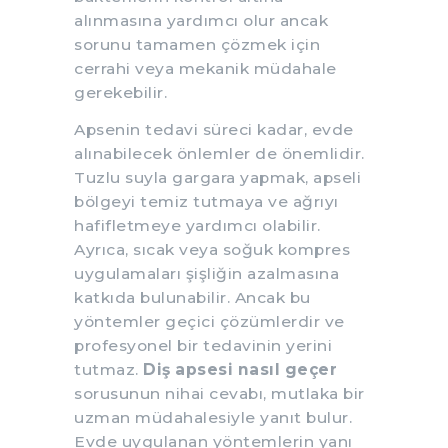
alınmasına yardımcı olur ancak
sorunu tamamen çözmek için
cerrahi veya mekanik müdahale
gerekebilir.
Apsenin tedavi süreci kadar, evde
alınabilecek önlemler de önemlidir.
Tuzlu suyla gargara yapmak, apseli
bölgeyi temiz tutmaya ve ağrıyı
hafifletmeye yardımcı olabilir.
Ayrıca, sıcak veya soğuk kompres
uygulamaları şişliğin azalmasına
katkıda bulunabilir. Ancak bu
yöntemler geçici çözümlerdir ve
profesyonel bir tedavinin yerini
tutmaz.
Diş apsesi nasıl geçer
sorusunun nihai cevabı, mutlaka bir
uzman müdahalesiyle yanıt bulur.
Evde uygulanan yöntemlerin yanı