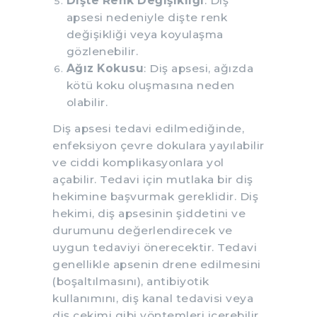
Dişte Renk Değişikliği
: Diş
apsesi nedeniyle dişte renk
değişikliği veya koyulaşma
gözlenebilir.
Ağız Kokusu
: Diş apsesi, ağızda
kötü koku oluşmasına neden
olabilir.
Diş apsesi tedavi edilmediğinde,
enfeksiyon çevre dokulara yayılabilir
ve ciddi komplikasyonlara yol
açabilir. Tedavi için mutlaka bir diş
hekimine başvurmak gereklidir. Diş
hekimi, diş apsesinin şiddetini ve
durumunu değerlendirecek ve
uygun tedaviyi önerecektir. Tedavi
genellikle apsenin drene edilmesini
(boşaltılmasını), antibiyotik
kullanımını, diş kanal tedavisi veya
diş çekimi gibi yöntemleri içerebilir.