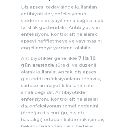
Diş apsesi tedavisinde kullanılan
antibiyotikler, enfeksiyonun
şiddetine ve yayılımına bağlı olarak
farklılık gösterebilir. Antibiyotikler,
enfeksiyonu kontrol altına alarak
apseyi hafifletmeye ve yayılmasını
engellemeye yardımcı olabilir.
Antibiyotikler genellikle
7 ila 10
gün arasında
sürekli ve düzenli
olarak kullanılır. Ancak, diş apsesi
gibi ciddi enfeksiyonların tedavisi,
sadece antibiyotik kullanımı ile
sınırlı değildir. Antibiyotikler
enfeksiyonu kontrol altına alsalar
da, enfeksiyonun temel nedenini
(örneğin diş çürüğü, diş eti
hastalığı) ortadan kaldırmak için diş
hekimi tarafından dişin tedavisi