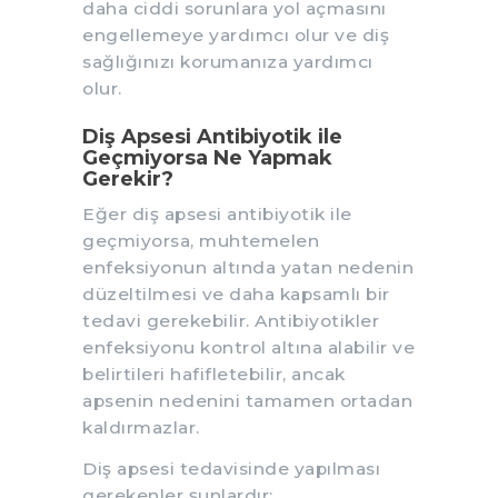
daha ciddi sorunlara yol açmasını
engellemeye yardımcı olur ve diş
sağlığınızı korumanıza yardımcı
olur.
Diş Apsesi Antibiyotik ile
Geçmiyorsa Ne Yapmak
Gerekir?
Eğer diş apsesi antibiyotik ile
geçmiyorsa, muhtemelen
enfeksiyonun altında yatan nedenin
düzeltilmesi ve daha kapsamlı bir
tedavi gerekebilir. Antibiyotikler
enfeksiyonu kontrol altına alabilir ve
belirtileri hafifletebilir, ancak
apsenin nedenini tamamen ortadan
kaldırmazlar.
Diş apsesi tedavisinde yapılması
gerekenler şunlardır: