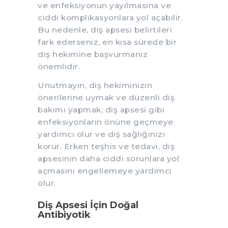
ve enfeksiyonun yayılmasına ve
ciddi komplikasyonlara yol açabilir.
Bu nedenle, diş apsesi belirtileri
fark ederseniz, en kısa sürede bir
diş hekimine başvurmanız
önemlidir.
Unutmayın, diş hekiminizin
önerilerine uymak ve düzenli diş
bakımı yapmak, diş apsesi gibi
enfeksiyonların önüne geçmeye
yardımcı olur ve diş sağlığınızı
korur. Erken teşhis ve tedavi, diş
apsesinin daha ciddi sorunlara yol
açmasını engellemeye yardımcı
olur.
Diş Apsesi İçin Doğal
Antibiyotik