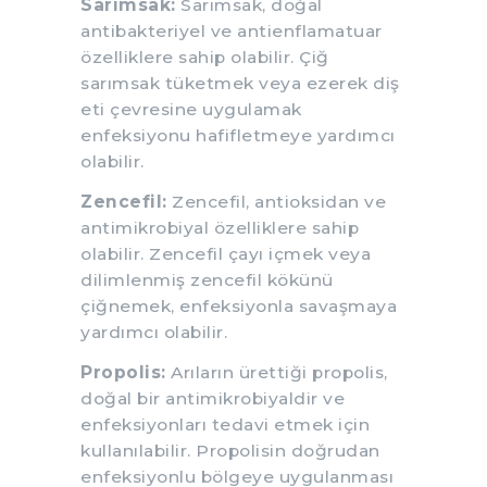
Sarımsak:
Sarımsak, doğal
antibakteriyel ve antienflamatuar
özelliklere sahip olabilir. Çiğ
sarımsak tüketmek veya ezerek diş
eti çevresine uygulamak
enfeksiyonu hafifletmeye yardımcı
olabilir.
Zencefil:
Zencefil, antioksidan ve
antimikrobiyal özelliklere sahip
olabilir. Zencefil çayı içmek veya
dilimlenmiş zencefil kökünü
çiğnemek, enfeksiyonla savaşmaya
yardımcı olabilir.
Propolis:
Arıların ürettiği propolis,
doğal bir antimikrobiyaldir ve
enfeksiyonları tedavi etmek için
kullanılabilir. Propolisin doğrudan
enfeksiyonlu bölgeye uygulanması