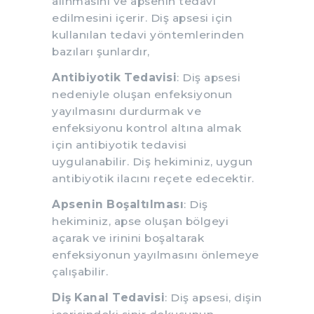
alınmasını ve apsenin tedavi
edilmesini içerir. Diş apsesi için
kullanılan tedavi yöntemlerinden
bazıları şunlardır,
Antibiyotik Tedavisi
: Diş apsesi
nedeniyle oluşan enfeksiyonun
yayılmasını durdurmak ve
enfeksiyonu kontrol altına almak
için antibiyotik tedavisi
uygulanabilir. Diş hekiminiz, uygun
antibiyotik ilacını reçete edecektir.
Apsenin Boşaltılması
: Diş
hekiminiz, apse oluşan bölgeyi
açarak ve irinini boşaltarak
enfeksiyonun yayılmasını önlemeye
çalışabilir.
Diş Kanal Tedavisi
: Diş apsesi, dişin