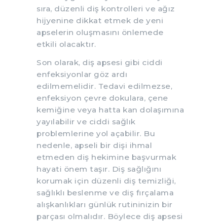
sıra, düzenli diş kontrolleri ve ağız
hijyenine dikkat etmek de yeni
apselerin oluşmasını önlemede
etkili olacaktır.
Son olarak, diş apsesi gibi ciddi
enfeksiyonlar göz ardı
edilmemelidir. Tedavi edilmezse,
enfeksiyon çevre dokulara, çene
kemiğine veya hatta kan dolaşımına
yayılabilir ve ciddi sağlık
problemlerine yol açabilir. Bu
nedenle, apseli bir dişi ihmal
etmeden diş hekimine başvurmak
hayati önem taşır. Diş sağlığını
korumak için düzenli diş temizliği,
sağlıklı beslenme ve diş fırçalama
alışkanlıkları günlük rutininizin bir
parçası olmalıdır. Böylece diş apsesi