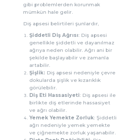
gibi problemlerden korunmak
mümkün hale gelir.
Diş apsesi belirtileri şunlardır,
Şiddetli Diş Ağrısı
: Diş apsesi
genellikle şiddetli ve dayanılmaz
ağrıya neden olabilir. Ağrı ani bir
şekilde başlayabilir ve zamanla
artabilir.
Şişlik:
Diş apsesi nedeniyle çevre
dokularda şişlik ve kızarıklık
görülebilir.
Diş Eti Hassasiyeti
: Diş apsesi ile
birlikte diş etlerinde hassasiyet
ve ağrı olabilir.
Yemek Yemekte Zorluk
: Şiddetli
ağrı nedeniyle yemek yemekte
ve çiğnemekte zorluk yaşanabilir.