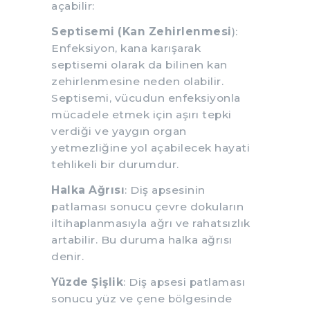
açabilir:
Septisemi (Kan Zehirlenmesi
):
Enfeksiyon, kana karışarak
septisemi olarak da bilinen kan
zehirlenmesine neden olabilir.
Septisemi, vücudun enfeksiyonla
mücadele etmek için aşırı tepki
verdiği ve yaygın organ
yetmezliğine yol açabilecek hayati
tehlikeli bir durumdur.
Halka Ağrısı
: Diş apsesinin
patlaması sonucu çevre dokuların
iltihaplanmasıyla ağrı ve rahatsızlık
artabilir. Bu duruma halka ağrısı
denir.
Yüzde Şişlik
: Diş apsesi patlaması
sonucu yüz ve çene bölgesinde