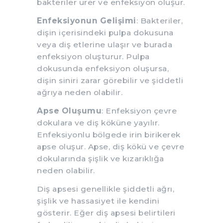
bakteriler ürer ve enfeksiyon oluşur.
Enfeksiyonun Gelişimi
: Bakteriler,
dişin içerisindeki pulpa dokusuna
veya diş etlerine ulaşır ve burada
enfeksiyon oluşturur. Pulpa
dokusunda enfeksiyon oluşursa,
dişin siniri zarar görebilir ve şiddetli
ağrıya neden olabilir.
Apse Oluşumu
: Enfeksiyon çevre
dokulara ve diş köküne yayılır.
Enfeksiyonlu bölgede irin birikerek
apse oluşur. Apse, diş kökü ve çevre
dokularında şişlik ve kızarıklığa
neden olabilir.
Diş apsesi genellikle şiddetli ağrı,
şişlik ve hassasiyet ile kendini
gösterir. Eğer diş apsesi belirtileri