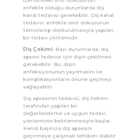
içerisindeki sinir dokusunun
enfekte olduğu durumlarda diş
kanal tedavisi gerekebilir. Diş kanal
tedavisi, enfekte sinir dokusunun
temizlenip doldurulmasıyla yapılan
bir tedavi yöntemidir.
Diş Çekimi
: Bazı durumlarda, diş
apsesi tedavisi için dişin çekilmesi
gerekebilir. Bu, dişin
enfeksiyonunun yayılmasını ve
komplikasyonların önüne geçmeyi
sağlayabilir.
Diş apsesinin tedavisi, diş hekimi
tarafından yapılan bir
değerlendirme ve uygun tedavi
yönteminin belirlenmesiyle başlar.
Kendi başınıza diş apsesini
geçirmeye çalışmak tehlikeli olabilir