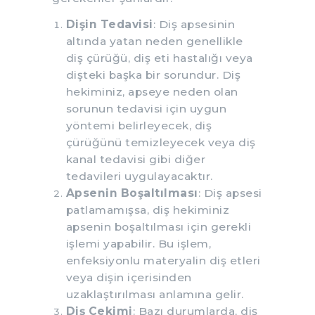
Dişin Tedavisi
: Diş apsesinin
altında yatan neden genellikle
diş çürüğü, diş eti hastalığı veya
dişteki başka bir sorundur. Diş
hekiminiz, apseye neden olan
sorunun tedavisi için uygun
yöntemi belirleyecek, diş
çürüğünü temizleyecek veya diş
kanal tedavisi gibi diğer
tedavileri uygulayacaktır.
Apsenin Boşaltılması
: Diş apsesi
patlamamışsa, diş hekiminiz
apsenin boşaltılması için gerekli
işlemi yapabilir. Bu işlem,
enfeksiyonlu materyalin diş etleri
veya dişin içerisinden
uzaklaştırılması anlamına gelir.
Diş Çekimi
: Bazı durumlarda, diş