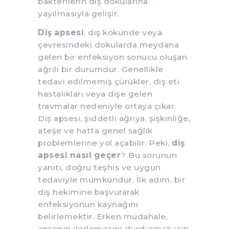
bakterilerin diş dokularına
yayılmasıyla gelişir.
Diş apsesi
, diş kökünde veya
çevresindeki dokularda meydana
gelen bir enfeksiyon sonucu oluşan
ağrılı bir durumdur. Genellikle
tedavi edilmemiş çürükler, diş eti
hastalıkları veya dişe gelen
travmalar nedeniyle ortaya çıkar.
Diş apsesi, şiddetli ağrıya, şişkinliğe,
ateşe ve hatta genel sağlık
problemlerine yol açabilir. Peki,
diş
apsesi nasıl geçer
? Bu sorunun
yanıtı, doğru teşhis ve uygun
tedaviyle mümkündür. İlk adım, bir
diş hekimine başvurarak
enfeksiyonun kaynağını
belirlemektir. Erken müdahale,
apsenin ilerlemesini durdurmak için