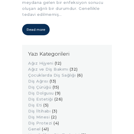
meydana gelen bir enfeksiyon sonucu
oluşan ağrılı bir durumdur. Genellikle
tedavi edilmemiş…
Read more
Yazı Kategorileri
Ağız Hijyeni
(12)
Ağız ve Diş Bakımı
(32)
Çocuklarda Diş Sağlığı
(6)
Diş Ağrısı
(13)
Diş Çürüğü
(15)
Diş Dolgusu
(9)
Diş Estetiği
(26)
Diş Eti
(5)
Diş İltihabı
(3)
Diş Minesi
(2)
Diş Protezi
(4)
Genel
(41)