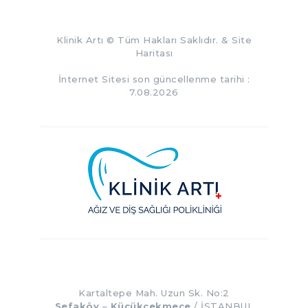
Klinik Artı
© Tüm Hakları Saklıdır. &
Site
Haritası
İnternet Sitesi son güncellenme tarihi :
7.08.2026
Kartaltepe Mah. Uzun Sk. No:2
Sefaköy
–
Küçükçekmece
/ İSTANBUL