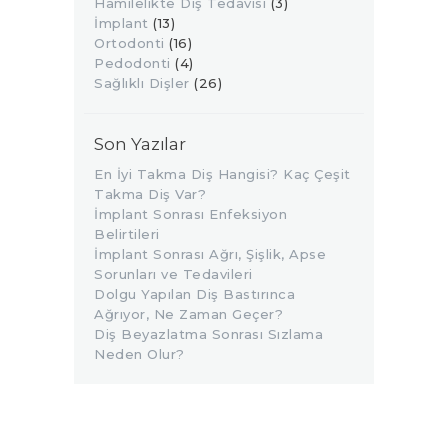
Hamilelikte Diş Tedavisi
(3)
İmplant
(13)
Ortodonti
(16)
Pedodonti
(4)
Sağlıklı Dişler
(26)
Son Yazılar
En İyi Takma Diş Hangisi? Kaç Çeşit
Takma Diş Var?
İmplant Sonrası Enfeksiyon
Belirtileri
İmplant Sonrası Ağrı, Şişlik, Apse
Sorunları ve Tedavileri
Dolgu Yapılan Diş Bastırınca
Ağrıyor, Ne Zaman Geçer?
Diş Beyazlatma Sonrası Sızlama
Neden Olur?