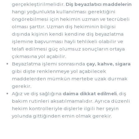
gerçekleştirilmelidir.
Diş beyazlatıcı maddelerin
hangi yoğunlukta kullanılması gerektiğini
öngörebilmesi için hekimin uzman ve tecrübeli
olması şarttır. Uzman diş hekiminin bilgisi
dışında kişinin kendi kendine diş beyazlatma
işlemine başvurması hayli tehlikeli olabilir ve
telafi edilmesi güç olumsuz sonuçların ortaya
çıkmasına yol açabilir.
Beyazlatma işlemi sonrasında
çay, kahve, sigara
gibi dişte renklenmeye yol açabilecek
maddelerden mümkün mertebe uzak durmak
gerekir.
Ağız ve diş sağlığına
daima dikkat edilmeli
, diş
bakım rutinleri aksatılmamalıdır. Ayrıca düzenli
hekim kontrolleriyle dişlerle ilgili her şeyin
yolunda gittiğinden emin olmak gerekir.