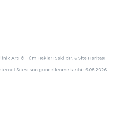
linik Artı
© Tüm Hakları Saklıdır. &
Site Haritası
nternet Sitesi son güncellenme tarihi : 6.08.2026