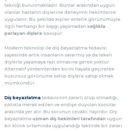
tekniği bulunmaktadır. Bunlar arasından uygun
METNI
olanlar hastanın dişlerine deneyimli hekimlerce
uygulanır. Bu şekilde kişiler estetik görünümüyle
BLOG
ilgili herhangi bir kaygı yaşamadan
sağlıkla
parlayan dişlere
kavuşur.
KLINIĞIMIZ
Modern teknoloji ile diş beyazlatma tedavisi
İLETIŞIM
sayesinde artık insanların sararmış ya da lekeli
dişlerle yaşamaya razı olmasına gerek yoktur.
Alternatif yöntemlerden birini hayata geçirerek
kusursuz görünüme sahip dişlere sahip olmak
mümkündür.
Diş beyazlatma
tedavisinin zararlı olup olmadığı,
sıklıkla merak edilen ve endişe duyulan konular
arasında yer alır. Bu sorunun cevabı; hayırdır. Diş
beyazlatma
uzman diş hekimleri tarafından
uygun
bir klinik ortamında uygulandığı taktirde bir zararı