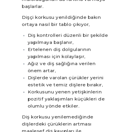
başlarlar.
Dişçi korkusu yenildiğinde bakın
ortaya nasıl bir tablo çıkıyor,
Diş kontrolleri düzenli bir şekilde
yapılmaya başlanır,
Ertelenen diş dolgularının
yapılması için kolaylaşır,
Ağız ve diş sağlığına verilen
önem artar,
Dişlerde varolan çürükler yerini
estetik ve temiz dişlere bırakır,
Korkusunu yenen yetişkinlerin
pozitif yaklaşımları küçükleri de
olumlu yönde etkiler.
Diş korkusu yenilemediğinde
dişlerdeki çürüklerin artması
maalesef diş kayıpları ile