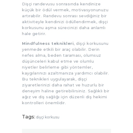
Dişçi randevusu sonrasında kendinize
küçük bir ödül vermek, motivasyonunuzu
artırabilir. Randevu sonrası sevdiğiniz bir
aktiviteyle kendinizi ödüllendirmek, dişçi
korkusunu aşma sürecinizi daha anlamlı
hale getirir.
Mindfulness teknikleri
, dişçi korkusunu
yenmede etkili bir araç olabilir. Derin
nefes alma, beden taraması, olumsuz
düşünceleri kabul etme ve olumlu
niyetler belirleme gibi yöntemler,
kaygılarınızı azaltmanıza yardımcı olabilir.
Bu teknikleri uygulayarak, dişçi
ziyaretlerinizi daha rahat ve huzurlu bir
deneyim haline getirebilirsiniz. Sağlıklı bir
ağız ve diş sağlığı için düzenli diş hekimi
kontrolleri önemlidir.
Tags:
dişçi korkusu