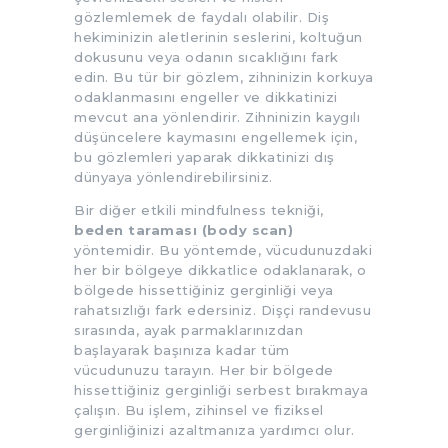
gözlemlemek de faydalı olabilir. Diş
hekiminizin aletlerinin seslerini, koltuğun
dokusunu veya odanın sıcaklığını fark
edin. Bu tür bir gözlem, zihninizin korkuya
odaklanmasını engeller ve dikkatinizi
mevcut ana yönlendirir. Zihninizin kaygılı
düşüncelere kaymasını engellemek için,
bu gözlemleri yaparak dikkatinizi dış
dünyaya yönlendirebilirsiniz.
Bir diğer etkili mindfulness tekniği,
beden taraması (body scan)
yöntemidir. Bu yöntemde, vücudunuzdaki
her bir bölgeye dikkatlice odaklanarak, o
bölgede hissettiğiniz gerginliği veya
rahatsızlığı fark edersiniz. Dişçi randevusu
sırasında, ayak parmaklarınızdan
başlayarak başınıza kadar tüm
vücudunuzu tarayın. Her bir bölgede
hissettiğiniz gerginliği serbest bırakmaya
çalışın. Bu işlem, zihinsel ve fiziksel
gerginliğinizi azaltmanıza yardımcı olur.