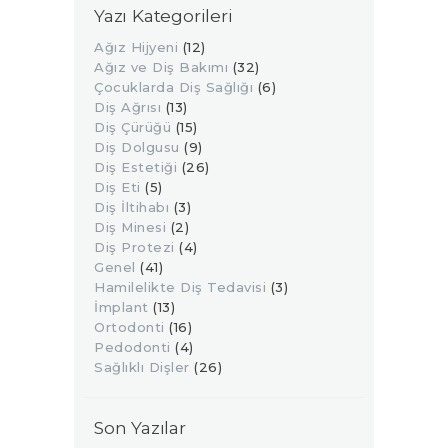
Yazı Kategorileri
Ağız Hijyeni
(12)
Ağız ve Diş Bakımı
(32)
Çocuklarda Diş Sağlığı
(6)
Diş Ağrısı
(13)
Diş Çürüğü
(15)
Diş Dolgusu
(9)
Diş Estetiği
(26)
Diş Eti
(5)
Diş İltihabı
(3)
Diş Minesi
(2)
Diş Protezi
(4)
Genel
(41)
Hamilelikte Diş Tedavisi
(3)
İmplant
(13)
Ortodonti
(16)
Pedodonti
(4)
Sağlıklı Dişler
(26)
Son Yazılar