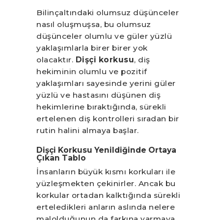
Bilinçaltındaki olumsuz düşünceler
nasıl oluşmuşsa, bu olumsuz
düşünceler olumlu ve güler yüzlü
yaklaşımlarla birer birer yok
olacaktır.
Dişçi korkusu
, diş
hekiminin olumlu ve pozitif
yaklaşımları sayesinde yerini güler
yüzlü ve hastasını düşünen diş
hekimlerine bıraktığında, sürekli
ertelenen diş kontrolleri sıradan bir
rutin halini almaya başlar.
Dişçi Korkusu Yenildiğinde Ortaya
Çıkan Tablo
İnsanların büyük kısmı korkuları ile
yüzleşmekten çekinirler. Ancak bu
korkular ortadan kalktığında sürekli
erteledikleri anların aslında nelere
malolduğunun da farkına varmaya