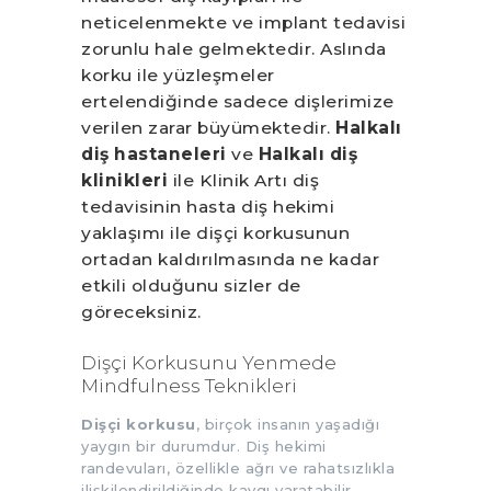
neticelenmekte ve implant tedavisi
zorunlu hale gelmektedir. Aslında
korku ile yüzleşmeler
ertelendiğinde sadece dişlerimize
verilen zarar büyümektedir.
Halkalı
diş hastaneleri
ve
Halkalı diş
klinikleri
ile Klinik Artı diş
tedavisinin hasta diş hekimi
yaklaşımı ile dişçi korkusunun
ortadan kaldırılmasında ne kadar
etkili olduğunu sizler de
göreceksiniz.
Dişçi Korkusunu Yenmede
Mindfulness Teknikleri
Dişçi korkusu
, birçok insanın yaşadığı
yaygın bir durumdur. Diş hekimi
randevuları, özellikle ağrı ve rahatsızlıkla
ilişkilendirildiğinde kaygı yaratabilir.