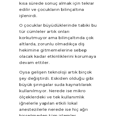
kısa sürede sonuç almak için tekrar
edilir ve çocukların bilinçaltına
işlenirdi.
O çocuklar büyüdüklerinde tabiki bu
tür cümleler artık onları
korkutmuyor ama bilinçaltında çok
altlarda, zorunlu olmadıkça diş
hekimine gitmemelerine sebep
olacak kadar etkinliklerini korumaya
devam ettiler.
Oysa gelişen teknoloji artık birçok
şey değiştirdi. Eskiden olduğu gibi
büyük şırıngalar suda kaynatılarak
kullanılmıyor. Nerede ise mikro
ölçeklerdeki ve tek kullanımlık
iğnelerle yapılan etkili lokal
anestezilerle nerede ise hiç ağrı
hissetmeden tüm işlemler