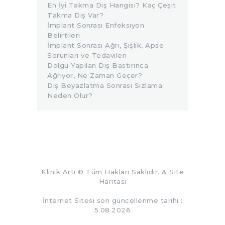
En İyi Takma Diş Hangisi? Kaç Çeşit
Takma Diş Var?
İmplant Sonrası Enfeksiyon
Belirtileri
İmplant Sonrası Ağrı, Şişlik, Apse
Sorunları ve Tedavileri
Dolgu Yapılan Diş Bastırınca
Ağrıyor, Ne Zaman Geçer?
Diş Beyazlatma Sonrası Sızlama
Neden Olur?
Klinik Artı
© Tüm Hakları Saklıdır. &
Site
Haritası
İnternet Sitesi son güncellenme tarihi :
5.08.2026