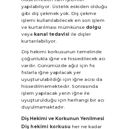
yapılabiliyor. Üstelik eskiden olduğu
gibi diş çekmek yok. Diş çekme
işlemi kullanılabilecek en son işlem
ve kurtarılması mümkünse
dolgu
veya
kanal tedavisi
ile dişler
kurtarılabiliyor.
Diş hekimi korkusunun temelinde
çoğunlukla iğne ve hissedilecek acı
vardır. Günümüzde ağız için fıs
fıslarla iğne yapılacak yer
uyuşturulabildiği için iğne acısı da
hissedilmemektedir. Sonrasında
işlem yapılacak yerin iğne ile
uyuşturulduğu için herhangi bir acı
duyulmamaktadır.
Diş Hekimi ve Korkunun Yenilmesi
Diş hekimi korkusu
her ne kadar