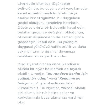
Zihninizde olumsuz düşünceler
belirdiğinde, bu düşünceleri yargılamadan
kabul etmek önemlidir. Korku veya
endişe hissettiğinizde, bu duyguların
geçici olduğunu kendinize hatırlatın.
Düşüncelerinizi bir bulut gibi hayal edin;
bulutlar geçici ve değişken olduğu için,
olumsuz düşüncelerin de zaman içinde
geçeceğini kabul edin. Bu yaklaşım,
duygusal yükünüzü hafifletebilir ve daha
sakin bir zihinle dişçi randevunuza
odaklanmanıza yardımcı olur.
Dişçi ziyaretinizden önce, kendinize
olumlu bir niyet belirlemek de faydalı
olabilir. Örneğin, “
Bu randevu benim için
sağlıklı bir adım
” veya “
Kendime iyi
bakıyorum
” gibi olumlu cümleler
kurabilirsiniz. Bu niyetler, zihinsel olarak
sizi olumlu bir ruh haline sokar ve
korkularınızla başa çıkmanıza yardımcı
olur.