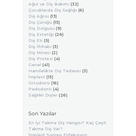
Ağız ve Diş Bakımı
(32)
Çocuklarda Diş Sağlığı
(6)
Diş Ağrısı
(13)
Diş Çürüğü
(15)
Diş Dolgusu
(9)
Diş Estetiği
(26)
Diş Eti
(5)
Diş İltihabı
(3)
Diş Minesi
(2)
Diş Protezi
(4)
Genel
(41)
Hamilelikte Diş Tedavisi
(3)
İmplant
(13)
Ortodonti
(16)
Pedodonti
(4)
Sağlıklı Dişler
(26)
Son Yazılar
En İyi Takma Diş Hangisi? Kaç Çeşit
Takma Diş Var?
İmplant Sonrası Enfeksiyon