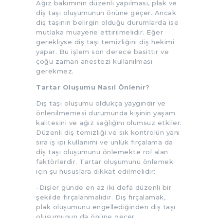
Ağız bakımının düzenli yapılması, plak ve
diş taşı oluşumunun önüne geçer. Ancak
diş taşının belirgin olduğu durumlarda ise
mutlaka muayene ettirilmelidir. Eğer
gerekliyse diş taşı temizliğini diş hekimi
yapar. Bu işlem son derece basittir ve
çoğu zaman anestezi kullanılması
gerekmez.
Tartar Oluşumu Nasıl Önlenir?
Diş taşı oluşumu oldukça yaygındır ve
önlenilmemesi durumunda kişinin yaşam
kalitesini ve ağız sağlığını olumsuz etkiler.
Düzenli diş temizliği ve sık kontrolün yanı
sıra iş ipi kullanımı ve ünlük fırçalama da
diş taşı oluşumunu önlemekte rol alan
faktörlerdir. Tartar oluşumunu önlemek
için şu hususlara dikkat edilmelidir:
-Dişler günde en az iki defa düzenli bir
şekilde fırçalanmalıdır. Diş fırçalamak,
plak oluşumunu engellediğinden diş taşı
oluşumunun da önüne geçer.