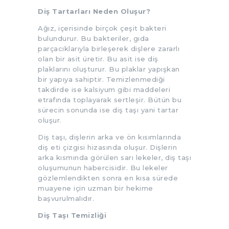
Diş Tartarları Neden Oluşur?
Ağız, içerisinde birçok çeşit bakteri
bulundurur. Bu bakteriler, gıda
parçacıklarıyla birleşerek dişlere zararlı
olan bir asit üretir. Bu asit ise diş
plaklarını oluşturur. Bu plaklar yapışkan
bir yapıya sahiptir. Temizlenmediği
takdirde ise kalsiyum gibi maddeleri
etrafında toplayarak sertleşir. Bütün bu
sürecin sonunda ise diş taşı yani tartar
oluşur.
Diş taşı, dişlerin arka ve ön kısımlarında
diş eti çizgisi hizasında oluşur. Dişlerin
arka kısmında görülen sarı lekeler, diş taşı
oluşumunun habercisidir. Bu lekeler
gözlemlendikten sonra en kısa sürede
muayene için uzman bir hekime
başvurulmalıdır.
Diş Taşı Temizliği