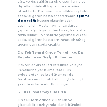
ağız ve diş sağlığı çürük oluşumlarına ve
diş etlerindeki iltihaplanmalara mâni
olmaktadır. Bu sebeple özellikle diş tekli
tedavisi gören hastalar tarafından
ağız ve
diş sağlığı
hususu aksatılmadan
yapılmalıdır. Hatta normal şartlarda
yapılan ağız hijyeninden birkaç kat daha
fazla dikkatli bir şekilde yapılması diş teli
tedavisi gören hastaların rahat bir süreç
geçirmesini sağlayacaktır.
Diş Teli Temizliğinde Temel İlke: Diş
Fırçalama ve Diş İpi Kullanma
Bakteriler diş telleri etrafında kolayca
kendilerine yer bulmaktadır. Bu
bölgelerdeki bakteri üremesi diş
fırçalama ve diş teli kullanımıyla kolay bir
şekilde önlenebilir. Bunun için;
Diş Fırçalamaya Hazırlık
Diş teli tedavisinde kullanılan ve
çıkarılabilir pozisyonda olan bölümleri