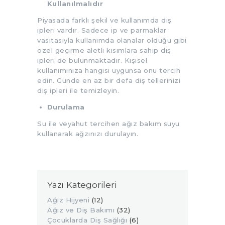
Kullanılmalıdır
Piyasada farklı şekil ve kullanımda diş
ipleri vardır. Sadece ip ve parmaklar
vasıtasıyla kullanımda olanalar olduğu gibi
özel geçirme aletli kısımlara sahip diş
ipleri de bulunmaktadır. Kişisel
kullanımınıza hangisi uygunsa onu tercih
edin. Günde en az bir defa diş tellerinizi
diş ipleri ile temizleyin.
Durulama
Su ile veyahut tercihen ağız bakım suyu
kullanarak ağzınızı durulayın.
Yazı Kategorileri
Ağız Hijyeni
(12)
Ağız ve Diş Bakımı
(32)
Çocuklarda Diş Sağlığı
(6)