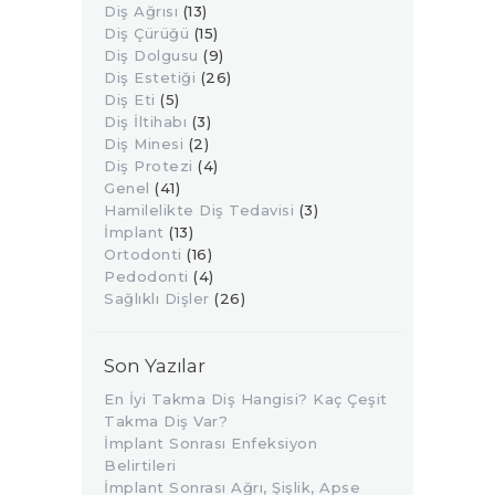
Diş Ağrısı
(13)
Diş Çürüğü
(15)
Diş Dolgusu
(9)
Diş Estetiği
(26)
Diş Eti
(5)
Diş İltihabı
(3)
Diş Minesi
(2)
Diş Protezi
(4)
Genel
(41)
Hamilelikte Diş Tedavisi
(3)
İmplant
(13)
Ortodonti
(16)
Pedodonti
(4)
Sağlıklı Dişler
(26)
Son Yazılar
En İyi Takma Diş Hangisi? Kaç Çeşit
Takma Diş Var?
İmplant Sonrası Enfeksiyon
Belirtileri
İmplant Sonrası Ağrı, Şişlik, Apse