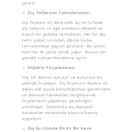
çıkarın.
Diş Tellerinin Temizlenmesi
Diş fırçasını 45 derecelik açı ile tutarak
diş tellerini ve ilgili pimlerini dikkatli ve
özenli bir şekilde temizleyin. Her bir diş
telini yukarı ucundan dibine kadar
temizlemeye gayret gösterin. Bu işlemi
tüm her iki çene içinde yapın. Bunun için
gerekli zamanı kendinize ayırın.
Dişlerin Fırçalanması
Her bir dişinizi ayrı ayrı ve kusursuz bir
şekilde fırçalayın. Diş fırçanızın dişlere 45
derecelik açıyla konumlanması gerektiğini
ve dairesel hareketler sergileyerek
fırçalamanın yapılması gerektiğini
unutmayın. Dişlerinize bu dairesel
hareketler esnasında kibarca basınç
uygulayın.
Diş İpi Günde En Az Bir Kere