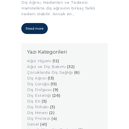
Diş Ağrısı, Nedenleri ve Tedavisi
Hamilelikte diş ağrısının birkaç farklı
nedeni olabilir. Ancak en…
Read more
Yazı Kategorileri
Ağız Hijyeni
(12)
Ağız ve Diş Bakımı
(32)
Çocuklarda Diş Sağlığı
(6)
Diş Ağrısı
(13)
Diş Çürüğü
(15)
Diş Dolgusu
(9)
Diş Estetiği
(26)
Diş Eti
(5)
Diş İltihabı
(3)
Diş Minesi
(2)
Diş Protezi
(4)
Genel
(41)