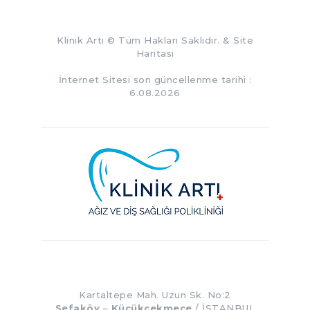
Klinik Artı
© Tüm Hakları Saklıdır. &
Site
Haritası
İnternet Sitesi son güncellenme tarihi :
6.08.2026
Kartaltepe Mah. Uzun Sk. No:2
Sefaköy
–
Küçükçekmece
/ İSTANBUL