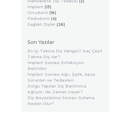
Hamilelikte Diş Tedavisi
(3)
İmplant
(13)
Ortodonti
(16)
Pedodonti
(4)
Sağlıklı Dişler
(26)
Son Yazılar
En İyi Takma Diş Hangisi? Kaç Çeşit
Takma Diş Var?
İmplant Sonrası Enfeksiyon
Belirtileri
İmplant Sonrası Ağrı, Şişlik, Apse
Sorunları ve Tedavileri
Dolgu Yapılan Diş Bastırınca
Ağrıyor, Ne Zaman Geçer?
Diş Beyazlatma Sonrası Sızlama
Neden Olur?