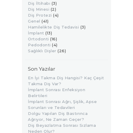
Diş İltihabı
(3)
Diş Minesi
(2)
Diş Protezi
(4)
Genel
(41)
Hamilelikte Diş Tedavisi
(3)
İmplant
(13)
Ortodonti
(16)
Pedodonti
(4)
Sağlıklı Dişler
(26)
Son Yazılar
En İyi Takma Diş Hangisi? Kaç Çeşit
Takma Diş Var?
İmplant Sonrası Enfeksiyon
Belirtileri
İmplant Sonrası Ağrı, Şişlik, Apse
Sorunları ve Tedavileri
Dolgu Yapılan Diş Bastırınca
Ağrıyor, Ne Zaman Geçer?
Diş Beyazlatma Sonrası Sızlama
Neden Olur?