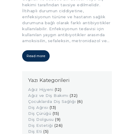
hekimi tarafından tavsiye edilmelidir.
İltihaplı durumun ciddiyetine,
enfeksiyonun türüne ve hastanın sağlık
durumuna bağlı olarak farklı antibiyotikler
kullanılabilir. Enfeksiyonun tedavisi için
kullanılan yaygın antibiyotikler arasında
amoksisilin, sefaleksin, metronidazol ve…
Read more
Yazı Kategorileri
Ağız Hijyeni
(12)
Ağız ve Diş Bakımı
(32)
Çocuklarda Diş Sağlığı
(6)
Diş Ağrısı
(13)
Diş Çürüğü
(15)
Diş Dolgusu
(9)
Diş Estetiği
(26)
Diş Eti
(5)