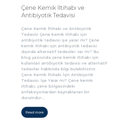
Çene Kemik İltihabı ve
Antibiyotik Tedavisi
Çene Kemik İltihabı ve Antibiyotik
Tedavisi Çene kemik iltihabı için
antibiyotik tedavisi işe yarar mı? Çene
kemik iltihabı için antibiyotik tedavisi
dışında alternatif tedaviler var mı? Bu
blog yazısında çene kemik iltihabı için
kullanılan antibiyotik tedavisi ve alternatif
tedaviler hakkında bilgi bulabilirsiniz.
Çene Kemik İltihabı İçin Antibiyotik
Tedavisi: İşe Yarar mı? Çene kemik
iltihabı, çene bölgesindeki
enfeksiyonlardan kaynaklanan bir
durumdur.…
Read more