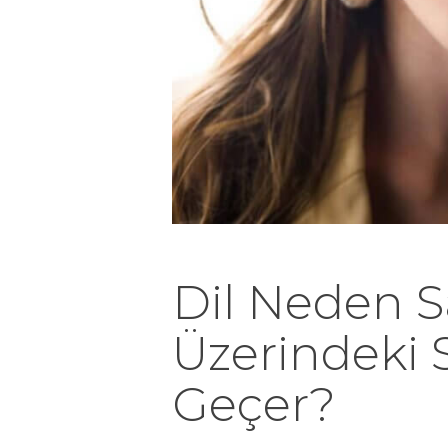
Dil Neden Sa
Üzerindeki 
Geçer?