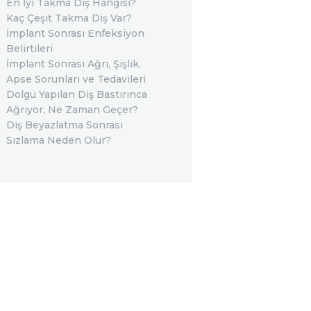
En İyi Takma Diş Hangisi?
Kaç Çeşit Takma Diş Var?
İmplant Sonrası Enfeksiyon
Belirtileri
İmplant Sonrası Ağrı, Şişlik,
Apse Sorunları ve Tedavileri
Dolgu Yapılan Diş Bastırınca
Ağrıyor, Ne Zaman Geçer?
Diş Beyazlatma Sonrası
Sızlama Neden Olur?