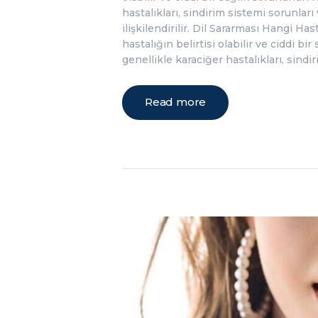
hastalıkları, sindirim sistemi sorunları
ilişkilendirilir. Dil Sararması Hangi Hast
hastalığın belirtisi olabilir ve ciddi bi
genellikle karaciğer hastalıkları, sind
Read more