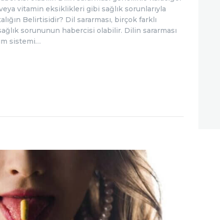
 veya vitamin eksiklikleri gibi sağlık sorunlarıyla
alığın Belirtisidir? Dil sararması, birçok farklı
r sağlık sorununun habercisi olabilir. Dilin sararması
irim sistemi…