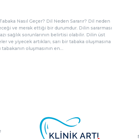
 Tabaka Nasıl Geçer? Dil Neden Sararır? Dil neden
leceği ve merak ettiği bir durumdur. Dilin sararması
zı sağlık sorunlarının belirtisi olabilir. Dilin üst
ler ve yiyecek artıkları, sarı bir tabaka oluşmasına
 bu tabakanın oluşmasının en…
e