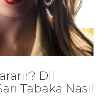
rarır? Dil
Sarı Tabaka Nasıl