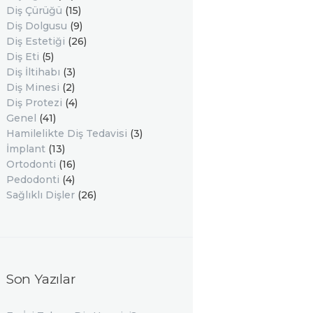
Diş Çürüğü
(15)
Diş Dolgusu
(9)
Diş Estetiği
(26)
Diş Eti
(5)
Diş İltihabı
(3)
Diş Minesi
(2)
Diş Protezi
(4)
Genel
(41)
Hamilelikte Diş Tedavisi
(3)
İmplant
(13)
Ortodonti
(16)
Pedodonti
(4)
Sağlıklı Dişler
(26)
Son Yazılar