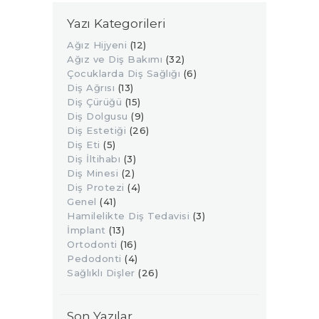
Yazı Kategorileri
Ağız Hijyeni
(12)
Ağız ve Diş Bakımı
(32)
Çocuklarda Diş Sağlığı
(6)
Diş Ağrısı
(13)
Diş Çürüğü
(15)
Diş Dolgusu
(9)
Diş Estetiği
(26)
Diş Eti
(5)
Diş İltihabı
(3)
Diş Minesi
(2)
Diş Protezi
(4)
Genel
(41)
Hamilelikte Diş Tedavisi
(3)
İmplant
(13)
Ortodonti
(16)
Pedodonti
(4)
Sağlıklı Dişler
(26)
Son Yazılar