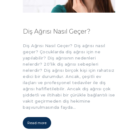
Diş Ağrısı Nasıl Geçer?
Diş Ağrısı Nasıl Geçer? Diş ağrısı nasıl
geçer? Çocuklarda diş ağrısı için ne
yapılabilir? Diş ağrısının nedenleri
nelerdir? 20’lik diş ağrısı sebepleri
nelerdir? Diş ağrısı birçok kişi için rahatsız
edici bir durumdur. Ancak, çeşitli ev
ilaçları ve profesyonel tedaviler ile diş
ağrısı hafifletilebilir. Ancak diş ağrısı çok
şiddetli ve iltihabi bir çürükle bağlantılı ise
vakit geçirmeden diş hekimine
başvurulmasında fayda…
Read more