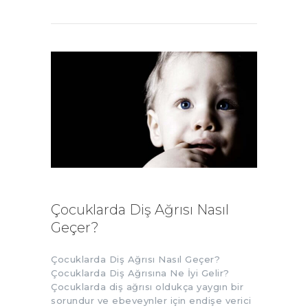
Çocuklarda Diş Ağrısı Nasıl
Geçer?
Çocuklarda Diş Ağrısı Nasıl Geçer?
Çocuklarda Diş Ağrısına Ne İyi Gelir?
Çocuklarda diş ağrısı oldukça yaygın bir
sorundur ve ebeveynler için endişe verici