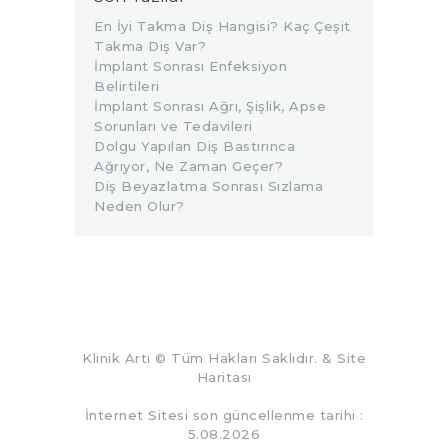
En İyi Takma Diş Hangisi? Kaç Çeşit
Takma Diş Var?
İmplant Sonrası Enfeksiyon
Belirtileri
İmplant Sonrası Ağrı, Şişlik, Apse
Sorunları ve Tedavileri
Dolgu Yapılan Diş Bastırınca
Ağrıyor, Ne Zaman Geçer?
Diş Beyazlatma Sonrası Sızlama
Neden Olur?
Klinik Artı
© Tüm Hakları Saklıdır. &
Site
Haritası
İnternet Sitesi son güncellenme tarihi :
5.08.2026