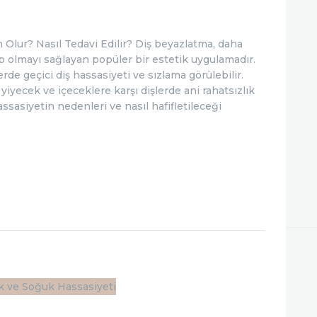
İLETIŞIM
Olur? Nasıl Tedavi Edilir? Diş beyazlatma, daha
ip olmayı sağlayan popüler bir estetik uygulamadır.
de geçici diş hassasiyeti ve sızlama görülebilir.
k yiyecek ve içeceklere karşı dişlerde ani rahatsızlık
ssasiyetin nedenleri ve nasıl hafifletileceği