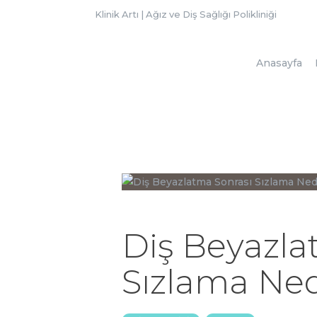
Klinik Artı | Ağız ve Diş Sağlığı Polikliniği
Anasayfa
Diş Beyazla
Sızlama Ne