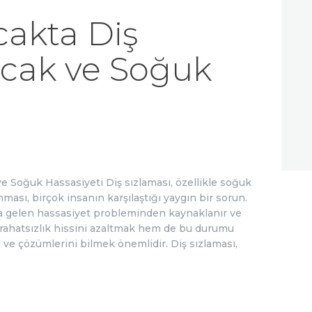
cakta Diş
Sıcak ve Soğuk
ve Soğuk Hassasiyeti Diş sızlaması, özellikle soğuk
nması, birçok insanın karşılaştığı yaygın bir sorun.
a gelen hassasiyet probleminden kaynaklanır ve
m rahatsızlık hissini azaltmak hem de bu durumu
ve çözümlerini bilmek önemlidir. Diş sızlaması,