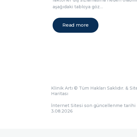
aşağıdaki tabloya göz…
Read more
Klinik Artı
© Tüm Hakları Saklıdır. &
Sit
Haritası
İnternet Sitesi son güncellenme tarihi 
3.08.2026