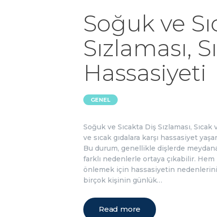
Soğuk ve Sı
Sızlaması, 
Hassasiyeti
GENEL
Soğuk ve Sıcakta Diş Sızlaması, Sıcak 
ve sıcak gıdalara karşı hassasiyet yaşa
Bu durum, genellikle dişlerde meydan
farklı nedenlerle ortaya çıkabilir. He
önlemek için hassasiyetin nedenlerini 
birçok kişinin günlük…
Read more