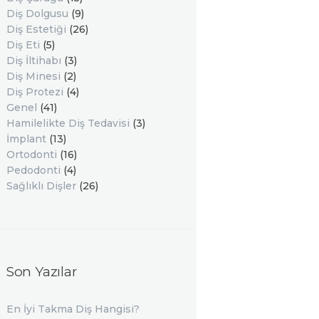
Diş Dolgusu
(9)
Diş Estetiği
(26)
Diş Eti
(5)
Diş İltihabı
(3)
Diş Minesi
(2)
Diş Protezi
(4)
Genel
(41)
Hamilelikte Diş Tedavisi
(3)
İmplant
(13)
Ortodonti
(16)
Pedodonti
(4)
Sağlıklı Dişler
(26)
Son Yazılar
En İyi Takma Diş Hangisi?