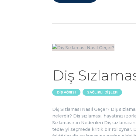
Diş Sızlama
,
DIŞ AĞRISI
SAĞLIKLI DIŞLER
Diş Sızlaması Nasıl Geçer? Diş sızlama
nelerdir? Diş sızlaması, hayatınızı zorla
Sızlamasının Nedenleri Diş sızlamasın
tedaviyi seçmede kritik bir rol oynar. Di
faktörler diş sızlamasına neden olabili