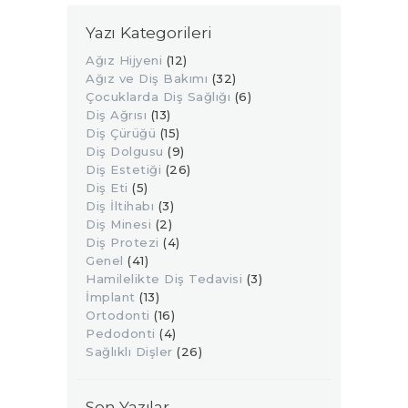
Yazı Kategorileri
Ağız Hijyeni
(12)
Ağız ve Diş Bakımı
(32)
Çocuklarda Diş Sağlığı
(6)
Diş Ağrısı
(13)
Diş Çürüğü
(15)
Diş Dolgusu
(9)
Diş Estetiği
(26)
Diş Eti
(5)
Diş İltihabı
(3)
Diş Minesi
(2)
Diş Protezi
(4)
Genel
(41)
Hamilelikte Diş Tedavisi
(3)
İmplant
(13)
Ortodonti
(16)
Pedodonti
(4)
Sağlıklı Dişler
(26)
Son Yazılar