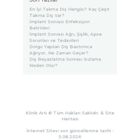
En İyi Takma Diş Hangisi? Kaç Çeşit
Takma Diş Var?
İmplant Sonrası Enfeksiyon
Belirtileri
İmplant Sonrası Ağrı, Şişlik, Apse
Sorunları ve Tedavileri
Dolgu Yapılan Diş Bastırınca
Ağrıyor, Ne Zaman Geçer?
Diş Beyazlatma Sonrası Sızlama
Neden Olur?
Klinik Artı
© Tüm Hakları Saklıdır. &
Site
Haritası
İnternet Sitesi son güncellenme tarihi :
5.08.2026