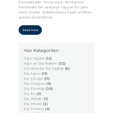
koymaktadır. Diş protezi deneyimini
bambaşka bir seviyeye taşıyan bu yeni
nesil ürünler, kullanıcılarına hayal ettikleri
gülüşü kazandırma…
Read more
Yazı Kategorileri
Ağız Hijyeni
(12)
Ağız ve Diş Bakımı
(32)
Çocuklarda Diş Sağlığı
(6)
Diş Ağrısı
(13)
Diş Çürüğü
(15)
Diş Dolgusu
(9)
Diş Estetiği
(26)
Diş Eti
(5)
Diş İltihabı
(3)
Diş Minesi
(2)
Diş Protezi
(4)