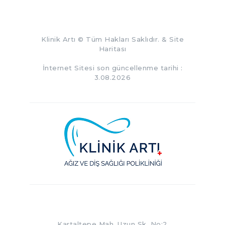
Klinik Artı
© Tüm Hakları Saklıdır. &
Site
Haritası
İnternet Sitesi son güncellenme tarihi :
3.08.2026
Kartaltepe Mah. Uzun Sk. No:2