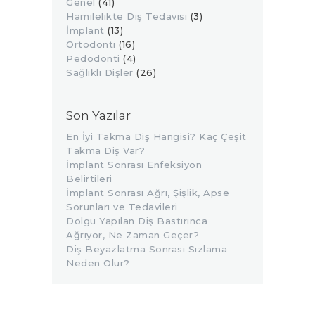
Genel
(41)
Hamilelikte Diş Tedavisi
(3)
İmplant
(13)
Ortodonti
(16)
Pedodonti
(4)
Sağlıklı Dişler
(26)
Son Yazılar
En İyi Takma Diş Hangisi? Kaç Çeşit
Takma Diş Var?
İmplant Sonrası Enfeksiyon
Belirtileri
İmplant Sonrası Ağrı, Şişlik, Apse
Sorunları ve Tedavileri
Dolgu Yapılan Diş Bastırınca
Ağrıyor, Ne Zaman Geçer?
Diş Beyazlatma Sonrası Sızlama
Neden Olur?