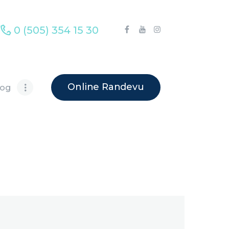
0 (505) 354 15 30
Online Randevu
log