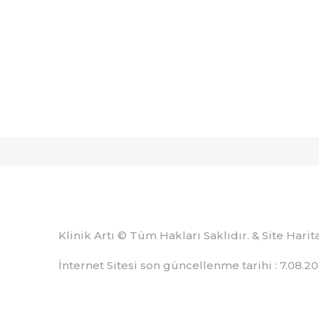
Klinik Artı
© Tüm Hakları Saklıdır. &
Site Harit
İnternet Sitesi son güncellenme tarihi : 7.08.2