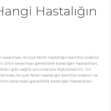
Hangi Hastalığın
 sararması, birçok farklı hastalığın belirtisi olabilir
r. Dilin sararması genellikle karaciğer hastalıkları,
eri gibi sağlık sorunlarıyla ilişkilendirilir. Dil
arması, birçok farklı hastalığın belirtisi olabilir ve
Dilin sararması genellikle karaciğer hastalıkları,