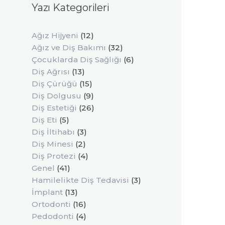
Yazı Kategorileri
Ağız Hijyeni
(12)
Ağız ve Diş Bakımı
(32)
Çocuklarda Diş Sağlığı
(6)
Diş Ağrısı
(13)
Diş Çürüğü
(15)
Diş Dolgusu
(9)
Diş Estetiği
(26)
Diş Eti
(5)
Diş İltihabı
(3)
Diş Minesi
(2)
Diş Protezi
(4)
Genel
(41)
Hamilelikte Diş Tedavisi
(3)
İmplant
(13)
Ortodonti
(16)
Pedodonti
(4)