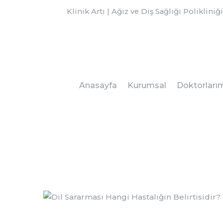
Klinik Artı | Ağız ve Diş Sağlığı Polikliniğ
Anasayfa
Kurumsal
Doktorları