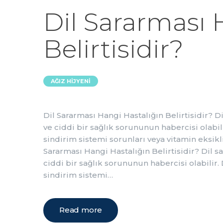
Dil Sararması 
Belirtisidir?
AĞIZ HIJYENI
Dil Sararması Hangi Hastalığın Belirtisidir? Dil
ve ciddi bir sağlık sorununun habercisi olabili
sindirim sistemi sorunları veya vitamin eksiklikl
Sararması Hangi Hastalığın Belirtisidir? Dil sar
ciddi bir sağlık sorununun habercisi olabilir. 
sindirim sistemi…
Read more