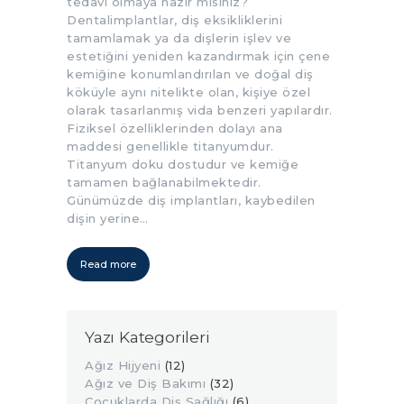
tedavi olmaya hazır mısınız?
Dentalimplantlar, diş eksikliklerini
tamamlamak ya da dişlerin işlev ve
estetiğini yeniden kazandırmak için çene
kemiğine konumlandırılan ve doğal diş
köküyle aynı nitelikte olan, kişiye özel
olarak tasarlanmış vida benzeri yapılardır.
Fiziksel özelliklerinden dolayı ana
maddesi genellikle titanyumdur.
Titanyum doku dostudur ve kemiğe
tamamen bağlanabilmektedir.
Günümüzde diş implantları, kaybedilen
dişin yerine…
Read more
Yazı Kategorileri
Ağız Hijyeni
(12)
Ağız ve Diş Bakımı
(32)
Çocuklarda Diş Sağlığı
(6)