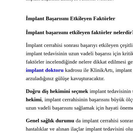
İmplant Başarısını Etkileyen Faktörler
İmplant başarısını etkileyen faktörler nelerdi
İmplant cerrahisi sonrası başarıyı etkileyen çeşitl
implant tedavisinin uzun vadeli başarısı için kriti
faktörler incelendiğinde nelere dikkat edilmesi ge
implant doktoru
kadrosu ile KlinikArtı, implant t
arzuladığınız gülüşe kavuşturacaktır.
Doğru diş hekimini seçmek
implant tedavisinin 
hekimi
, implant cerrahisinin başarısını büyük ölç
uzun vadeli başarısını sağlamak için hayati öneme
Genel sağlık durumu
da implant cerrahisi sonras
hastalıklar ve alınan ilaçlar implant tedavisini o