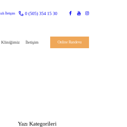
0 (505) 354 15 30
ızlı İletişim
Online Randevu
Kliniğimiz
İletişim
Yazı Kategorileri