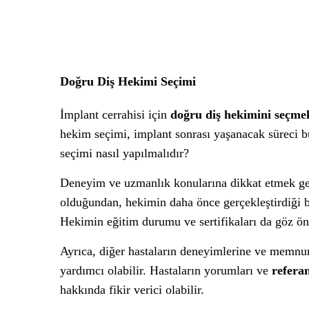
Doğru Diş Hekimi Seçimi
İmplant cerrahisi için
doğru diş hekimini seçme
hekim seçimi, implant sonrası yaşanacak süreci bü
seçimi nasıl yapılmalıdır?
Deneyim ve uzmanlık konularına dikkat etmek ge
olduğundan, hekimin daha önce gerçekleştirdiği b
Hekimin eğitim durumu ve sertifikaları da göz ö
Ayrıca, diğer hastaların deneyimlerine ve memn
yardımcı olabilir. Hastaların yorumları ve
referan
hakkında fikir verici olabilir.