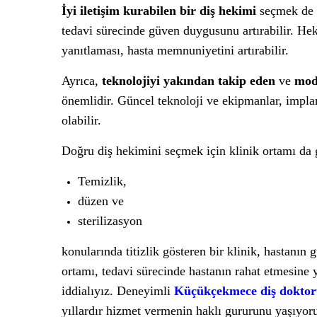
İyi iletişim kurabilen bir diş hekimi
seçmek de ö
tedavi sürecinde güven duygusunu artırabilir. Hek
yanıtlaması, hasta memnuniyetini artırabilir.
Ayrıca,
teknolojiyi yakından takip eden
ve
mod
önemlidir. Güncel teknoloji ve ekipmanlar, implan
olabilir.
Doğru diş hekimini seçmek için klinik ortamı da
Temizlik,
düzen ve
sterilizasyon
konularında titizlik gösteren bir klinik, hastanın
ortamı, tedavi sürecinde hastanın rahat etmesine 
iddialıyız. Deneyimli
Küçükçekmece diş dokto
yıllardır hizmet vermenin haklı gururunu yaşıyor