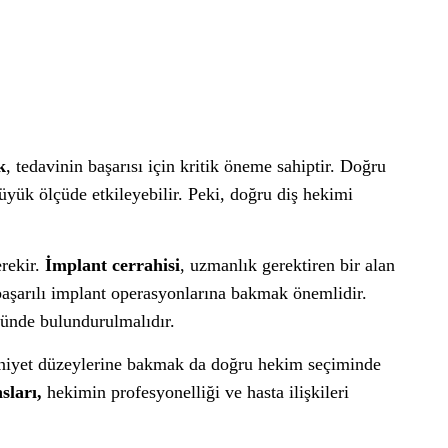
k
, tedavinin başarısı için kritik öneme sahiptir. Doğru
yük ölçüde etkileyebilir. Peki, doğru diş hekimi
rekir.
İmplant cerrahisi
, uzmanlık gerektiren bir alan
aşarılı implant operasyonlarına bakmak önemlidir.
nünde bulundurulmalıdır.
uniyet düzeylerine bakmak da doğru hekim seçiminde
sları,
hekimin profesyonelliği ve hasta ilişkileri