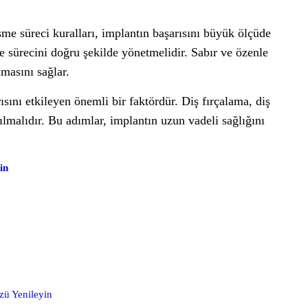
me süreci kuralları, implantın başarısını büyük ölçüde
me sürecini doğru şekilde yönetmelidir. Sabır ve özenle
masını sağlar.
ısını etkileyen önemli bir faktördür. Diş fırçalama, diş
ılmalıdır. Bu adımlar, implantın uzun vadeli sağlığını
in
zü Yenileyin