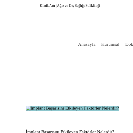
Klinik Artı | Ağız ve Diş Sağlığı Polikliniği
Anasayfa
Kurumsal
Dok
İmplant Başarısını Etkileyen Faktörler Nelerdir?