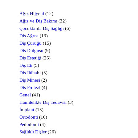
Ağız Hijyeni
(12)
Ağız ve Diş Bakımı
(32)
Çocuklarda Diş Sağlığı
(6)
Diş Ağrısı
(13)
Diş Çürüğü
(15)
Diş Dolgusu
(9)
Diş Estetiği
(26)
Diş Eti
(5)
Diş İltihabı
(3)
Diş Minesi
(2)
Diş Protezi
(4)
Genel
(41)
Hamilelikte Diş Tedavisi
(3)
İmplant
(13)
Ortodonti
(16)
Pedodonti
(4)
Sağlıklı Dişler
(26)