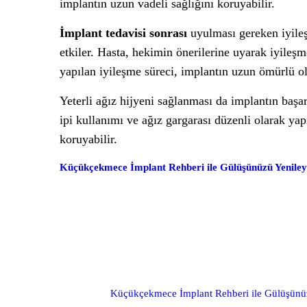
implantın uzun vadeli sağlığını koruyabilir.
İmplant tedavisi sonrası
uyulması gereken iyileş
etkiler. Hasta, hekimin önerilerine uyarak iyileş
yapılan iyileşme süreci, implantın uzun ömürlü ol
Yeterli ağız hijyeni sağlanması da implantın başar
ipi kullanımı ve ağız gargarası düzenli olarak yap
koruyabilir.
Küçükçekmece İmplant Rehberi ile Gülüşünüzü Yeniley
Küçükçekmece İmplant Rehberi ile Gülüşünü