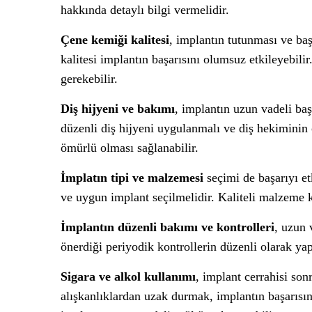
hakkında detaylı bilgi vermelidir.
Çene kemiği kalitesi
, implantın tutunması ve baş
kalitesi implantın başarısını olumsuz etkileyebili
gerekebilir.
Diş hijyeni ve bakımı
, implantın uzun vadeli baş
düzenli diş hijyeni uygulanmalı ve diş hekiminin
ömürlü olması sağlanabilir.
İmplatın tipi ve malzemesi
seçimi de başarıyı et
ve uygun implant seçilmelidir. Kaliteli malzeme ku
İmplantın düzenli bakımı ve kontrolleri
, uzun 
önerdiği periyodik kontrollerin düzenli olarak yap
Sigara ve alkol kullanımı
, implant cerrahisi son
alışkanlıklardan uzak durmak, implantın başarısını