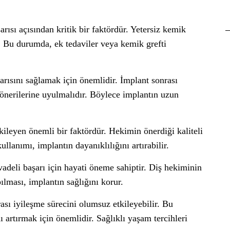
arısı açısından kritik bir faktördür. Yetersiz kemik
r. Bu durumda, ek tedaviler veya kemik grefti
arısını sağlamak için önemlidir. İmplant sonrası
 önerilerine uyulmalıdır. Böylece implantın uzun
kileyen önemli bir faktördür. Hekimin önerdiği kaliteli
llanımı, implantın dayanıklılığını artırabilir.
vadeli başarı için hayati öneme sahiptir. Diş hekiminin
ılması, implantın sağlığını korur.
rası iyileşme sürecini olumsuz etkileyebilir. Bu
 artırmak için önemlidir. Sağlıklı yaşam tercihleri