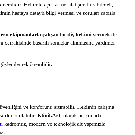
nemlidir. Hekimle açık ve net iletişim kurabilmek,
imin hastaya detaylı bilgi vermesi ve soruları sabırla
ern ekipmanlarla çalışan
bir
diş hekimi seçmek
de
t cerrahisinde başarılı sonuçlar alınmasına yardımcı
 gözlemlemek önemlidir.
 güvenliğini ve konforunu artırabilir. Hekimin çalışma
yardımcı olabilir.
KlinikArtı
olarak bu konuda
ru
kadromuz, modern ve teknolojik alt yapımızla
uz.