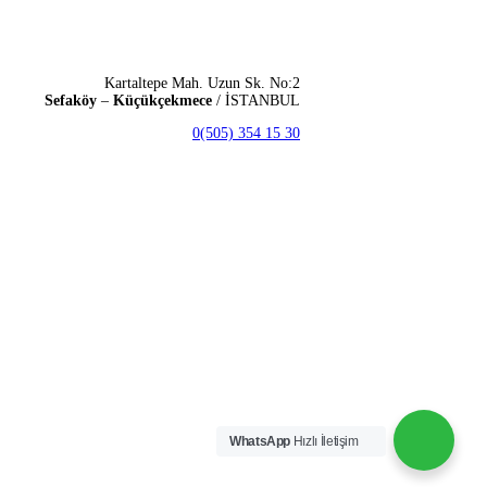
Kartaltepe Mah. Uzun Sk. No:2
Sefaköy
–
Küçükçekmece
/ İSTANBUL
0(505) 354 15 30
WhatsApp
Hızlı İletişim