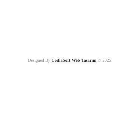
Designed By
CodiaSoft Web Tasarım
© 2025