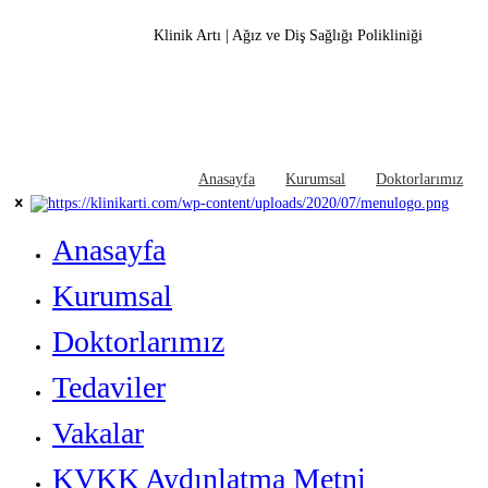
Klinik Artı | Ağız ve Diş Sağlığı Polikliniği
Anasayfa
Kurumsal
Doktorlarımız
Anasayfa
Kurumsal
Doktorlarımız
Tedaviler
Vakalar
KVKK Aydınlatma Metni