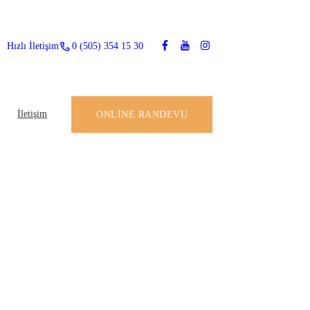
Hızlı İletişim
0 (505) 354 15 30
ONLINE RANDEVU
İletişim