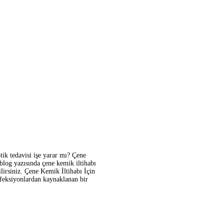
tik tedavisi işe yarar mı? Çene
 blog yazısında çene kemik iltihabı
ilirsiniz. Çene Kemik İltihabı İçin
nfeksiyonlardan kaynaklanan bir