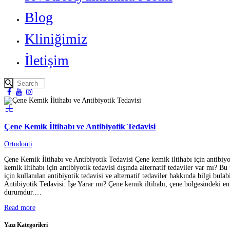
Blog
Kliniğimiz
İletişim
Çene Kemik İltihabı ve Antibiyotik Tedavisi
Ortodonti
Çene Kemik İltihabı ve Antibiyotik Tedavisi Çene kemik iltihabı için antibiyo
kemik iltihabı için antibiyotik tedavisi dışında alternatif tedaviler var mı? Bu
için kullanılan antibiyotik tedavisi ve alternatif tedaviler hakkında bilgi bulab
Antibiyotik Tedavisi: İşe Yarar mı? Çene kemik iltihabı, çene bölgesindeki e
durumdur.…
Read more
Yazı Kategorileri