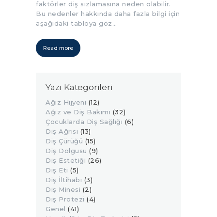
faktörler diş sızlamasına neden olabilir.
Bu nedenler hakkında daha fazla bilgi için
aşağıdaki tabloya göz…
Read more
Yazı Kategorileri
Ağız Hijyeni
(12)
Ağız ve Diş Bakımı
(32)
Çocuklarda Diş Sağlığı
(6)
Diş Ağrısı
(13)
Diş Çürüğü
(15)
Diş Dolgusu
(9)
Diş Estetiği
(26)
Diş Eti
(5)
Diş İltihabı
(3)
Diş Minesi
(2)
Diş Protezi
(4)
Genel
(41)