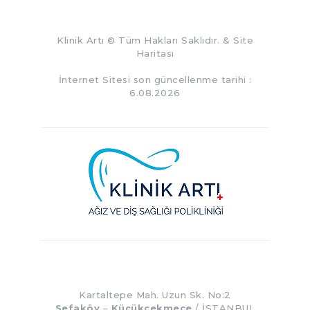
Klinik Artı
© Tüm Hakları Saklıdır. &
Site
Haritası
İnternet Sitesi son güncellenme tarihi :
6.08.2026
Kartaltepe Mah. Uzun Sk. No:2
Sefaköy
–
Küçükçekmece
/ İSTANBUL