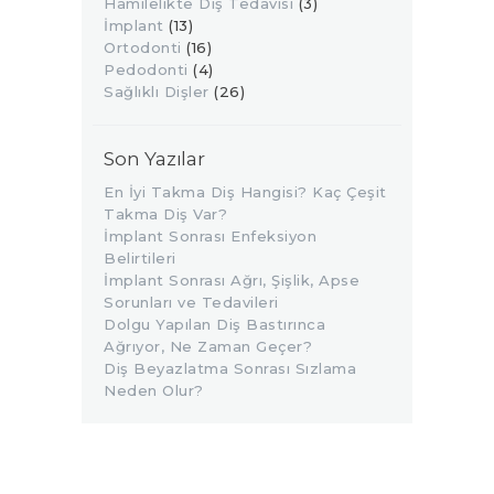
Hamilelikte Diş Tedavisi
(3)
İmplant
(13)
Ortodonti
(16)
Pedodonti
(4)
Sağlıklı Dişler
(26)
Son Yazılar
En İyi Takma Diş Hangisi? Kaç Çeşit
Takma Diş Var?
İmplant Sonrası Enfeksiyon
Belirtileri
İmplant Sonrası Ağrı, Şişlik, Apse
Sorunları ve Tedavileri
Dolgu Yapılan Diş Bastırınca
Ağrıyor, Ne Zaman Geçer?
Diş Beyazlatma Sonrası Sızlama
Neden Olur?