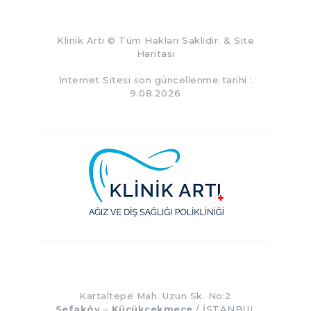
Klinik Artı
© Tüm Hakları Saklıdır. &
Site
Haritası
İnternet Sitesi son güncellenme tarihi :
9.08.2026
Kartaltepe Mah. Uzun Sk. No:2
Sefaköy
–
Küçükçekmece
/ İSTANBUL