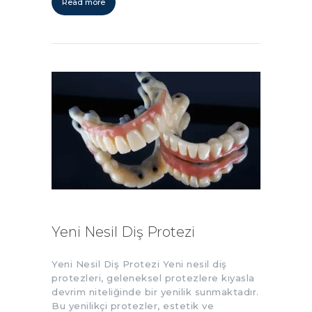
Read more
Yeni Nesil Diş Protezi
Yeni Nesil Diş Protezi Yeni nesil diş
protezleri, geleneksel protezlere kıyasla
devrim niteliğinde bir yenilik sunmaktadır.
Bu yenilikçi protezler, estetik ve