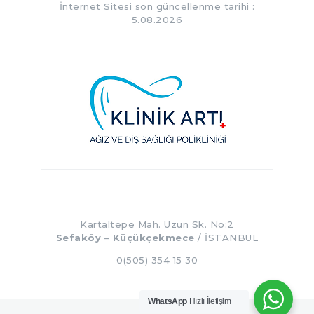
İnternet Sitesi son güncellenme tarihi :
5.08.2026
Kartaltepe Mah. Uzun Sk. No:2
Sefaköy
–
Küçükçekmece
/ İSTANBUL
0(505) 354 15 30
WhatsApp
Hızlı İletişim