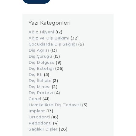
Yazı Kategorileri
Ağız Hijyeni
(12)
Ağız ve Diş Bakımı
(32)
Çocuklarda Diş Sağlığı
(6)
Diş Ağrısı
(13)
Diş Çürüğü
(15)
Diş Dolgusu
(9)
Diş Estetiği
(26)
Diş Eti
(5)
Diş İltihabı
(3)
Diş Minesi
(2)
Diş Protezi
(4)
Genel
(41)
Hamilelikte Diş Tedavisi
(3)
İmplant
(13)
Ortodonti
(16)
Pedodonti
(4)
Sağlıklı Dişler
(26)