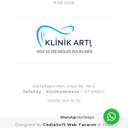
9.08.2026
Kartaltepe Mah. Uzun Sk. No:2
Sefaköy
–
Küçükçekmece
/ İSTANBUL
0(505) 354 15 30
WhatsApp
Hızlı İletişim
Designed By
CodiaSoft Web Tasarım
© 2025