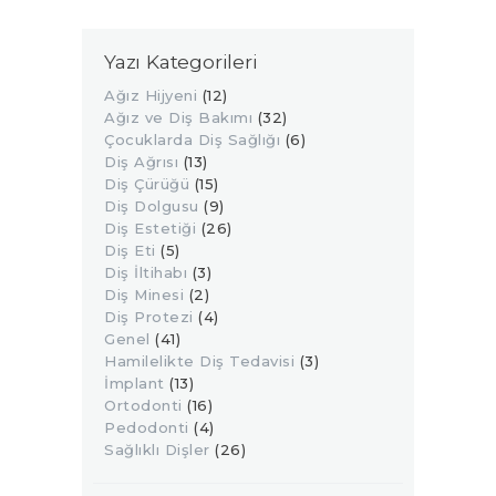
Yazı Kategorileri
Ağız Hijyeni
(12)
Ağız ve Diş Bakımı
(32)
Çocuklarda Diş Sağlığı
(6)
Diş Ağrısı
(13)
Diş Çürüğü
(15)
Diş Dolgusu
(9)
Diş Estetiği
(26)
Diş Eti
(5)
Diş İltihabı
(3)
Diş Minesi
(2)
Diş Protezi
(4)
Genel
(41)
Hamilelikte Diş Tedavisi
(3)
İmplant
(13)
Ortodonti
(16)
Pedodonti
(4)
Sağlıklı Dişler
(26)