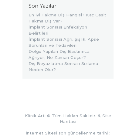
Son Yazılar
En İyi Takma Diş Hangisi? Kaç Çeşit
Takma Diş Var?
İmplant Sonrası Enfeksiyon
Belirtileri
İmplant Sonrası Ağrı, Şişlik, Apse
Sorunları ve Tedavileri
Dolgu Yapılan Diş Bastırınca
Ağrıyor, Ne Zaman Geçer?
Diş Beyazlatma Sonrası Sızlama
Neden Olur?
Klinik Artı
© Tüm Hakları Saklıdır. &
Site
Haritası
İnternet Sitesi son güncellenme tarihi :