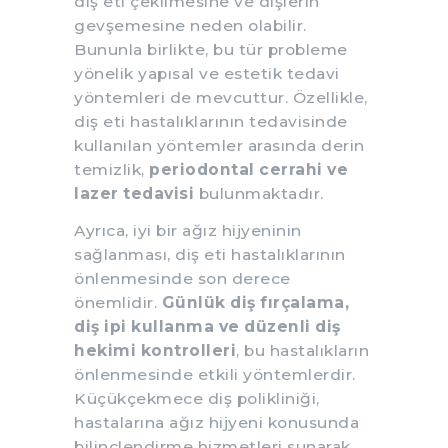
diş eti çekilmesine ve dişlerin
gevşemesine neden olabilir.
Bununla birlikte, bu tür probleme
yönelik yapısal ve estetik tedavi
yöntemleri de mevcuttur. Özellikle,
diş eti hastalıklarının tedavisinde
kullanılan yöntemler arasında derin
temizlik,
periodontal cerrahi ve
lazer tedavisi
bulunmaktadır.
Ayrıca, iyi bir ağız hijyeninin
sağlanması, diş eti hastalıklarının
önlenmesinde son derece
önemlidir.
Günlük diş fırçalama,
diş ipi kullanma ve düzenli diş
hekimi kontrolleri
, bu hastalıkların
önlenmesinde etkili yöntemlerdir.
Küçükçekmece diş polikliniği,
hastalarına ağız hijyeni konusunda
bilinçlendirme hizmetleri sunarak,