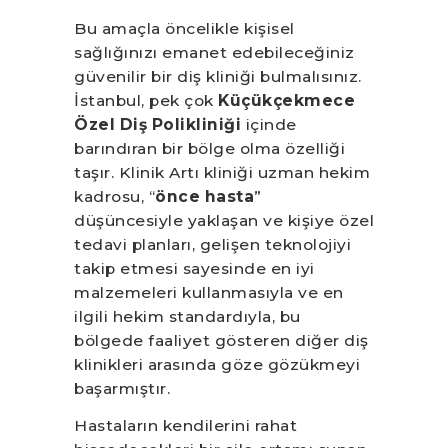
Bu amaçla öncelikle kişisel
sağlığınızı emanet edebileceğiniz
güvenilir bir diş kliniği bulmalısınız.
İstanbul, pek çok
Küçükçekmece
Özel Diş Polikliniği
içinde
barındıran bir bölge olma özelliği
taşır. Klinik Artı kliniği uzman hekim
kadrosu, “
önce hasta
”
düşüncesiyle yaklaşan ve kişiye özel
tedavi planları, gelişen teknolojiyi
takip etmesi sayesinde en iyi
malzemeleri kullanmasıyla ve en
ilgili hekim standardıyla, bu
bölgede faaliyet gösteren diğer diş
klinikleri arasında göze gözükmeyi
başarmıştır.
Hastaların kendilerini rahat