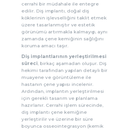
cerrahi bir müdahale ile entegre
edilir. Diş implantı, doğal diş
köklerinin işlevselliğini taklit etmek
üzere tasarlanmıştır ve estetik
görünümü artırmakla kalmayıp, aynı
zamanda çene kemiğinin sağlığını
koruma amacı taşır.
Diş implantlarının yerleştirilmesi
süreci
, birkaç aşamadan oluşur. Diş
hekimi tarafından yapılan detaylı bir
muayene ve görüntüleme ile
hastanın çene yapısı incelenir.
Ardından, implantın yerleştirilmesi
için gerekli tasarım ve planlama
hazırlanır. Cerrahi işlem sürecinde,
diş implantı çene kemiğine
yerleştirilir ve üzerine bir süre
boyunca osseointegrasyon (kemik