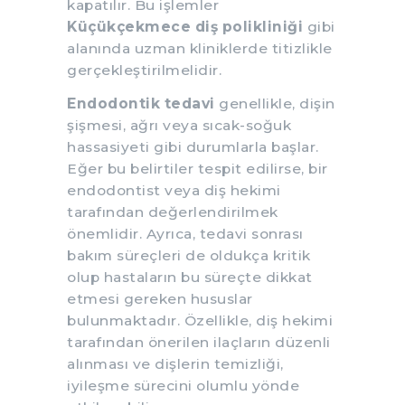
kapatılır. Bu işlemler
Küçükçekmece diş polikliniği
gibi
alanında uzman kliniklerde titizlikle
gerçekleştirilmelidir.
Endodontik tedavi
genellikle, dişin
şişmesi, ağrı veya sıcak-soğuk
hassasiyeti gibi durumlarla başlar.
Eğer bu belirtiler tespit edilirse, bir
endodontist veya diş hekimi
tarafından değerlendirilmek
önemlidir. Ayrıca, tedavi sonrası
bakım süreçleri de oldukça kritik
olup hastaların bu süreçte dikkat
etmesi gereken hususlar
bulunmaktadır. Özellikle, diş hekimi
tarafından önerilen ilaçların düzenli
alınması ve dişlerin temizliği,
iyileşme sürecini olumlu yönde