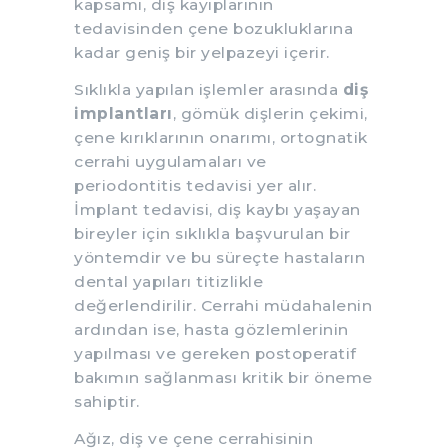
kapsamı, diş kayıplarının
tedavisinden çene bozukluklarına
kadar geniş bir yelpazeyi içerir.
Sıklıkla yapılan işlemler arasında
diş
implantları
, gömük dişlerin çekimi,
çene kırıklarının onarımı, ortognatik
cerrahi uygulamaları ve
periodontitis tedavisi yer alır.
İmplant tedavisi, diş kaybı yaşayan
bireyler için sıklıkla başvurulan bir
yöntemdir ve bu süreçte hastaların
dental yapıları titizlikle
değerlendirilir. Cerrahi müdahalenin
ardından ise, hasta gözlemlerinin
yapılması ve gereken postoperatif
bakımın sağlanması kritik bir öneme
sahiptir.
Ağız, diş ve çene cerrahisinin