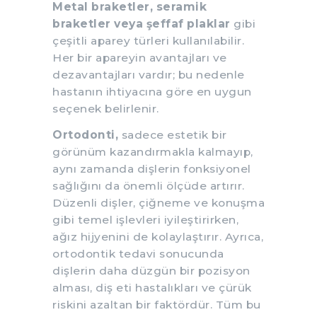
Metal braketler, seramik
braketler veya şeffaf plaklar
gibi
çeşitli aparey türleri kullanılabilir.
Her bir apareyin avantajları ve
dezavantajları vardır; bu nedenle
hastanın ihtiyacına göre en uygun
seçenek belirlenir.
Ortodonti,
sadece estetik bir
görünüm kazandırmakla kalmayıp,
aynı zamanda dişlerin fonksiyonel
sağlığını da önemli ölçüde artırır.
Düzenli dişler, çiğneme ve konuşma
gibi temel işlevleri iyileştirirken,
ağız hijyenini de kolaylaştırır. Ayrıca,
ortodontik tedavi sonucunda
dişlerin daha düzgün bir pozisyon
alması, diş eti hastalıkları ve çürük
riskini azaltan bir faktördür. Tüm bu