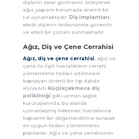
dişlerin zarar görmesini önleyerek
ağız yapısını korumada önemli bir
rol oynamaktadır.
Diş implantları
,
eksik dişlerin tedavisinde güvenilir
ve etkili bir çözüm sunmaktadır.
Ağız, Diş ve Çene Cerrahisi
Ağız, diş ve çene cerrahisi
, ağız ve
çene ile ilgili hastalıkların cerrahi
yöntemlerle tedavi edilmesini
kapsayan önemli bir tıp dalıdır.
KlinikArtı
Küçükçekmece diş
polikliniği
gibi uzman sağlık
kuruluşlarında, bu alanda
uzmanlaşmış hekimler, hastalarına
kapsamlı bir değerlendirme sunarak
en uygun tedavi yöntemlerini
planlarlar. Ağız ve çene cerrahisinin