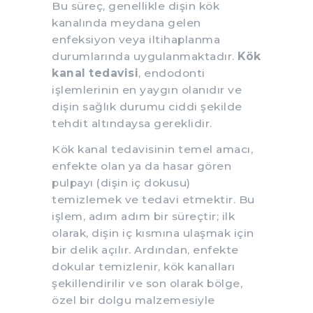
Bu süreç, genellikle dişin kök
kanalında meydana gelen
enfeksiyon veya iltihaplanma
durumlarında uygulanmaktadır.
Kök
kanal tedavisi
, endodonti
işlemlerinin en yaygın olanıdır ve
dişin sağlık durumu ciddi şekilde
tehdit altındaysa gereklidir.
Kök kanal tedavisinin temel amacı,
enfekte olan ya da hasar gören
pulpayı (dişin iç dokusu)
temizlemek ve tedavi etmektir. Bu
işlem, adım adım bir süreçtir; ilk
olarak, dişin iç kısmına ulaşmak için
bir delik açılır. Ardından, enfekte
dokular temizlenir, kök kanalları
şekillendirilir ve son olarak bölge,
özel bir dolgu malzemesiyle