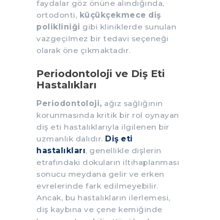
faydalar göz önüne alındığında,
ortodonti,
küçükçekmece diş
polikliniği
gibi kliniklerde sunulan
vazgeçilmez bir tedavi seçeneği
olarak öne çıkmaktadır.
Periodontoloji ve Diş Eti
Hastalıkları
Periodontoloji,
ağız sağlığının
korunmasında kritik bir rol oynayan
diş eti hastalıklarıyla ilgilenen bir
uzmanlık dalıdır.
Diş eti
hastalıkları
, genellikle dişlerin
etrafındaki dokuların iltihaplanması
sonucu meydana gelir ve erken
evrelerinde fark edilmeyebilir.
Ancak, bu hastalıkların ilerlemesi,
diş kaybına ve çene kemiğinde