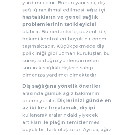
yardımcı olur. Bunun yanı sıra, diş
sağlığının ihmal edilmesi,
ağız içi
hastalıkların ve genel sağlık
problemlerinin tetikleyicisi
olabilir. Bu nedenlerle, düzenli diş
hekimi kontrolleri büyük bir önem
taşımaktadır. Küçükçekmece diş
polikliniği gibi uzman kuruluşlar, bu
süreçte doğru yönlendirmeleri
sunarak sağlıklı dişlere sahip
olmanıza yardımcı olmaktadır.
Diş sağlığına yönelik öneriler
arasında günlük ağız bakımının
önemi yeralır.
Dişlerinizi günde en
az iki kez fırçalamak
,
diş ipi
kullanarak aralarındaki yiyecek
artıkları ile plağın temizlenmesi
büyük bir fark oluşturur. Ayrıca, ağız