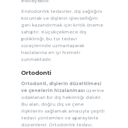
etkileyebilir.
Endodontik tedaviler, diş sağlığını
korumak ve dişlerin işlevselliğini
geri kazandırmak için kritik öneme
sahiptir. Küçükçekmece diş
polikliniği, bu tür tedavi
süreçlerinde uzmanlaşarak
hastalarına en iyi hizmeti
sunmaktadır.
Ortodonti
Ortodonti,
dişlerin düzeltilmesi
ve çenelerin hizalanması
üzerine
odaklanan bir diş hekimliği dalıdır.
Bu alan, doğru diş ve çene
ilişkilerini sağlamak amacıyla çeşitli
tedavi yöntemleri ve apareylerle
düzenlenir. Ortodontik tedavi,