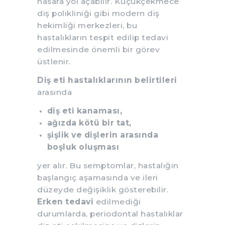
hasara yol açabilir. Küçükçekmece
diş polikliniği gibi modern diş
hekimliği merkezleri, bu
hastalıkların tespit edilip tedavi
edilmesinde önemli bir görev
üstlenir.
Diş eti hastalıklarının belirtileri
arasında
diş eti kanaması,
ağızda kötü bir tat,
şişlik ve dişlerin arasında
boşluk oluşması
yer alır. Bu semptomlar, hastalığın
başlangıç aşamasında ve ileri
düzeyde değişiklik gösterebilir.
Erken tedavi
edilmediği
durumlarda, periodontal hastalıklar