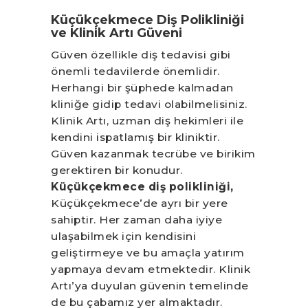
Küçükçekmece Diş Polikliniği
ve Klinik Artı Güveni
Güven özellikle diş tedavisi gibi
önemli tedavilerde önemlidir.
Herhangi bir şüphede kalmadan
kliniğe gidip tedavi olabilmelisiniz.
Klinik Artı, uzman diş hekimleri ile
kendini ispatlamış bir kliniktir.
Güven kazanmak tecrübe ve birikim
gerektiren bir konudur.
Küçükçekmece diş polikliniği,
Küçükçekmece’de ayrı bir yere
sahiptir. Her zaman daha iyiye
ulaşabilmek için kendisini
geliştirmeye ve bu amaçla yatırım
yapmaya devam etmektedir. Klinik
Artı’ya duyulan güvenin temelinde
de bu çabamız yer almaktadır.