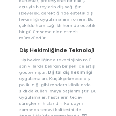
kurumlar, profesyonel bir bakış
açısıyla bireylerin diş sağlığını
izleyerek, gerektiğinde estetik diş
hekimliği uygulamalarını önerir. Bu
şekilde hem sağlıklı hem de estetik
bir gülümseme elde etmek
mümkündür.
Diş Hekimliğinde Teknoloji
Diş hekimliğinde teknolojinin rolü,
son yıllarda belirgin bir şekilde artış
göstermiştir.
Dijital diş hekimliği
uygulamaları, Küçükçekmece diş
polikliniği gibi modern kliniklerde
sıklıkla kullanılmaya başlanmıştır. Bu
uygulamalar, hastaların tedavi
süreçlerini hızlandırırken, aynı
zamanda tedavi kalitesini de
önemli ölçüde artırmaktadır.
3D