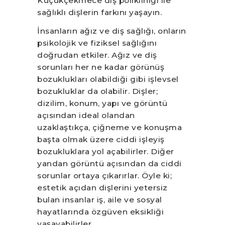
Küçükçekmece diş polikliniği ile
sağlıklı dişlerin farkını yaşayın.
İnsanların ağız ve diş sağlığı, onların
psikolojik ve fiziksel sağlığını
doğrudan etkiler. Ağız ve diş
sorunları her ne kadar görünüş
bozuklukları olabildiği gibi işlevsel
bozukluklar da olabilir. Dişler;
dizilim, konum, yapı ve görüntü
açısından ideal olandan
uzaklaştıkça, çiğneme ve konuşma
başta olmak üzere ciddi işleyiş
bozukluklara yol açabilirler. Diğer
yandan görüntü açısından da ciddi
sorunlar ortaya çıkarırlar. Öyle ki;
estetik açıdan dişlerini yetersiz
bulan insanlar iş, aile ve sosyal
hayatlarında özgüven eksikliği
yaşayabilirler.