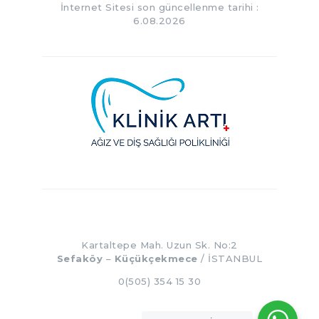
İnternet Sitesi son güncellenme tarihi :
6.08.2026
Kartaltepe Mah. Uzun Sk. No:2
Sefaköy
–
Küçükçekmece
/ İSTANBUL
0(505) 354 15 30