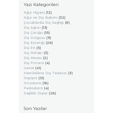
Yazı Kategorileri
Ağız Hijyeni
(12)
Ağız ve Diş Bakımı
(32)
Çocuklarda Diş Sağlığı
(6)
Diş Ağrısı
(13)
Diş Çürüğü
(15)
Diş Dolgusu
(9)
Diş Estetiği
(26)
Diş Eti
(5)
Diş İltihabı
(3)
Diş Minesi
(2)
Diş Protezi
(4)
Genel
(41)
Hamilelikte Diş Tedavisi
(3)
İmplant
(13)
Ortodonti
(16)
Pedodonti
(4)
Sağlıklı Dişler
(26)
Son Yazılar