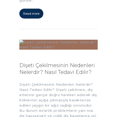
günlük…
Read more
Dişeti Çekilmesinin Nedenleri
Nelerdir? Nasıl Tedavi Edilir?
Dişeti Çekilmesinin Nedenleri Nelerdir?
Nasıl Tedavi Edilir? Dişeti çekilmesi, diş
etlerinin geriye doğru hareket ederek diş
köklerinin açığa çıkmasıyla karakterize
edilen yaygın bir ağız sağlığı sorunudur.
Bu durum estetik problemlerin yanı sıra
diş hassasiyeti ve ciddi diş kayıplarına yol