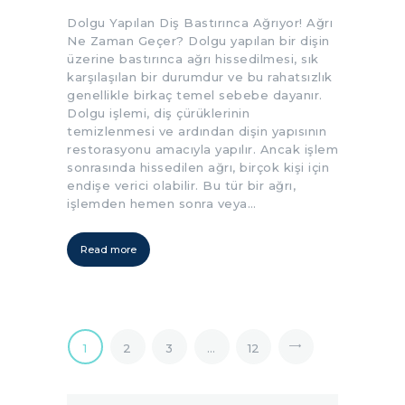
Dolgu Yapılan Diş Bastırınca Ağrıyor! Ağrı
Ne Zaman Geçer? Dolgu yapılan bir dişin
üzerine bastırınca ağrı hissedilmesi, sık
karşılaşılan bir durumdur ve bu rahatsızlık
genellikle birkaç temel sebebe dayanır.
Dolgu işlemi, diş çürüklerinin
temizlenmesi ve ardından dişin yapısının
restorasyonu amacıyla yapılır. Ancak işlem
sonrasında hissedilen ağrı, birçok kişi için
endişe verici olabilir. Bu tür bir ağrı,
işlemden hemen sonra veya…
Read more
1
2
3
…
12
>