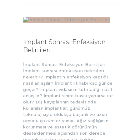
İmplant Sonrası Enfeksiyon
Belirtileri
İmplant Sonrası Enfeksiyon Belirtileri
İmplant sonrası enfeksiyon belirtileri
nelerdir? İmplantın enfeksiyon kaptığı
nasıl anlaşılır? İmplant iltihabı kaç günde
geçer? İmplant vidasının tutmadığı nasıl
anlaşılır? İmplant sinire baskı yaparsa ne
olur? Diş kayıplarının tedavisinde
kullanılan implantlar, günümüz
teknolojisiyle oldukça başarılı ve uzun
ömürlü çözümler sunar. Ağız sağlığının
korunması ve estetik görünümün
desteklenmesi açısından son derece
önemli olan bu yapay diş kökleri,…