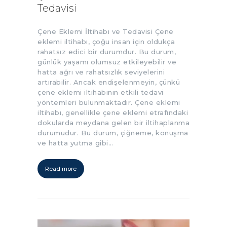
Tedavisi
Çene Eklemi İltihabı ve Tedavisi Çene
eklemi iltihabı, çoğu insan için oldukça
rahatsız edici bir durumdur. Bu durum,
günlük yaşamı olumsuz etkileyebilir ve
hatta ağrı ve rahatsızlık seviyelerini
artırabilir. Ancak endişelenmeyin, çünkü
çene eklemi iltihabının etkili tedavi
yöntemleri bulunmaktadır. Çene eklemi
iltihabı, genellikle çene eklemi etrafındaki
dokularda meydana gelen bir iltihaplanma
durumudur. Bu durum, çiğneme, konuşma
ve hatta yutma gibi…
Read more