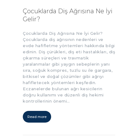
Çocuklarda Diş Ağrısına Ne İyi
Gelir?
Çocuklarda Diş Ağrısına Ne İyi Gelir?
Çocuklarda diş ağrısının nedenleri ve
evde hafifletme yöntemleri hakkında bilgi
edinin. Diş çürükleri, diş eti hastalıkları, diş
çıkarma süreçleri ve travmatik
yaralanmalar gibi yaygın sebeplerin yanı
sıra, soğuk kompres, tuzlu su ile gargara,
bitkisel ve doğal çözümler gibi ağrıyı
hafifletecek yöntemleri keşfedin.
Eczanelerde bulunan ağrı kesicilerin
doğru kullanımı ve düzenli diş hekimi
kontrollerinin önemi…
Read more