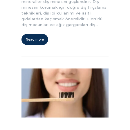
mineraller diş minesini güçlendirir. Diş
minesini korumak için doğru diş fırçalama
teknikleri, diş ipi kullanımı ve asitli
gıdalardan kaçınmak önemlidir. Florürlü
diş macunları ve ağız gargaraları diş…
Read more