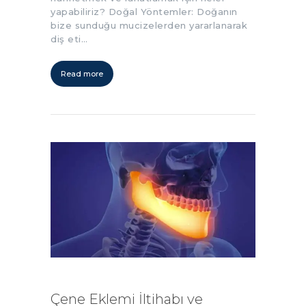
yapabiliriz? Doğal Yöntemler: Doğanın
bize sunduğu mucizelerden yararlanarak
diş eti…
Read more
Çene Eklemi İltihabı ve