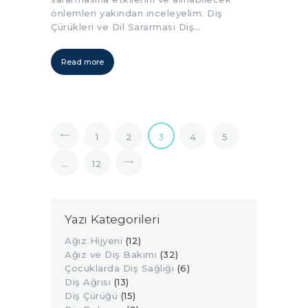
önlemleri yakından inceleyelim. Diş
Çürükleri ve Dil Sararması Diş…
Read more
1
<
2
3
4
5
…
12
>
Yazı Kategorileri
Ağız Hijyeni
(12)
Ağız ve Diş Bakımı
(32)
Çocuklarda Diş Sağlığı
(6)
Diş Ağrısı
(13)
Diş Çürüğü
(15)