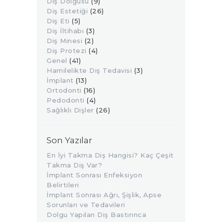
Diş Dolgusu
(9)
Diş Estetiği
(26)
Diş Eti
(5)
Diş İltihabı
(3)
Diş Minesi
(2)
Diş Protezi
(4)
Genel
(41)
Hamilelikte Diş Tedavisi
(3)
İmplant
(13)
Ortodonti
(16)
Pedodonti
(4)
Sağlıklı Dişler
(26)
Son Yazılar
En İyi Takma Diş Hangisi? Kaç Çeşit
Takma Diş Var?
İmplant Sonrası Enfeksiyon
Belirtileri
İmplant Sonrası Ağrı, Şişlik, Apse
Sorunları ve Tedavileri
Dolgu Yapılan Diş Bastırınca