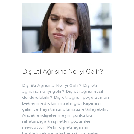
Diş Eti Ağrısına Ne İyi Gelir?
Diş Eti Ağrısına Ne İyi Gelir? Diş eti
ağrısına ne iyi gelir? Diş eti ağrısı nasıl
durdurulabilir? Diş eti ağrısı, çoğu zaman
beklenmedik bir misafir gibi kapımızı
çalar ve hayatımızı olumsuz etkileyebilir.
Ancak endişelenmeyin, çünkü bu
rahatsızlığa karşı etkili çözümler
mevcuttur. Peki, diş eti ağrısını
hafifletmek ve rahatlamak için neler