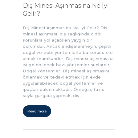
Diş Minesi Aşınmasına Ne İyi
Gelir?
Diş Minesi Aşınmasına Ne İyi Gelir? Diş
minesi aşınması, diş sağlığında ciddi
sorunlara yol açabilen yaygın bir
durumdur. Ancak endişelenmeyin, çeşitli
doğal ve tıbbi yöntemlerle bu sorunu ele
almak mümkündür. Diş minesi aşınmasına
iyi gelebilecek bazı yöntemler şunlardır:
Doğal Yöntemler: Diş minesi aşınmasını
önlemek ve tedavi etmek için evde
uygulanabilecek doğal yöntemler ve
ipuçları bulunmaktadır. Örneğin, tuzlu
suyla gargara yapmak, diş…
Read more