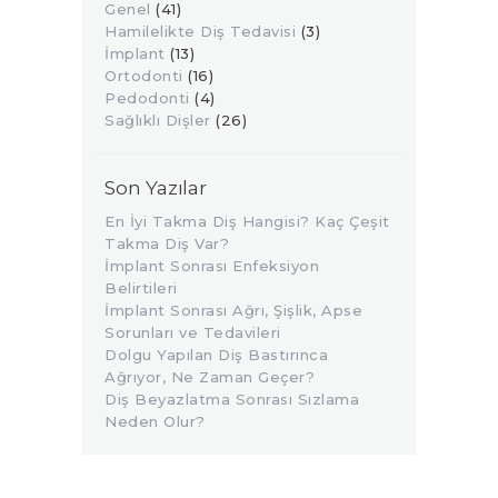
Genel
(41)
Hamilelikte Diş Tedavisi
(3)
İmplant
(13)
Ortodonti
(16)
Pedodonti
(4)
Sağlıklı Dişler
(26)
Son Yazılar
En İyi Takma Diş Hangisi? Kaç Çeşit
Takma Diş Var?
İmplant Sonrası Enfeksiyon
Belirtileri
İmplant Sonrası Ağrı, Şişlik, Apse
Sorunları ve Tedavileri
Dolgu Yapılan Diş Bastırınca
Ağrıyor, Ne Zaman Geçer?
Diş Beyazlatma Sonrası Sızlama
Neden Olur?