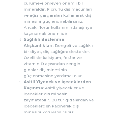
çürümeyi önleyen önemli bir
mineraldir. Florürlü diş macunları
ve ağız gargaraları kullanarak diş
minesini güçlendirebilirsiniz.
Ancak, florür kullanımında aşırıya
kaçmamak önemlidir.
Sağlıklı Beslenme
Alışkanlıkları
: Dengeli ve sağlıklı
bir diyet, diş sağlığını destekler.
Özellikle kalsiyum, fosfor ve
vitamin D açısından zengin
gıdalar diş minesinin
güçlenmesine yardımcı olur.
Asitli Yiyecek ve İçeceklerden
Kaçınma
: Asitli yiyecekler ve
içecekler diş minesini
zayıflatabilir. Bu tür gıdalardan ve
içeceklerden kaçınarak diş
minesini koruyabilirsiniz.