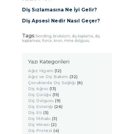
Diş Sızlamasına Ne İyi Gelir?
Diş Apsesi Nedir Nasıl Geçer?
Tags:
bonding
,
bruksizm
,
diş kaplama
,
diş
kaplaması
,
florür
,
kron
,
mine dolgusu
Yazı Kategorileri
Ağız Hijyeni
(12)
Ağız ve Diş Bakımı
(32)
Çocuklarda Diş Sağlığı
(6)
Diş Ağrısı
(13)
Diş Çürüğü
(15)
Diş Dolgusu
(9)
Diş Estetiği
(26)
Diş Eti
(5)
Diş İltihabı
(3)
Diş Minesi
(2)
Diş Protezi
(4)