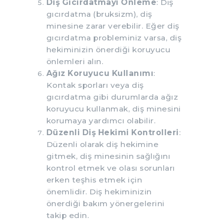
Diş Gıcırdatmayı Önleme
: Diş
gıcırdatma (bruksizm), diş
minesine zarar verebilir. Eğer diş
gıcırdatma probleminiz varsa, diş
hekiminizin önerdiği koruyucu
önlemleri alın.
Ağız Koruyucu Kullanımı
:
Kontak sporları veya diş
gıcırdatma gibi durumlarda ağız
koruyucu kullanmak, diş minesini
korumaya yardımcı olabilir.
Düzenli Diş Hekimi Kontrolleri
:
Düzenli olarak diş hekimine
gitmek, diş minesinin sağlığını
kontrol etmek ve olası sorunları
erken teşhis etmek için
önemlidir. Diş hekiminizin
önerdiği bakım yönergelerini
takip edin.