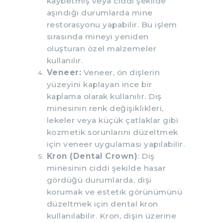
kaybetmiş veya ciddi şekilde
aşındığı durumlarda mine
restorasyonu yapabilir. Bu işlem
sırasında mineyi yeniden
oluşturan özel malzemeler
kullanılır.
Veneer:
Veneer, ön dişlerin
yüzeyini kaplayan ince bir
kaplama olarak kullanılır. Diş
minesinin renk değişiklikleri,
lekeler veya küçük çatlaklar gibi
kozmetik sorunlarını düzeltmek
için veneer uygulaması yapılabilir.
Kron (Dental Crown)
: Diş
minesinin ciddi şekilde hasar
gördüğü durumlarda, dişi
korumak ve estetik görünümünü
düzeltmek için dental kron
kullanılabilir. Kron, dişin üzerine