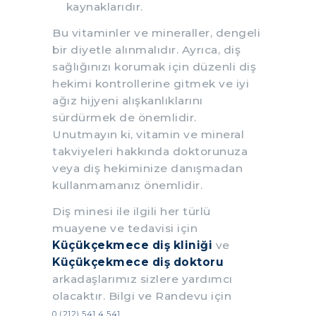
kaynaklarıdır.
Bu vitaminler ve mineraller, dengeli
bir diyetle alınmalıdır. Ayrıca, diş
sağlığınızı korumak için düzenli diş
hekimi kontrollerine gitmek ve iyi
ağız hijyeni alışkanlıklarını
sürdürmek de önemlidir.
Unutmayın ki, vitamin ve mineral
takviyeleri hakkında doktorunuza
veya diş hekiminize danışmadan
kullanmamanız önemlidir.
Diş minesi ile ilgili her türlü
muayene ve tedavisi için
Küçükçekmece diş kliniği
ve
Küçükçekmece diş doktoru
arkadaşlarımız sizlere yardımcı
olacaktır. Bilgi ve Randevu için
0 (212) 541 4 541