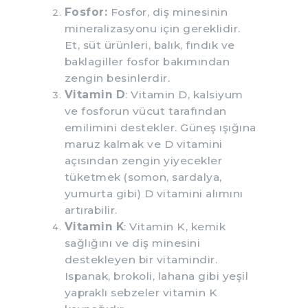
Fosfor:
Fosfor, diş minesinin
mineralizasyonu için gereklidir.
Et, süt ürünleri, balık, fındık ve
baklagiller fosfor bakımından
zengin besinlerdir.
Vitamin D
: Vitamin D, kalsiyum
ve fosforun vücut tarafından
emilimini destekler. Güneş ışığına
maruz kalmak ve D vitamini
açısından zengin yiyecekler
tüketmek (somon, sardalya,
yumurta gibi) D vitamini alımını
artırabilir.
Vitamin K
: Vitamin K, kemik
sağlığını ve diş minesini
destekleyen bir vitamindir.
Ispanak, brokoli, lahana gibi yeşil
yapraklı sebzeler vitamin K