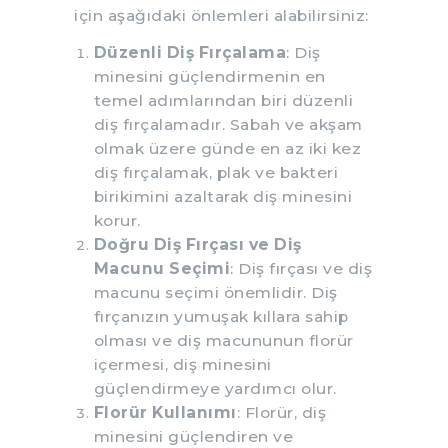
için aşağıdaki önlemleri alabilirsiniz:
Düzenli Diş Fırçalama
: Diş
minesini güçlendirmenin en
temel adımlarından biri düzenli
diş fırçalamadır. Sabah ve akşam
olmak üzere günde en az iki kez
diş fırçalamak, plak ve bakteri
birikimini azaltarak diş minesini
korur.
Doğru Diş Fırçası ve Diş
Macunu Seçimi
: Diş fırçası ve diş
macunu seçimi önemlidir. Diş
fırçanızın yumuşak kıllara sahip
olması ve diş macununun florür
içermesi, diş minesini
güçlendirmeye yardımcı olur.
Florür Kullanımı
: Florür, diş
minesini güçlendiren ve