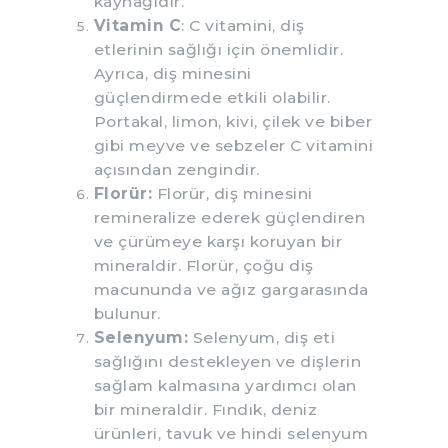
kaynağıdır.
Vitamin C
: C vitamini, diş
etlerinin sağlığı için önemlidir.
Ayrıca, diş minesini
güçlendirmede etkili olabilir.
Portakal, limon, kivi, çilek ve biber
gibi meyve ve sebzeler C vitamini
açısından zengindir.
Florür:
Florür, diş minesini
remineralize ederek güçlendiren
ve çürümeye karşı koruyan bir
mineraldir. Florür, çoğu diş
macununda ve ağız gargarasında
bulunur.
Selenyum:
Selenyum, diş eti
sağlığını destekleyen ve dişlerin
sağlam kalmasına yardımcı olan
bir mineraldir. Fındık, deniz
ürünleri, tavuk ve hindi selenyum