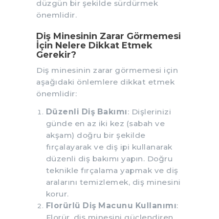
düzgün bir şekilde sürdürmek
önemlidir.
Diş Minesinin Zarar Görmemesi
İçin Nelere Dikkat Etmek
Gerekir?
Diş minesinin zarar görmemesi için
aşağıdaki önlemlere dikkat etmek
önemlidir:
Düzenli Diş Bakımı
: Dişlerinizi
günde en az iki kez (sabah ve
akşam) doğru bir şekilde
fırçalayarak ve diş ipi kullanarak
düzenli diş bakımı yapın. Doğru
teknikle fırçalama yapmak ve diş
aralarını temizlemek, diş minesini
korur.
Florürlü Diş Macunu Kullanımı
:
Florür, diş minesini güçlendiren