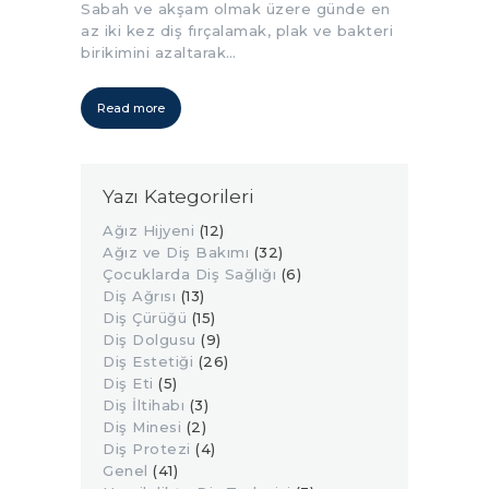
Sabah ve akşam olmak üzere günde en
az iki kez diş fırçalamak, plak ve bakteri
birikimini azaltarak…
Read more
Yazı Kategorileri
Ağız Hijyeni
(12)
Ağız ve Diş Bakımı
(32)
Çocuklarda Diş Sağlığı
(6)
Diş Ağrısı
(13)
Diş Çürüğü
(15)
Diş Dolgusu
(9)
Diş Estetiği
(26)
Diş Eti
(5)
Diş İltihabı
(3)
Diş Minesi
(2)
Diş Protezi
(4)
Genel
(41)