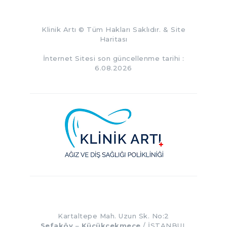
Klinik Artı
© Tüm Hakları Saklıdır. &
Site
Haritası
İnternet Sitesi son güncellenme tarihi :
6.08.2026
Kartaltepe Mah. Uzun Sk. No:2
Sefaköy
–
Küçükçekmece
/ İSTANBUL