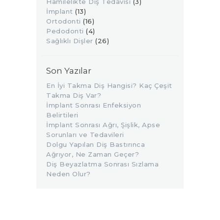
Hamilelikte Diş Tedavisi
(3)
İmplant
(13)
Ortodonti
(16)
Pedodonti
(4)
Sağlıklı Dişler
(26)
Son Yazılar
En İyi Takma Diş Hangisi? Kaç Çeşit
Takma Diş Var?
İmplant Sonrası Enfeksiyon
Belirtileri
İmplant Sonrası Ağrı, Şişlik, Apse
Sorunları ve Tedavileri
Dolgu Yapılan Diş Bastırınca
Ağrıyor, Ne Zaman Geçer?
Diş Beyazlatma Sonrası Sızlama
Neden Olur?