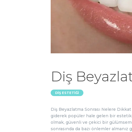
Diş Beyazla
DIŞ ESTETIĞI
Diş Beyazlatma Sonrası Nelere Dikka
giderek popüler hale gelen bir estetik
olmak, güvenli ve çekici bir gülümseme
sonrasında da bazı önlemler almanız 