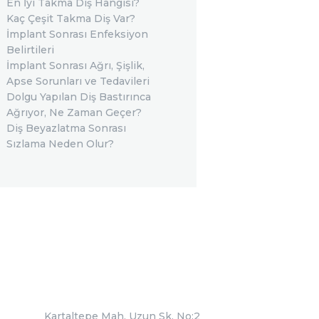
En İyi Takma Diş Hangisi?
Kaç Çeşit Takma Diş Var?
İmplant Sonrası Enfeksiyon
Belirtileri
İmplant Sonrası Ağrı, Şişlik,
Apse Sorunları ve Tedavileri
Dolgu Yapılan Diş Bastırınca
Ağrıyor, Ne Zaman Geçer?
Diş Beyazlatma Sonrası
Sızlama Neden Olur?
Kartaltepe Mah. Uzun Sk. No:2