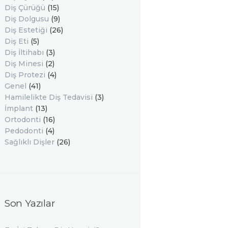
Diş Çürüğü
(15)
Diş Dolgusu
(9)
Diş Estetiği
(26)
Diş Eti
(5)
Diş İltihabı
(3)
Diş Minesi
(2)
Diş Protezi
(4)
Genel
(41)
Hamilelikte Diş Tedavisi
(3)
İmplant
(13)
Ortodonti
(16)
Pedodonti
(4)
Sağlıklı Dişler
(26)
Son Yazılar