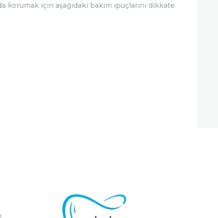
da korumak için aşağıdaki bakım ipuçlarını dikkate
e