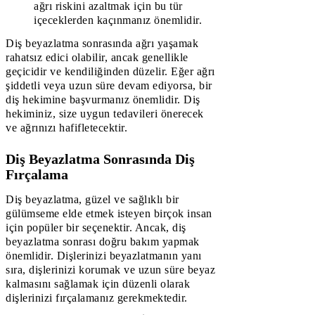
ağrı riskini azaltmak için bu tür
içeceklerden kaçınmanız önemlidir.
Diş beyazlatma sonrasında ağrı yaşamak
rahatsız edici olabilir, ancak genellikle
geçicidir ve kendiliğinden düzelir. Eğer ağrı
şiddetli veya uzun süre devam ediyorsa, bir
diş hekimine başvurmanız önemlidir. Diş
hekiminiz, size uygun tedavileri önerecek
ve ağrınızı hafifletecektir.
Diş Beyazlatma Sonrasında Diş
Fırçalama
Diş beyazlatma, güzel ve sağlıklı bir
gülümseme elde etmek isteyen birçok insan
için popüler bir seçenektir. Ancak, diş
beyazlatma sonrası doğru bakım yapmak
önemlidir. Dişlerinizi beyazlatmanın yanı
sıra, dişlerinizi korumak ve uzun süre beyaz
kalmasını sağlamak için düzenli olarak
dişlerinizi fırçalamanız gerekmektedir.