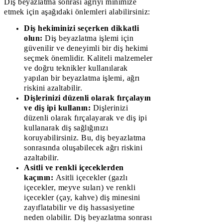
Diş beyazlatma sonrası ağrıyı minimize
etmek için aşağıdaki önlemleri alabilirsiniz:
Diş hekiminizi seçerken dikkatli
olun:
Diş beyazlatma işlemi için
güvenilir ve deneyimli bir diş hekimi
seçmek önemlidir. Kaliteli malzemeler
ve doğru teknikler kullanılarak
yapılan bir beyazlatma işlemi, ağrı
riskini azaltabilir.
Dişlerinizi düzenli olarak fırçalayın
ve diş ipi kullanın:
Dişlerinizi
düzenli olarak fırçalayarak ve diş ipi
kullanarak diş sağlığınızı
koruyabilirsiniz. Bu, diş beyazlatma
sonrasında oluşabilecek ağrı riskini
azaltabilir.
Asitli ve renkli içeceklerden
kaçının:
Asitli içecekler (gazlı
içecekler, meyve suları) ve renkli
içecekler (çay, kahve) diş minesini
zayıflatabilir ve diş hassasiyetine
neden olabilir. Diş beyazlatma sonrası