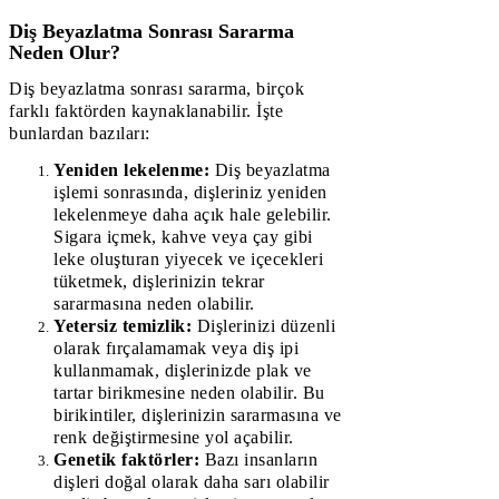
Diş Beyazlatma Sonrası Sararma
Neden Olur?
Diş beyazlatma sonrası sararma, birçok
farklı faktörden kaynaklanabilir. İşte
bunlardan bazıları:
Yeniden lekelenme:
Diş beyazlatma
işlemi sonrasında, dişleriniz yeniden
lekelenmeye daha açık hale gelebilir.
Sigara içmek, kahve veya çay gibi
leke oluşturan yiyecek ve içecekleri
tüketmek, dişlerinizin tekrar
sararmasına neden olabilir.
Yetersiz temizlik:
Dişlerinizi düzenli
olarak fırçalamamak veya diş ipi
kullanmamak, dişlerinizde plak ve
tartar birikmesine neden olabilir. Bu
birikintiler, dişlerinizin sararmasına ve
renk değiştirmesine yol açabilir.
Genetik faktörler:
Bazı insanların
dişleri doğal olarak daha sarı olabilir