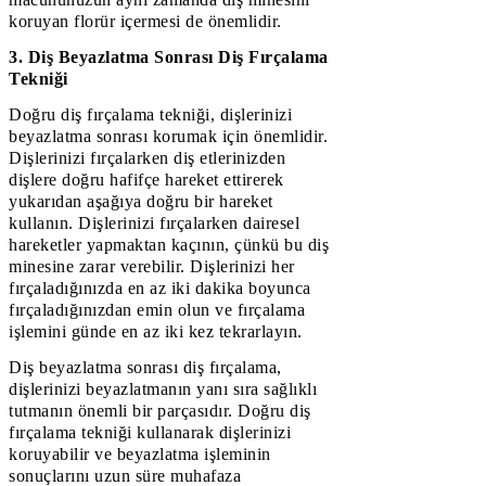
koruyan florür içermesi de önemlidir.
3. Diş Beyazlatma Sonrası Diş Fırçalama
Tekniği
Doğru diş fırçalama tekniği, dişlerinizi
beyazlatma sonrası korumak için önemlidir.
Dişlerinizi fırçalarken diş etlerinizden
dişlere doğru hafifçe hareket ettirerek
yukarıdan aşağıya doğru bir hareket
kullanın. Dişlerinizi fırçalarken dairesel
hareketler yapmaktan kaçının, çünkü bu diş
minesine zarar verebilir. Dişlerinizi her
fırçaladığınızda en az iki dakika boyunca
fırçaladığınızdan emin olun ve fırçalama
işlemini günde en az iki kez tekrarlayın.
Diş beyazlatma sonrası diş fırçalama,
dişlerinizi beyazlatmanın yanı sıra sağlıklı
tutmanın önemli bir parçasıdır. Doğru diş
fırçalama tekniği kullanarak dişlerinizi
koruyabilir ve beyazlatma işleminin
sonuçlarını uzun süre muhafaza