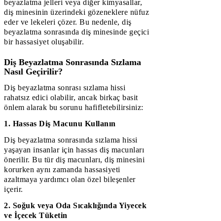
beyazlatma jelleri veya diğer kimyasallar,
diş minesinin üzerindeki gözeneklere nüfuz
eder ve lekeleri çözer. Bu nedenle, diş
beyazlatma sonrasında diş minesinde geçici
bir hassasiyet oluşabilir.
Diş Beyazlatma Sonrasında Sızlama
Nasıl Geçirilir?
Diş beyazlatma sonrası sızlama hissi
rahatsız edici olabilir, ancak birkaç basit
önlem alarak bu sorunu hafifletebilirsiniz:
1. Hassas Diş Macunu Kullanın
Diş beyazlatma sonrasında sızlama hissi
yaşayan insanlar için hassas diş macunları
önerilir. Bu tür diş macunları, diş minesini
korurken aynı zamanda hassasiyeti
azaltmaya yardımcı olan özel bileşenler
içerir.
2. Soğuk veya Oda Sıcaklığında Yiyecek
ve İçecek Tüketin