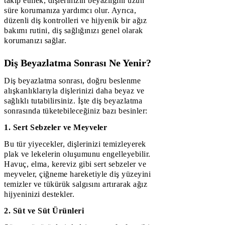
takip etmek, dişlerinizin beyazlığını uzun
süre korumanıza yardımcı olur. Ayrıca,
düzenli diş kontrolleri ve hijyenik bir ağız
bakımı rutini, diş sağlığınızı genel olarak
korumanızı sağlar.
Diş Beyazlatma Sonrası Ne Yenir?
Diş beyazlatma sonrası, doğru beslenme
alışkanlıklarıyla dişlerinizi daha beyaz ve
sağlıklı tutabilirsiniz. İşte diş beyazlatma
sonrasında tüketebileceğiniz bazı besinler:
1. Sert Sebzeler ve Meyveler
Bu tür yiyecekler, dişlerinizi temizleyerek
plak ve lekelerin oluşumunu engelleyebilir.
Havuç, elma, kereviz gibi sert sebzeler ve
meyveler, çiğneme hareketiyle diş yüzeyini
temizler ve tükürük salgısını artırarak ağız
hijyeninizi destekler.
2. Süt ve Süt Ürünleri