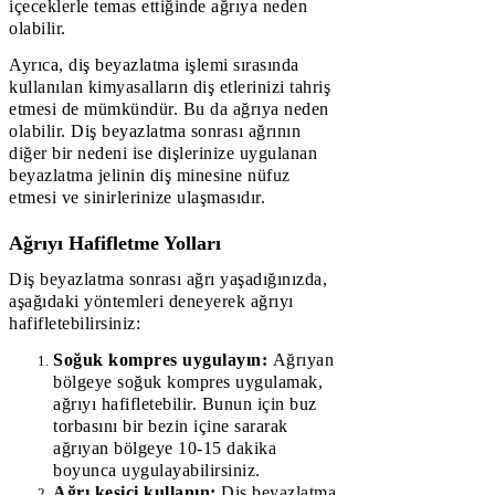
içeceklerle temas ettiğinde ağrıya neden
olabilir.
Ayrıca, diş beyazlatma işlemi sırasında
kullanılan kimyasalların diş etlerinizi tahriş
etmesi de mümkündür. Bu da ağrıya neden
olabilir. Diş beyazlatma sonrası ağrının
diğer bir nedeni ise dişlerinize uygulanan
beyazlatma jelinin diş minesine nüfuz
etmesi ve sinirlerinize ulaşmasıdır.
Ağrıyı Hafifletme Yolları
Diş beyazlatma sonrası ağrı yaşadığınızda,
aşağıdaki yöntemleri deneyerek ağrıyı
hafifletebilirsiniz:
Soğuk kompres uygulayın:
Ağrıyan
bölgeye soğuk kompres uygulamak,
ağrıyı hafifletebilir. Bunun için buz
torbasını bir bezin içine sararak
ağrıyan bölgeye 10-15 dakika
boyunca uygulayabilirsiniz.
Ağrı kesici kullanın:
Diş beyazlatma