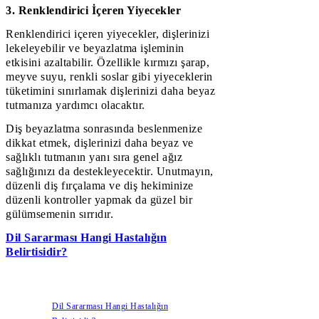
3. Renklendirici İçeren Yiyecekler
Renklendirici içeren yiyecekler, dişlerinizi
lekeleyebilir ve beyazlatma işleminin
etkisini azaltabilir. Özellikle kırmızı şarap,
meyve suyu, renkli soslar gibi yiyeceklerin
tüketimini sınırlamak dişlerinizi daha beyaz
tutmanıza yardımcı olacaktır.
Diş beyazlatma sonrasında beslenmenize
dikkat etmek, dişlerinizi daha beyaz ve
sağlıklı tutmanın yanı sıra genel ağız
sağlığınızı da destekleyecektir. Unutmayın,
düzenli diş fırçalama ve diş hekiminize
düzenli kontroller yapmak da güzel bir
gülümsemenin sırrıdır.
Dil Sararması Hangi Hastalığın
Belirtisidir?
Dil Sararması Hangi Hastalığın