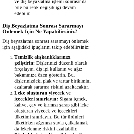
ve diş beyazlatma işlemi sonrasında
bile bu renk değişikliği devam
edebilir.
Diş Beyazlatma Sonrası Sararmayı
Önlemek İçin Ne Yapabilirsiniz?
Diş beyazlatma sonrası sararmayı önlemek
için aşağıdaki ipuçlarını takip edebilirsiniz:
Temizlik alışkanlıklarınızı
geliştirin:
Dişlerinizi düzenli olarak
fırçalayın, diş ipi kullanın ve ağız
bakımınıza özen gösterin. Bu,
dişlerinizdeki plak ve tartar birikimini
azaltarak sararma riskini azaltacaktır.
Leke oluşturan yiyecek ve
içecekleri sınırlayın:
Sigara içmek,
kahve, çay ve kırmızı şarap gibi leke
oluşturan yiyecek ve içecekleri
tüketimi sınırlayın. Bu tür ürünleri
tüketirken ağzınızı suyla çalkalamak
da lekelenme riskini azaltabilir.