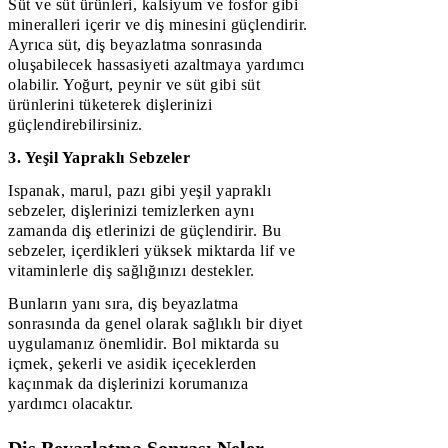
Süt ve süt ürünleri, kalsiyum ve fosfor gibi
mineralleri içerir ve diş minesini güçlendirir.
Ayrıca süt, diş beyazlatma sonrasında
oluşabilecek hassasiyeti azaltmaya yardımcı
olabilir. Yoğurt, peynir ve süt gibi süt
ürünlerini tüketerek dişlerinizi
güçlendirebilirsiniz.
3. Yeşil Yapraklı Sebzeler
Ispanak, marul, pazı gibi yeşil yapraklı
sebzeler, dişlerinizi temizlerken aynı
zamanda diş etlerinizi de güçlendirir. Bu
sebzeler, içerdikleri yüksek miktarda lif ve
vitaminlerle diş sağlığınızı destekler.
Bunların yanı sıra, diş beyazlatma
sonrasında da genel olarak sağlıklı bir diyet
uygulamanız önemlidir. Bol miktarda su
içmek, şekerli ve asidik içeceklerden
kaçınmak da dişlerinizi korumanıza
yardımcı olacaktır.
Diş Beyazlatma Sonrası Neler