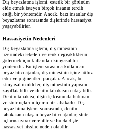
Diş beyazlatma işlemi, estetik bir görünüm
elde etmek isteyen birçok insanın tercih
ettiği bir yöntemdir. Ancak, bazı insanlar diş
beyazlatma sonrasında dişlerinde hassasiyet
yaşayabilirler.
Hassasiyetin Nedenleri
Diş beyazlatma işlemi, diş minesinin
üzerindeki lekeleri ve renk değişikliklerini
gidermek için kullanılan kimyasal bir
yöntemdir. Bu işlem sırasında kullanılan
beyazlatıcı ajanlar, diş minesinin içine nüfuz
eder ve pigmentleri parçalar. Ancak, bu
kimyasal maddeler, diş minesinin yapısını
zayıflatabilir ve dentin tabakasına ulaşabilir.
Dentin tabakası, dişin iç kısmında bulunan
ve sinir uçlarını içeren bir tabakadır. Diş
beyazlatma işlemi sonrasında, dentin
tabakasına ulaşan beyazlatıcı ajanlar, sinir
uçlarına zarar verebilir ve bu da dişte
hassasiyet hissine neden olabilir.