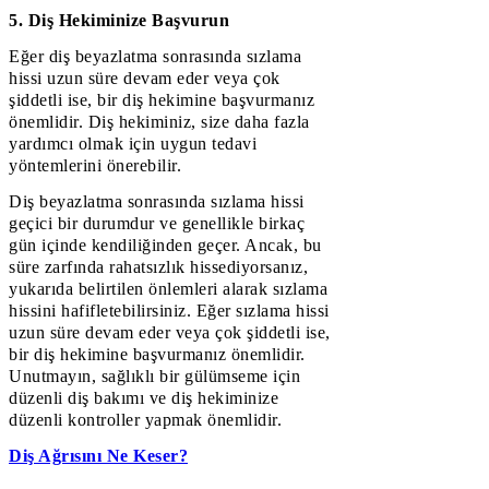
5. Diş Hekiminize Başvurun
Eğer diş beyazlatma sonrasında sızlama
hissi uzun süre devam eder veya çok
şiddetli ise, bir diş hekimine başvurmanız
önemlidir. Diş hekiminiz, size daha fazla
yardımcı olmak için uygun tedavi
yöntemlerini önerebilir.
Diş beyazlatma sonrasında sızlama hissi
geçici bir durumdur ve genellikle birkaç
gün içinde kendiliğinden geçer. Ancak, bu
süre zarfında rahatsızlık hissediyorsanız,
yukarıda belirtilen önlemleri alarak sızlama
hissini hafifletebilirsiniz. Eğer sızlama hissi
uzun süre devam eder veya çok şiddetli ise,
bir diş hekimine başvurmanız önemlidir.
Unutmayın, sağlıklı bir gülümseme için
düzenli diş bakımı ve diş hekiminize
düzenli kontroller yapmak önemlidir.
Diş Ağrısını Ne Keser?