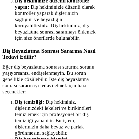
Diş hekiminize düzenli kontroller
yapın:
Diş hekiminizle düzenli olarak
kontroller yaparak dişlerinizin
sağlığını ve beyazlığını
koruyabilirsiniz. Diş hekiminiz, diş
beyazlatma sonrası sararmayı önlemek
için size önerilerde bulunabilir.
Diş Beyazlatma Sonrası Sararma Nasıl
Tedavi Edilir?
Eğer diş beyazlatma sonrası sararma sorunu
yaşıyorsanız, endişelenmeyin. Bu sorun
genellikle çözülebilir. İşte diş beyazlatma
sonrası sararmayı tedavi etmek için bazı
seçenekler:
Diş temizliği:
Diş hekiminiz,
dişlerinizdeki lekeleri ve birikintileri
temizlemek için profesyonel bir diş
temizliği yapabilir. Bu işlem,
dişlerinizin daha beyaz ve parlak
görünmesini sağlayabilir.