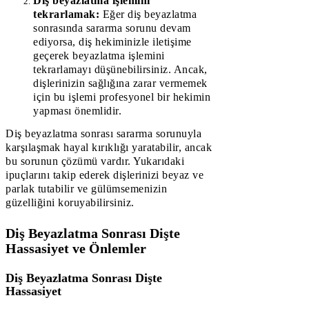
Diş beyazlatma işlemini
tekrarlamak:
Eğer diş beyazlatma
sonrasında sararma sorunu devam
ediyorsa, diş hekiminizle iletişime
geçerek beyazlatma işlemini
tekrarlamayı düşünebilirsiniz. Ancak,
dişlerinizin sağlığına zarar vermemek
için bu işlemi profesyonel bir hekimin
yapması önemlidir.
Diş beyazlatma sonrası sararma sorunuyla
karşılaşmak hayal kırıklığı yaratabilir, ancak
bu sorunun çözümü vardır. Yukarıdaki
ipuçlarını takip ederek dişlerinizi beyaz ve
parlak tutabilir ve gülümsemenizin
güzelliğini koruyabilirsiniz.
Diş Beyazlatma Sonrası Dişte
Hassasiyet ve Önlemler
Diş Beyazlatma Sonrası Dişte
Hassasiyet