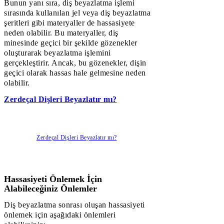
Bunun yanı sıra, diş beyazlatma işlemi
sırasında kullanılan jel veya diş beyazlatma
şeritleri gibi materyaller de hassasiyete
neden olabilir. Bu materyaller, diş
minesinde geçici bir şekilde gözenekler
oluşturarak beyazlatma işlemini
gerçekleştirir. Ancak, bu gözenekler, dişin
geçici olarak hassas hale gelmesine neden
olabilir.
Zerdeçal Dişleri Beyazlatır mı?
Zerdeçal Dişleri Beyazlatır mı?
Hassasiyeti Önlemek İçin
Alabileceğiniz Önlemler
Diş beyazlatma sonrası oluşan hassasiyeti
önlemek için aşağıdaki önlemleri