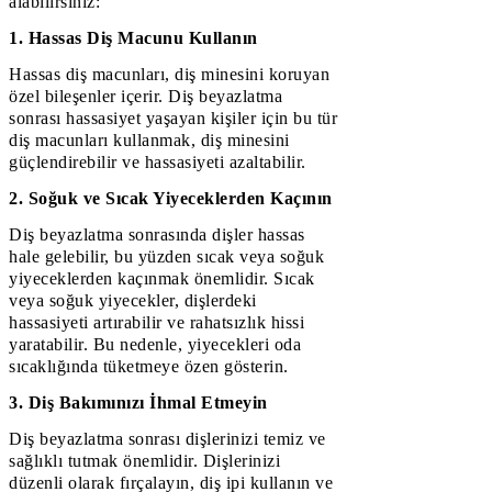
alabilirsiniz:
1. Hassas Diş Macunu Kullanın
Hassas diş macunları, diş minesini koruyan
özel bileşenler içerir. Diş beyazlatma
sonrası hassasiyet yaşayan kişiler için bu tür
diş macunları kullanmak, diş minesini
güçlendirebilir ve hassasiyeti azaltabilir.
2. Soğuk ve Sıcak Yiyeceklerden Kaçının
Diş beyazlatma sonrasında dişler hassas
hale gelebilir, bu yüzden sıcak veya soğuk
yiyeceklerden kaçınmak önemlidir. Sıcak
veya soğuk yiyecekler, dişlerdeki
hassasiyeti artırabilir ve rahatsızlık hissi
yaratabilir. Bu nedenle, yiyecekleri oda
sıcaklığında tüketmeye özen gösterin.
3. Diş Bakımınızı İhmal Etmeyin
Diş beyazlatma sonrası dişlerinizi temiz ve
sağlıklı tutmak önemlidir. Dişlerinizi
düzenli olarak fırçalayın, diş ipi kullanın ve