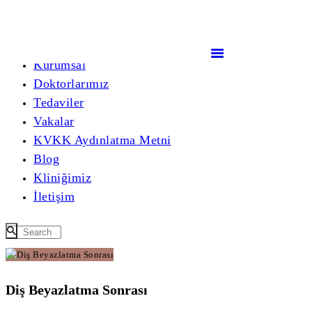
Anasayfa
Kurumsal
Doktorlarımız
Tedaviler
Vakalar
KVKK Aydınlatma Metni
Blog
Kliniğimiz
İletişim
Diş Beyazlatma Sonrası