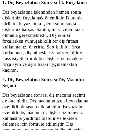
1. Diş Beyazlatma Sonrası İlk Fırçalama
Diş beyazlatma işleminden hemen sonra
dişlerinizi fırçalamak önemlidir. Bununla
birlikte, beyazlatma işlemi sonrasında
dişleriniz hassas olabilir, bu yüzden nazik
olmanız gerekmektedir. Dişlerinizi
fırçalarken yumuşak kıllı bir diş fırçası
kullanmanızı öneririz. Sert kıllı bir fırça
kullanmak, diş minesine zarar verebilir ve
hassasiyeti artırabilir. Dişlerinizi nazikçe
fırçalayın ve aşırı baskı uygulamaktan
kaçının.
2. Diş Beyazlatma Sonrası Diş Macunu
Seçimi
Diş beyazlatma sonrası diş macunu seçimi
de önemlidir. Diş macununuzun beyazlatma
özellikli olmasına dikkat edin. Beyazlatma
özellikli diş macunları, dişlerinizin beyaz
kalmasına yardımcı olabilir ve lekeleri
önlemek için formüle edilmiştir. Diş
macununuzun aynı zamanda diş minesini