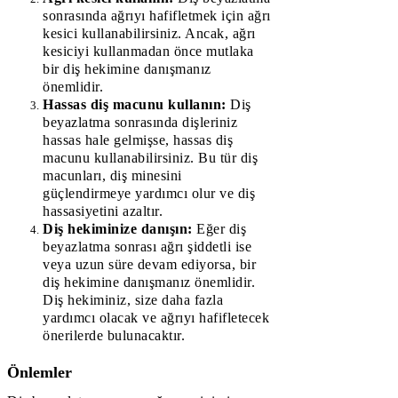
sonrasında ağrıyı hafifletmek için ağrı
kesici kullanabilirsiniz. Ancak, ağrı
kesiciyi kullanmadan önce mutlaka
bir diş hekimine danışmanız
önemlidir.
Hassas diş macunu kullanın:
Diş
beyazlatma sonrasında dişleriniz
hassas hale gelmişse, hassas diş
macunu kullanabilirsiniz. Bu tür diş
macunları, diş minesini
güçlendirmeye yardımcı olur ve diş
hassasiyetini azaltır.
Diş hekiminize danışın:
Eğer diş
beyazlatma sonrası ağrı şiddetli ise
veya uzun süre devam ediyorsa, bir
diş hekimine danışmanız önemlidir.
Diş hekiminiz, size daha fazla
yardımcı olacak ve ağrıyı hafifletecek
önerilerde bulunacaktır.
Önlemler