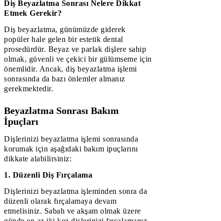
Diş Beyazlatma Sonrası Nelere Dikkat
Etmek Gerekir?
Diş beyazlatma, günümüzde giderek
popüler hale gelen bir estetik dental
prosedürdür. Beyaz ve parlak dişlere sahip
olmak, güvenli ve çekici bir gülümseme için
önemlidir. Ancak, diş beyazlatma işlemi
sonrasında da bazı önlemler almanız
gerekmektedir.
Beyazlatma Sonrası Bakım
İpuçları
Dişlerinizi beyazlatma işlemi sonrasında
korumak için aşağıdaki bakım ipuçlarını
dikkate alabilirsiniz:
1. Düzenli Diş Fırçalama
Dişlerinizi beyazlatma işleminden sonra da
düzenli olarak fırçalamaya devam
etmelisiniz. Sabah ve akşam olmak üzere
günde en az iki kez dişlerinizi fırçalamanız,