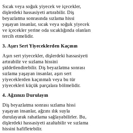
Sıcak veya soğuk yiyecek ve içecekler,
dişlerdeki hassasiyeti artırabilir. Diş
beyazlatma sonrasında sızlama hissi
yaşayan insanlar, sıcak veya soğuk yiyecek
ve içecekler yerine oda sıcaklığında olanları
tercih etmelidir.
3. Aşırı Sert Yiyeceklerden Kaçının
Aşırı sert yiyecekler, dişlerdeki hassasiyeti
artırabilir ve sızlama hissini
şiddetlendirebilir. Diş beyazlatma sonrası
sızlama yaşayan insanlar, aşırı sert
yiyeceklerden kaçınmalı veya bu tür
yiyecekleri küçük parçalara bölmelidir.
4. Ağzınızı Durulayın
Diş beyazlatma sonrası sızlama hissi
yaşayan insanlar, ağzını ılık suyla
durulayarak rahatlama sağlayabilirler. Bu,
dişlerdeki hassasiyeti azaltabilir ve sızlama
hissini hafifletebilir.