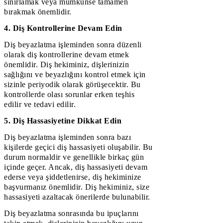
sınırlamak veya mümkünse tamamen
bırakmak önemlidir.
4. Diş Kontrollerine Devam Edin
Diş beyazlatma işleminden sonra düzenli
olarak diş kontrollerine devam etmek
önemlidir. Diş hekiminiz, dişlerinizin
sağlığını ve beyazlığını kontrol etmek için
sizinle periyodik olarak görüşecektir. Bu
kontrollerde olası sorunlar erken teşhis
edilir ve tedavi edilir.
5. Diş Hassasiyetine Dikkat Edin
Diş beyazlatma işleminden sonra bazı
kişilerde geçici diş hassasiyeti oluşabilir. Bu
durum normaldir ve genellikle birkaç gün
içinde geçer. Ancak, diş hassasiyeti devam
ederse veya şiddetlenirse, diş hekiminize
başvurmanız önemlidir. Diş hekiminiz, size
hassasiyeti azaltacak önerilerde bulunabilir.
Diş beyazlatma sonrasında bu ipuçlarını