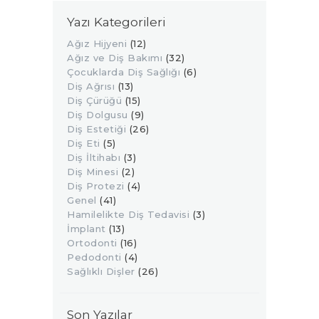
Yazı Kategorileri
Ağız Hijyeni
(12)
Ağız ve Diş Bakımı
(32)
Çocuklarda Diş Sağlığı
(6)
Diş Ağrısı
(13)
Diş Çürüğü
(15)
Diş Dolgusu
(9)
Diş Estetiği
(26)
Diş Eti
(5)
Diş İltihabı
(3)
Diş Minesi
(2)
Diş Protezi
(4)
Genel
(41)
Hamilelikte Diş Tedavisi
(3)
İmplant
(13)
Ortodonti
(16)
Pedodonti
(4)
Sağlıklı Dişler
(26)
Son Yazılar