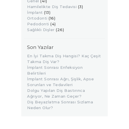
Genel
(41)
Hamilelikte Diş Tedavisi
(3)
İmplant
(13)
Ortodonti
(16)
Pedodonti
(4)
Sağlıklı Dişler
(26)
Son Yazılar
En İyi Takma Diş Hangisi? Kaç Çeşit
Takma Diş Var?
İmplant Sonrası Enfeksiyon
Belirtileri
İmplant Sonrası Ağrı, Şişlik, Apse
Sorunları ve Tedavileri
Dolgu Yapılan Diş Bastırınca
Ağrıyor, Ne Zaman Geçer?
Diş Beyazlatma Sonrası Sızlama
Neden Olur?