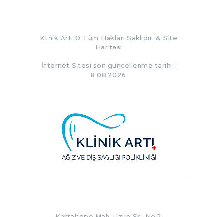
Klinik Artı
© Tüm Hakları Saklıdır. &
Site
Haritası
İnternet Sitesi son güncellenme tarihi :
8.08.2026
Kartaltepe Mah. Uzun Sk. No:2