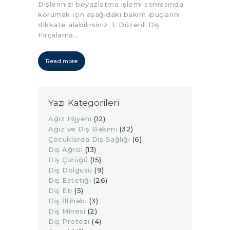
Dişlerinizi beyazlatma işlemi sonrasında
korumak için aşağıdaki bakım ipuçlarını
dikkate alabilirsiniz: 1. Düzenli Diş
Fırçalama…
Read more
Yazı Kategorileri
Ağız Hijyeni
(12)
Ağız ve Diş Bakımı
(32)
Çocuklarda Diş Sağlığı
(6)
Diş Ağrısı
(13)
Diş Çürüğü
(15)
Diş Dolgusu
(9)
Diş Estetiği
(26)
Diş Eti
(5)
Diş İltihabı
(3)
Diş Minesi
(2)
Diş Protezi
(4)