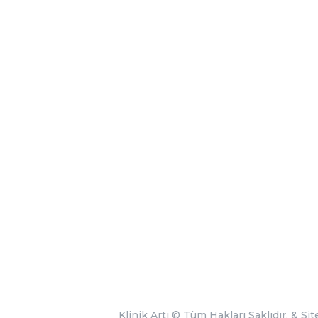
Klinik Artı
© Tüm Hakları Saklıdır. &
Sit