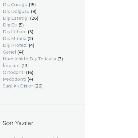
Diş Çürüğü
(15)
Diş Dolgusu
(9)
Diş Estetiği
(26)
Diş Eti
(5)
Diş İltihabı
(3)
Diş Minesi
(2)
Diş Protezi
(4)
Genel
(41)
Hamilelikte Diş Tedavisi
(3)
İmplant
(13)
Ortodonti
(16)
Pedodonti
(4)
Sağlıklı Dişler
(26)
Son Yazılar