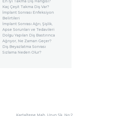
En İyi Takma Diş Hangisi?
Kaç Çeşit Takma Diş Var?
İmplant Sonrası Enfeksiyon
Belirtileri
İmplant Sonrası Ağrı, Şişlik,
Apse Sorunları ve Tedavileri
Dolgu Yapılan Diş Bastırınca
Ağrıyor, Ne Zaman Geçer?
Diş Beyazlatma Sonrası
Sızlama Neden Olur?
Kartaltepe Mah. Uzun Sk. No:2