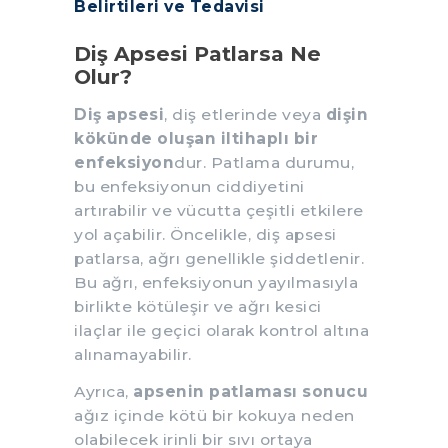
Belirtileri ve Tedavisi
Diş Apsesi Patlarsa Ne
Olur?
Diş apsesi
, diş etlerinde veya
dişin
kökünde oluşan iltihaplı bir
enfeksiyon
dur. Patlama durumu,
bu enfeksiyonun ciddiyetini
artırabilir ve vücutta çeşitli etkilere
yol açabilir. Öncelikle, diş apsesi
patlarsa, ağrı genellikle şiddetlenir.
Bu ağrı, enfeksiyonun yayılmasıyla
birlikte kötüleşir ve ağrı kesici
ilaçlar ile geçici olarak kontrol altına
alınamayabilir.
Ayrıca,
apsenin patlaması sonucu
ağız içinde kötü bir kokuya neden
olabilecek irinli bir sıvı ortaya