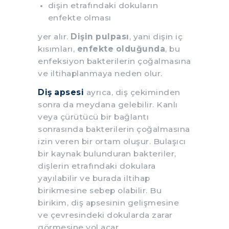
dişin etrafındaki dokuların
enfekte olması
yer alır.
Dişin pulpası
, yani dişin iç
kısımları,
enfekte olduğunda
, bu
enfeksiyon bakterilerin çoğalmasına
ve iltihaplanmaya neden olur.
Diş apsesi
ayrıca, diş çekiminden
sonra da meydana gelebilir. Kanlı
veya çürütücü bir bağlantı
sonrasında bakterilerin çoğalmasına
izin veren bir ortam oluşur. Bulaşıcı
bir kaynak bulunduran bakteriler,
dişlerin etrafındaki dokulara
yayılabilir ve burada iltihap
birikmesine sebep olabilir. Bu
birikim, diş apsesinin gelişmesine
ve çevresindeki dokularda zarar
görmesine yol açar.