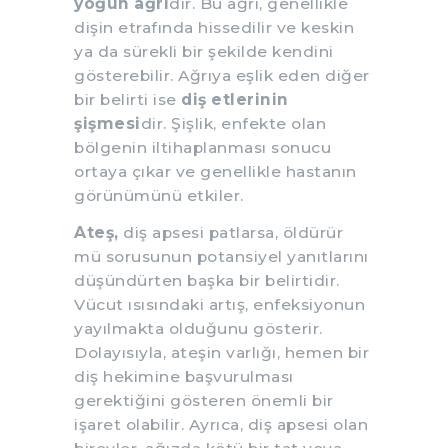
yoğun ağrı
dır. Bu ağrı, genellikle
dişin etrafında hissedilir ve keskin
ya da sürekli bir şekilde kendini
gösterebilir. Ağrıya eşlik eden diğer
bir belirti ise
diş etlerinin
şişmesi
dir. Şişlik, enfekte olan
bölgenin iltihaplanması sonucu
ortaya çıkar ve genellikle hastanın
görünümünü etkiler.
Ateş,
diş apsesi patlarsa, öldürür
mü sorusunun potansiyel yanıtlarını
düşündürten başka bir belirtidir.
Vücut ısısındaki artış, enfeksiyonun
yayılmakta olduğunu gösterir.
Dolayısıyla, ateşin varlığı, hemen bir
diş hekimine başvurulması
gerektiğini gösteren önemli bir
işaret olabilir. Ayrıca, diş apsesi olan