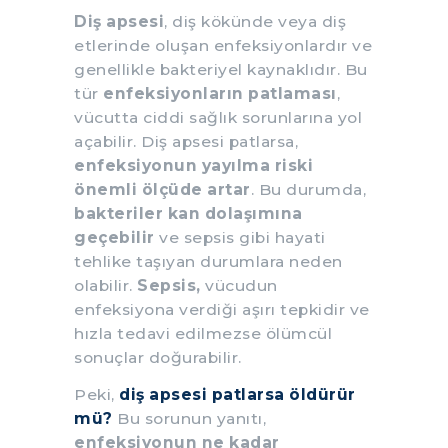
Diş apsesi
, diş kökünde veya diş
etlerinde oluşan enfeksiyonlardır ve
genellikle bakteriyel kaynaklıdır. Bu
tür
enfeksiyonların patlaması
,
vücutta ciddi sağlık sorunlarına yol
açabilir. Diş apsesi patlarsa,
enfeksiyonun yayılma riski
önemli ölçüde artar
. Bu durumda,
bakteriler kan dolaşımına
geçebilir
ve sepsis gibi hayati
tehlike taşıyan durumlara neden
olabilir.
Sepsis,
vücudun
enfeksiyona verdiği aşırı tepkidir ve
hızla tedavi edilmezse ölümcül
sonuçlar doğurabilir.
Peki,
diş apsesi patlarsa öldürür
mü?
Bu sorunun yanıtı,
enfeksiyonun ne kadar