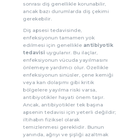
sonrası diş genellikle korunabilir,
ancak bazı durumlarda diş çekimi
gerekebilir.
Diş apsesi tedavisinde,
enfeksiyonun tamamen yok
edilmesi için genellikle
antibiyotik
tedavisi
uygulanır. Bu ilaçlar,
enfeksiyonun vücuda yayılmasını
önlemeye yardımcı olur. Özellikle
enfeksiyonun sinüsler, çene kemiği
veya kan dolaşımı gibi kritik
bölgelere yayılma riski varsa,
antibiyotikler hayati önem taşır.
Ancak, antibiyotikler tek başına
apsenin tedavisi için yeterli değildir;
iltihabın fiziksel olarak
temizlenmesi gereklidir. Bunun
yanında, ağrıyı ve şişliği azaltmak