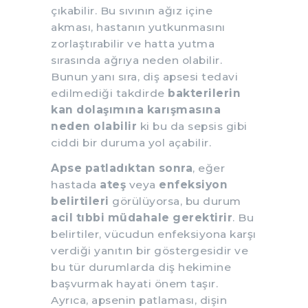
çıkabilir. Bu sıvının ağız içine
akması, hastanın yutkunmasını
zorlaştırabilir ve hatta yutma
sırasında ağrıya neden olabilir.
Bunun yanı sıra, diş apsesi tedavi
edilmediği takdirde
bakterilerin
kan dolaşımına karışmasına
neden olabilir
ki bu da sepsis gibi
ciddi bir duruma yol açabilir.
Apse patladıktan sonra
, eğer
hastada
ateş
veya
enfeksiyon
belirtileri
görülüyorsa, bu durum
acil tıbbi müdahale gerektirir
. Bu
belirtiler, vücudun enfeksiyona karşı
verdiği yanıtın bir göstergesidir ve
bu tür durumlarda diş hekimine
başvurmak hayati önem taşır.
Ayrıca, apsenin patlaması, dişin