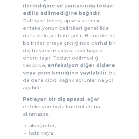
ilerlediğine ve zamanında tedavi
edilip edilmediğine bağlıdır
.
Patlayan bir diş apsesi sonrası,
enfeksiyonun belirtileri genellikle
daha belirgin hale gelir. Bu nedenle,
belirtiler ortaya çıktığında derhal bir
diş hekimine başvurmak hayati
önem taşır. Tedavi edilmediği
takdirde,
enfeksiyon diğer dişlere
veya çene kemiğine yayılabilir
, bu
da daha ciddi sağlık sorunlarına yol
açabilir.
Patlayan bir diş apsesi
, eğer
enfeksiyon hızla kontrol altına
alınmazsa,
akciğerler,
kalp veya