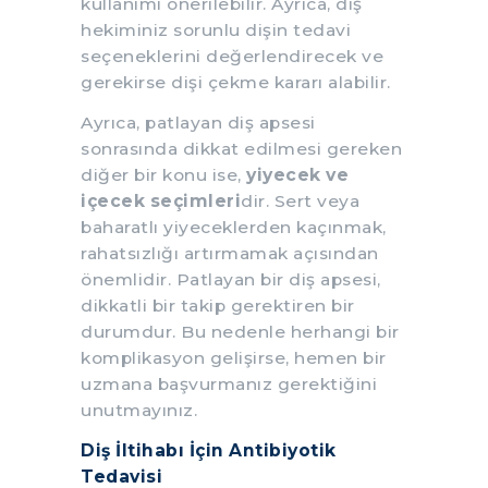
kullanımı önerilebilir. Ayrıca, diş
hekiminiz sorunlu dişin tedavi
seçeneklerini değerlendirecek ve
gerekirse dişi çekme kararı alabilir.
Ayrıca, patlayan diş apsesi
sonrasında dikkat edilmesi gereken
diğer bir konu ise,
yiyecek ve
içecek seçimleri
dir. Sert veya
baharatlı yiyeceklerden kaçınmak,
rahatsızlığı artırmamak açısından
önemlidir. Patlayan bir diş apsesi,
dikkatli bir takip gerektiren bir
durumdur. Bu nedenle herhangi bir
komplikasyon gelişirse, hemen bir
uzmana başvurmanız gerektiğini
unutmayınız.
Diş İltihabı İçin Antibiyotik
Tedavisi