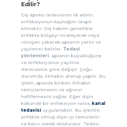
Edilir?
Diş apsesi tedavisinin ilk adımı,
enfeksiyonun kaynağını tespit
etmektir. Diş hekimi genellikle
enfekte bölgeyi inceleyerek veya
röntgen çekerek apsenin yerini ve
yayılımını belirler.
Tedavi
yöntemleri
, apsenin büyüklüğüne
ve enfeksiyonun yayılma
derecesine göre değişir. Çoğu
durumda, iltihabın drenajı yapılır. Bu
işlem, apsede biriken iltihabın
temizlenmesini ve ağrının
hafiflemesini sağlar. Eğer dişin
kökünde bir enfeksiyon varsa,
kanal
tedavisi
uygulanabilir. Bu işlemle
enfekte olmuş dişin içi temizlenir
ve kalıcı olarak doldurulur. Tedavi