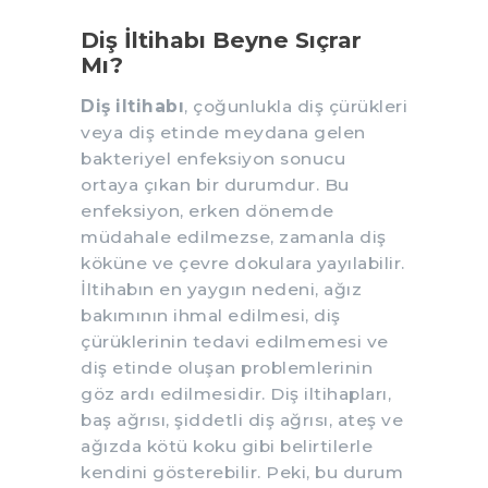
Diş İltihabı Beyne Sıçrar
Mı?
Diş iltihabı
, çoğunlukla diş çürükleri
veya diş etinde meydana gelen
bakteriyel enfeksiyon sonucu
ortaya çıkan bir durumdur. Bu
enfeksiyon, erken dönemde
müdahale edilmezse, zamanla diş
köküne ve çevre dokulara yayılabilir.
İltihabın en yaygın nedeni, ağız
bakımının ihmal edilmesi, diş
çürüklerinin tedavi edilmemesi ve
diş etinde oluşan problemlerinin
göz ardı edilmesidir. Diş iltihapları,
baş ağrısı, şiddetli diş ağrısı, ateş ve
ağızda kötü koku gibi belirtilerle
kendini gösterebilir. Peki, bu durum