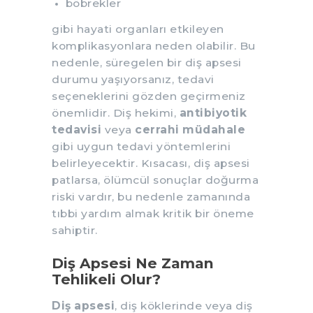
böbrekler
gibi hayati organları etkileyen
komplikasyonlara neden olabilir. Bu
nedenle, süregelen bir diş apsesi
durumu yaşıyorsanız, tedavi
seçeneklerini gözden geçirmeniz
önemlidir. Diş hekimi,
antibiyotik
tedavisi
veya
cerrahi müdahale
gibi uygun tedavi yöntemlerini
belirleyecektir. Kısacası, diş apsesi
patlarsa, ölümcül sonuçlar doğurma
riski vardır, bu nedenle zamanında
tıbbi yardım almak kritik bir öneme
sahiptir.
Diş Apsesi Ne Zaman
Tehlikeli Olur?
Diş apsesi
, diş köklerinde veya diş