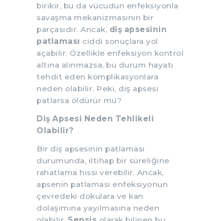
birikir, bu da vücudun enfeksiyonla
savaşma mekanizmasının bir
parçasıdır. Ancak,
diş apsesinin
patlaması
ciddi sonuçlara yol
açabilir. Özellikle enfeksiyon kontrol
altına alınmazsa, bu durum hayatı
tehdit eden komplikasyonlara
neden olabilir. Peki, diş apsesi
patlarsa öldürür mü?
Diş Apsesi Neden Tehlikeli
Olabilir?
Bir diş apsesinin patlaması
durumunda, iltihap bir süreliğine
rahatlama hissi verebilir. Ancak,
apsenin patlaması enfeksiyonun
çevredeki dokulara ve kan
dolaşımına yayılmasına neden
olabilir.
Sepsis
olarak bilinen bu