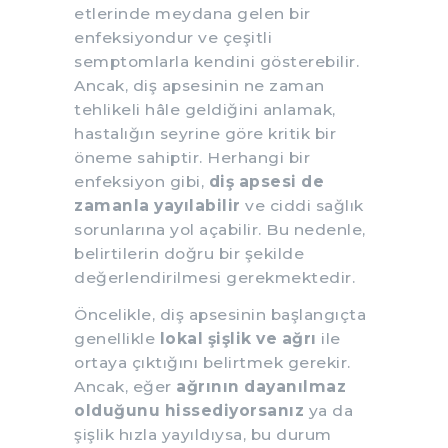
etlerinde meydana gelen bir
enfeksiyondur ve çeşitli
semptomlarla kendini gösterebilir.
Ancak, diş apsesinin ne zaman
tehlikeli hâle geldiğini anlamak,
hastalığın seyrine göre kritik bir
öneme sahiptir. Herhangi bir
enfeksiyon gibi,
diş apsesi de
zamanla yayılabilir
ve ciddi sağlık
sorunlarına yol açabilir. Bu nedenle,
belirtilerin doğru bir şekilde
değerlendirilmesi gerekmektedir.
Öncelikle, diş apsesinin başlangıçta
genellikle
lokal şişlik ve ağrı
ile
ortaya çıktığını belirtmek gerekir.
Ancak, eğer
ağrının dayanılmaz
olduğunu hissediyorsanız
ya da
şişlik hızla yayıldıysa, bu durum