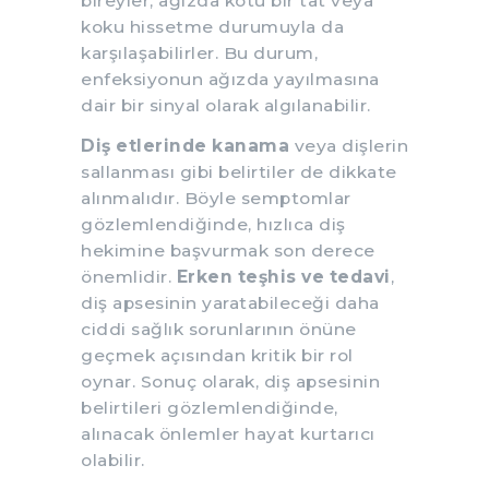
bireyler, ağızda kötü bir tat veya
koku hissetme durumuyla da
karşılaşabilirler. Bu durum,
enfeksiyonun ağızda yayılmasına
dair bir sinyal olarak algılanabilir.
Diş etlerinde kanama
veya dişlerin
sallanması gibi belirtiler de dikkate
alınmalıdır. Böyle semptomlar
gözlemlendiğinde, hızlıca diş
hekimine başvurmak son derece
önemlidir.
Erken teşhis ve tedavi
,
diş apsesinin yaratabileceği daha
ciddi sağlık sorunlarının önüne
geçmek açısından kritik bir rol
oynar. Sonuç olarak, diş apsesinin
belirtileri gözlemlendiğinde,
alınacak önlemler hayat kurtarıcı
olabilir.