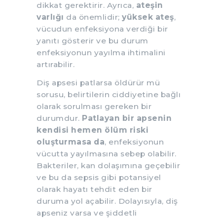
dikkat gerektirir. Ayrıca,
ateşin
varlığı
da önemlidir;
yüksek ateş
,
vücudun enfeksiyona verdiği bir
yanıtı gösterir ve bu durum
enfeksiyonun yayılma ihtimalini
artırabilir.
Diş apsesi patlarsa öldürür mü
sorusu, belirtilerin ciddiyetine bağlı
olarak sorulması gereken bir
durumdur.
Patlayan bir apsenin
kendisi hemen ölüm riski
oluşturmasa da
, enfeksiyonun
vücutta yayılmasına sebep olabilir.
Bakteriler, kan dolaşımına geçebilir
ve bu da sepsis gibi potansiyel
olarak hayatı tehdit eden bir
duruma yol açabilir. Dolayısıyla, diş
apseniz varsa ve şiddetli