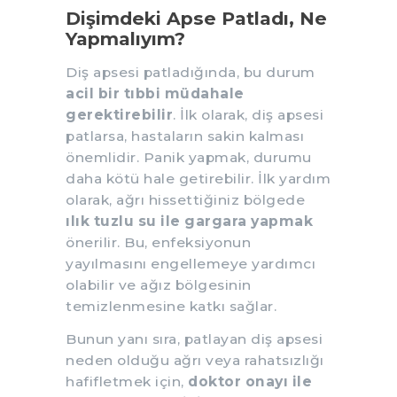
Dişimdeki Apse Patladı, Ne
Yapmalıyım?
Diş apsesi patladığında, bu durum
acil bir tıbbi müdahale
gerektirebilir
. İlk olarak, diş apsesi
patlarsa, hastaların sakin kalması
önemlidir. Panik yapmak, durumu
daha kötü hale getirebilir. İlk yardım
olarak, ağrı hissettiğiniz bölgede
ılık tuzlu su ile gargara yapmak
önerilir. Bu, enfeksiyonun
yayılmasını engellemeye yardımcı
olabilir ve ağız bölgesinin
temizlenmesine katkı sağlar.
Bunun yanı sıra, patlayan diş apsesi
neden olduğu ağrı veya rahatsızlığı
hafifletmek için,
doktor onayı ile