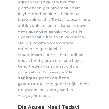
ağrısı veya şişlik gibi belirtiler
görmezden gelinmemeli, vakit
kaybetmeden bir diş hekimine
başvurulmalıdır. Tedavi kapsamında
antibiyotik kullanımı, kanal tedavisi
veya apse drenajı gibi yöntemler
uygulanabilir. İlerleyen vakalarda
ise, diş çekimi ya da cerrahi
müdahale gerekebilir.
Unutulmamalıdır ki, ihmal edilen
küçük bir diş problemi bile hayatı
tehdit eden komplikasyonlara
dönüşebilir. Dolayısıyla,
diş
sağlığına gereken özeni
göstermek
, hem genel sağlık hem
de yaşam kalitesi açısından
vazgeçilmezdir.
Diş Apsesi Nasıl Tedavi