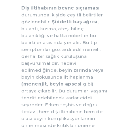
Diş iltihabının beyne sıçraması
durumunda, kişide çeşitli belirtiler
gözlenebilir.
Şiddetli baş ağrısı
,
bulantı, kusma, ateş, bilinç
bulanıklığı ve hatta nöbetler bu
belirtiler arasında yer alır. Bu tip
semptomlar göz ardı edilmemeli,
derhal bir sağlık kuruluşuna
başvurulmalıdır. Tedavi
edilmediğinde, beyin zarında veya
beyin dokusunda iltihaplanma
(menenjit,
beyin apsesi
gibi)
ortaya çıkabilir. Bu durumlar, yaşamı
tehdit edebilecek kadar ciddi
seyreder. Erken teşhis ve doğru
tedavi, hem diş iltihabının hem de
olası beyin komplikasyonlarının
önlenmesinde kritik bir öneme