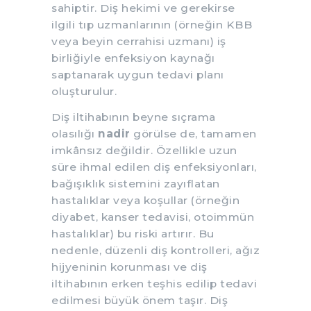
sahiptir. Diş hekimi ve gerekirse
ilgili tıp uzmanlarının (örneğin KBB
veya beyin cerrahisi uzmanı) iş
birliğiyle enfeksiyon kaynağı
saptanarak uygun tedavi planı
oluşturulur.
Diş iltihabının beyne sıçrama
olasılığı
nadir
görülse de, tamamen
imkânsız değildir. Özellikle uzun
süre ihmal edilen diş enfeksiyonları,
bağışıklık sistemini zayıflatan
hastalıklar veya koşullar (örneğin
diyabet, kanser tedavisi, otoimmün
hastalıklar) bu riski artırır. Bu
nedenle, düzenli diş kontrolleri, ağız
hijyeninin korunması ve diş
iltihabının erken teşhis edilip tedavi
edilmesi büyük önem taşır. Diş