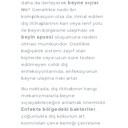
daha da ilerleyerek
beyne sıçrar
mı
? Genellikle nadir bir
komplikasyon olsa da, ihmal edilen
diş iltihaplarının kan veya lenf yolu
ile beyin bölgesine ulaşması ve
beyin apsesi
oluşumuna neden
olması mümkündür. Özellikle
bağışıklık sistemi zayıf olan
kişilerde veya uzun süre tedavi
edilmeyen ciddi diş
enfeksiyonlarında, enfeksiyonun
beyne ulaşma riski artar.
Bu noktada, diş iltihabının hangi
mekanizmalarla beyne
sıçrayabileceğini anlamak önemlidir.
Enfekte bölgedeki bakteriler
,
çoğunlukla diş kökünün alt
kısmından çene kemiği çevresine