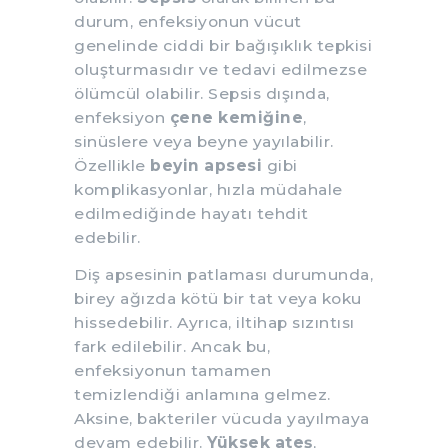
durum, enfeksiyonun vücut
genelinde ciddi bir bağışıklık tepkisi
oluşturmasıdır ve tedavi edilmezse
ölümcül olabilir. Sepsis dışında,
enfeksiyon
çene kemiğine
,
sinüslere veya beyne yayılabilir.
Özellikle
beyin apsesi
gibi
komplikasyonlar, hızla müdahale
edilmediğinde hayatı tehdit
edebilir.
Diş apsesinin patlaması durumunda,
birey ağızda kötü bir tat veya koku
hissedebilir. Ayrıca, iltihap sızıntısı
fark edilebilir. Ancak bu,
enfeksiyonun tamamen
temizlendiği anlamına gelmez.
Aksine, bakteriler vücuda yayılmaya
devam edebilir.
Yüksek ateş
,