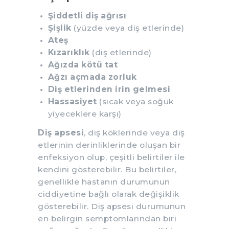
Şiddetli diş ağrısı
Şişlik
(yüzde veya diş etlerinde)
Ateş
Kızarıklık
(diş etlerinde)
Ağızda kötü tat
Ağzı açmada zorluk
Diş etlerinden irin gelmesi
Hassasiyet
(sıcak veya soğuk
yiyeceklere karşı)
Diş apsesi
, diş köklerinde veya diş
etlerinin derinliklerinde oluşan bir
enfeksiyon olup, çeşitli belirtiler ile
kendini gösterebilir. Bu belirtiler,
genellikle hastanın durumunun
ciddiyetine bağlı olarak değişiklik
gösterebilir. Diş apsesi durumunun
en belirgin semptomlarından biri