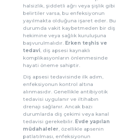
halsizlik, şiddetli ağrı veya şişlik gibi
belirtiler varsa, bu enfeksiyonun
yayılmakta olduğuna işaret eder. Bu
durumda vakit kaybetmeden bir diş
hekimine veya sağlık kuruluşuna
başvurulmalıdır.
Erken teşhis ve
tedavi
, diş apsesi kaynaklı
komplikasyonların önlenmesinde
hayati öneme sahiptir.
Diş apsesi tedavisinde ilk adım,
enfeksiyonun kontrol altına
alınmasıdır. Genellikle antibiyotik
tedavisi uygulanır ve iltihabın
drenajı sağlanır. Ancak bazı
durumlarda diş çekimi veya kanal
tedavisi gerekebilir.
Evde yapılan
müdahaleler
, özellikle apsenin
patlatılması, enfeksiyonun