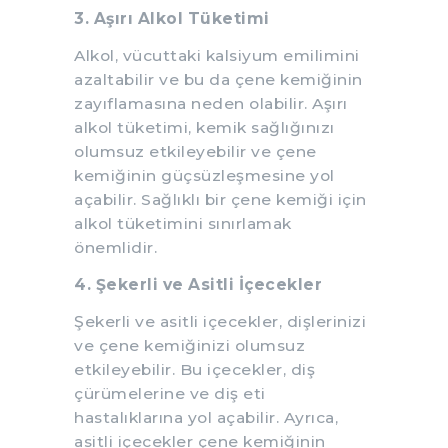
3. Aşırı Alkol Tüketimi
Alkol, vücuttaki kalsiyum emilimini
azaltabilir ve bu da çene kemiğinin
zayıflamasına neden olabilir. Aşırı
alkol tüketimi, kemik sağlığınızı
olumsuz etkileyebilir ve çene
kemiğinin güçsüzleşmesine yol
açabilir. Sağlıklı bir çene kemiği için
alkol tüketimini sınırlamak
önemlidir.
4. Şekerli ve Asitli İçecekler
Şekerli ve asitli içecekler, dişlerinizi
ve çene kemiğinizi olumsuz
etkileyebilir. Bu içecekler, diş
çürümelerine ve diş eti
hastalıklarına yol açabilir. Ayrıca,
asitli içecekler çene kemiğinin