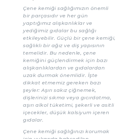
Çene kemiği sağlığımızın önemli
bir parçasıdır ve her gün
yaptığımız alışkanlıklar ve
yediğimiz gıdalar bu sağlığı
etkileyebilir. Güçlü bir çene kemiği,
sağlıklı bir ağız ve diş yapısının
temelidir. Bu nedenle, çene
kemiğini güçlendirmek için bazı
alışkanlıklardan ve gıdalardan
uzak durmak önemlidir. İşte
dikkat etmemiz gereken bazı
şeyler: Aşırı sakız çiğnemek,
dişlerinizi sıkma veya gıcırdatma,
aşırı alkol tüketimi, şekerli ve asitli
içecekler, düşük kalsiyum içeren
gıdalar.
Çene kemiği sağlığınızı korumak
için yukarıda bahsedilen