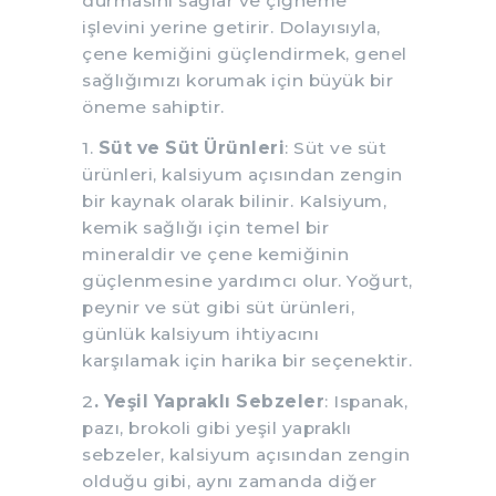
durmasını sağlar ve çiğneme
işlevini yerine getirir. Dolayısıyla,
çene kemiğini güçlendirmek, genel
sağlığımızı korumak için büyük bir
öneme sahiptir.
1.
Süt ve Süt Ürünleri
: Süt ve süt
ürünleri, kalsiyum açısından zengin
bir kaynak olarak bilinir. Kalsiyum,
kemik sağlığı için temel bir
mineraldir ve çene kemiğinin
güçlenmesine yardımcı olur. Yoğurt,
peynir ve süt gibi süt ürünleri,
günlük kalsiyum ihtiyacını
karşılamak için harika bir seçenektir.
2
. Yeşil Yapraklı Sebzeler
: Ispanak,
pazı, brokoli gibi yeşil yapraklı
sebzeler, kalsiyum açısından zengin
olduğu gibi, aynı zamanda diğer