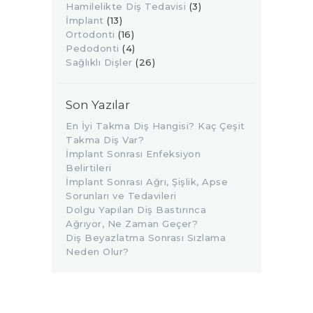
Hamilelikte Diş Tedavisi
(3)
İmplant
(13)
Ortodonti
(16)
Pedodonti
(4)
Sağlıklı Dişler
(26)
Son Yazılar
En İyi Takma Diş Hangisi? Kaç Çeşit
Takma Diş Var?
İmplant Sonrası Enfeksiyon
Belirtileri
İmplant Sonrası Ağrı, Şişlik, Apse
Sorunları ve Tedavileri
Dolgu Yapılan Diş Bastırınca
Ağrıyor, Ne Zaman Geçer?
Diş Beyazlatma Sonrası Sızlama
Neden Olur?