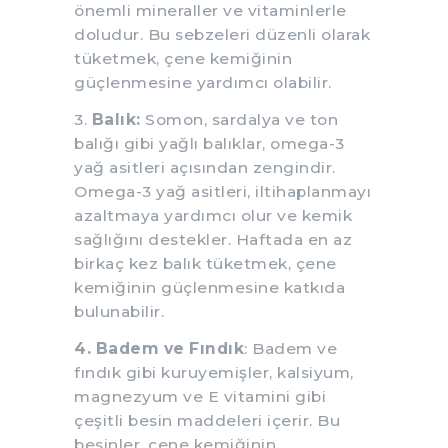
önemli mineraller ve vitaminlerle
doludur. Bu sebzeleri düzenli olarak
tüketmek, çene kemiğinin
güçlenmesine yardımcı olabilir.
3.
Balık:
Somon, sardalya ve ton
balığı gibi yağlı balıklar, omega-3
yağ asitleri açısından zengindir.
Omega-3 yağ asitleri, iltihaplanmayı
azaltmaya yardımcı olur ve kemik
sağlığını destekler. Haftada en az
birkaç kez balık tüketmek, çene
kemiğinin güçlenmesine katkıda
bulunabilir.
4. Badem ve Fındık
: Badem ve
fındık gibi kuruyemişler, kalsiyum,
magnezyum ve E vitamini gibi
çeşitli besin maddeleri içerir. Bu
besinler, çene kemiğinin