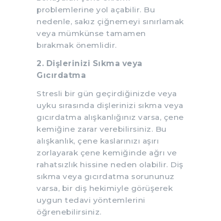
problemlerine yol açabilir. Bu
nedenle, sakız çiğnemeyi sınırlamak
veya mümkünse tamamen
bırakmak önemlidir.
2. Dişlerinizi Sıkma veya
Gıcırdatma
Stresli bir gün geçirdiğinizde veya
uyku sırasında dişlerinizi sıkma veya
gıcırdatma alışkanlığınız varsa, çene
kemiğine zarar verebilirsiniz. Bu
alışkanlık, çene kaslarınızı aşırı
zorlayarak çene kemiğinde ağrı ve
rahatsızlık hissine neden olabilir. Diş
sıkma veya gıcırdatma sorununuz
varsa, bir diş hekimiyle görüşerek
uygun tedavi yöntemlerini
öğrenebilirsiniz.