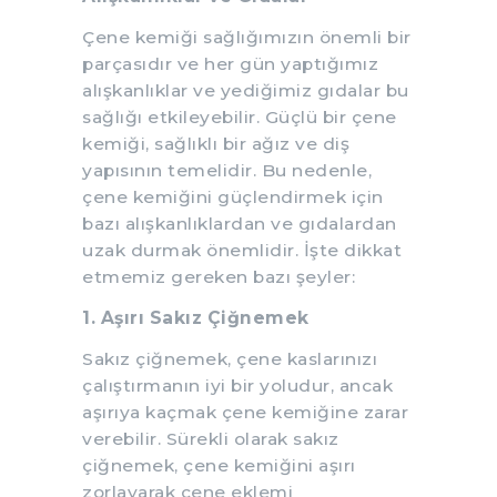
Çene kemiği sağlığımızın önemli bir
parçasıdır ve her gün yaptığımız
alışkanlıklar ve yediğimiz gıdalar bu
sağlığı etkileyebilir. Güçlü bir çene
kemiği, sağlıklı bir ağız ve diş
yapısının temelidir. Bu nedenle,
çene kemiğini güçlendirmek için
bazı alışkanlıklardan ve gıdalardan
uzak durmak önemlidir. İşte dikkat
etmemiz gereken bazı şeyler:
1. Aşırı Sakız Çiğnemek
Sakız çiğnemek, çene kaslarınızı
çalıştırmanın iyi bir yoludur, ancak
aşırıya kaçmak çene kemiğine zarar
verebilir. Sürekli olarak sakız
çiğnemek, çene kemiğini aşırı
zorlayarak çene eklemi