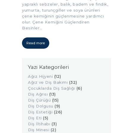
yapraklı sebzeler, balık, badem ve fındık,
yumurta, turunçgiller ve soya ürünleri
çene kemiğinin güçlenmesine yardımcı
olur. Çene Kemiğini Güçlendiren
Besinler…
Read more
Yazı Kategorileri
Ağız Hijyeni
(12)
Ağız ve Diş Bakımı
(32)
Çocuklarda Diş Sağlığı
(6)
Diş Ağrısı
(13)
Diş Çürüğü
(15)
Diş Dolgusu
(9)
Diş Estetiği
(26)
Diş Eti
(5)
Diş İltihabı
(3)
Diş Minesi
(2)