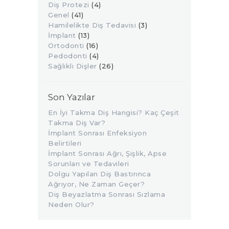
Diş Protezi
(4)
Genel
(41)
Hamilelikte Diş Tedavisi
(3)
İmplant
(13)
Ortodonti
(16)
Pedodonti
(4)
Sağlıklı Dişler
(26)
Son Yazılar
En İyi Takma Diş Hangisi? Kaç Çeşit
Takma Diş Var?
İmplant Sonrası Enfeksiyon
Belirtileri
İmplant Sonrası Ağrı, Şişlik, Apse
Sorunları ve Tedavileri
Dolgu Yapılan Diş Bastırınca
Ağrıyor, Ne Zaman Geçer?
Diş Beyazlatma Sonrası Sızlama
Neden Olur?